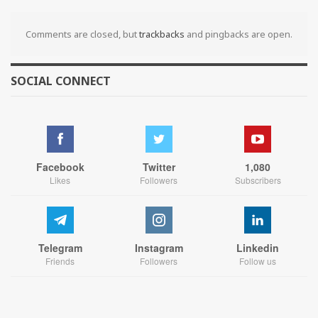
Comments are closed, but
trackbacks
and pingbacks are open.
SOCIAL CONNECT
Facebook
Twitter
1,080
Likes
Followers
Subscribers
Telegram
Instagram
Linkedin
Friends
Followers
Follow us