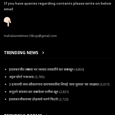
If you have queries regarding contents please write on below
email
mahalaxmitimes16kop@gmail.com
TRENDING NEWS
इचलकरंजीत तरूणाचा भर रस्त्यात तलवारीने वार करून खून
(4,850)
अट्टल चोरटे गजाआड
(3,765)
3 हजाराची लाच स्वीकारणारा ग्रामपंचायतीचा शिपाई ‘लाच लुचपत’ च्या जाळ्यात
(3,017)
सत्तूराने सपासप वार करून केला पत्नीचा खून
(2,821)
इचलकरंजीकरांच्या डोळयाचे पारणे फिटले
(2,722)