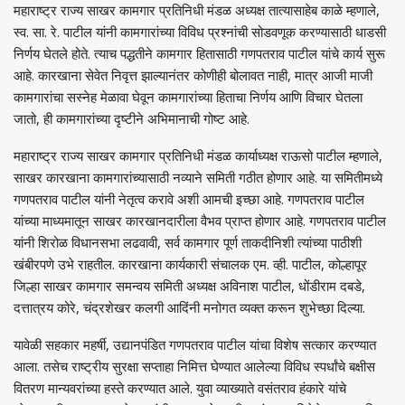
महाराष्ट्र राज्य साखर कामगार प्रतिनिधी मंडळ अध्यक्ष तात्यासाहेब काळे म्हणाले,
स्व. सा. रे. पाटील यांनी कामगारांच्या विविध प्रश्नांची सोडवणूक करण्यासाठी धाडसी
निर्णय घेतले होते. त्याच पद्धतीने कामगार हितासाठी गणपतराव पाटील यांचे कार्य सुरू
आहे. कारखाना सेवेत निवृत्त झाल्यानंतर कोणीही बोलावत नाही, मात्र आजी माजी
कामगारांचा सस्नेह मेळावा घेवून कामगारांच्या हिताचा निर्णय आणि विचार घेतला
जातो, ही कामगारांच्या दृष्टीने अभिमानाची गोष्ट आहे.
महाराष्ट्र राज्य साखर कामगार प्रतिनिधी मंडळ कार्याध्यक्ष राऊसो पाटील म्हणाले,
साखर कारखाना कामगारांच्यासाठी नव्याने समिती गठीत होणार आहे. या समितीमध्ये
गणपतराव पाटील यांनी नेतृत्व करावे अशी आमची इच्छा आहे. गणपतराव पाटील
यांच्या माध्यमातून साखर कारखानदारीला वैभव प्राप्त होणार आहे. गणपतराव पाटील
यांनी शिरोळ विधानसभा लढवावी, सर्व कामगार पूर्ण ताकदीनिशी त्यांच्या पाठीशी
खंबीरपणे उभे राहतील. कारखाना कार्यकारी संचालक एम. व्ही. पाटील, कोल्हापूर
जिल्हा साखर कामगार समन्वय समिती अध्यक्ष अविनाश पाटील, धोंडीराम दबडे,
दत्तात्रय कोरे, चंद्रशेखर कलगी आदिंनी मनोगत व्यक्त करून शुभेच्छा दिल्या.
यावेळी सहकार महर्षी, उद्यानपंडित गणपतराव पाटील यांचा विशेष सत्कार करण्यात
आला. तसेच राष्ट्रीय सुरक्षा सप्ताहा निमित्त घेण्यात आलेल्या विविध स्पर्धांचे बक्षीस
वितरण मान्यवरांच्या हस्ते करण्यात आले. युवा व्याख्याते वसंतराव हंकारे यांचे