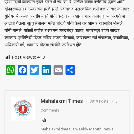
प्रेरणादायी व्याख्यान झाले. प्रारंभी स्व. सा. रे. पाटील यांच्या प्रतिमेचे पूजन आणि
दीपप्रज्वलन मान्यवरांच्या हस्ते झाले. स्वागत व प्रास्ताविक श्री दत्त साखर कामगार
युनियनचे अध्यक्ष प्रदीप बनगे यांनी करून कारखाना आणि कामगारांच्या प्रगतीचा
आढावा घेतला. सूत्रसंचालन महेश घोटणे यांनी केले तर आभार रावसाहेब भोसले
यांनी मानले. यावेळी व्हाईस चेअरमन शरदचंद्र पाठक, महाराष्ट्र राज्य साखर
कामगार प्रतिनिधी मंडळ सचिव संजय मोरबाळे, कारखाना सर्व संचालक, संचालिका,
अधिकारी वर्ग, कामगार मोठ्या संख्येने उपस्थित होते.
Post Views:
413
WhatsApp
Facebook
Twitter
LinkedIn
Email
Share
Mahalaxmi Times
3819 Posts
0
Comments
Mahalaxmi times is weekly Marathi news