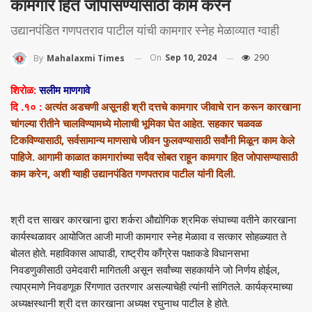
कामगार हित जोपासण्यासाठी काम करेन
उद्यानपंडित गणपतराव पाटील यांची कामगार स्नेह मेळाव्यात ग्वाही
On
Sep 10, 2024
290
By
Mahalaxmi Times
शिरोळ:
सलीम माणगावे
दि .१० :
अत्यंत अडचणी असूनही श्री दत्तचे कामगार जीवाचे रान करून कारखाना
चांगल्या रीतीने चालविण्यामध्ये मोलाची भूमिका घेत आहेत. सहकार चळवळ
टिकविण्यासाठी, सर्वसामान्य माणसाचे जीवन फुलवण्यासाठी सर्वांनी मिळून काम केले
पाहिजे. आगामी काळात कामगारांच्या सदैव सोबत राहून कामगार हित जोपासण्यासाठी
काम करेन, अशी ग्वाही उद्यानपंडित गणपतराव पाटील यांनी दिली.
श्री दत्त साखर कारखाना द्वारा शर्करा औद्योगिक श्रमिक संघाच्या वतीने कारखाना
कार्यस्थळावर आयोजित आजी माजी कामगार स्नेह मेळावा व सत्कार सोहळ्यात ते
बोलत होते. महाविकास आघाडी, राष्ट्रीय काँग्रेस पक्षाकडे विधानसभा
निवडणुकीसाठी उमेदवारी मागितली असून सर्वांच्या सहकार्याने जो निर्णय होईल,
त्याप्रमाणे निवडणूक रिंगणात उतरणार असल्याचेही त्यांनी सांगितले. कार्यक्रमाच्या
अध्यक्षस्थानी श्री दत्त कारखाना अध्यक्ष रघुनाथ पाटील हे होते.