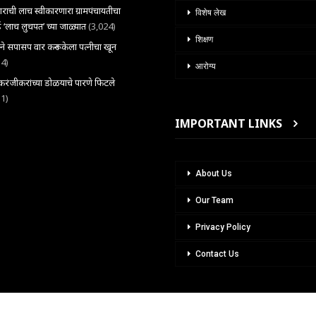
राची लाच स्वीकारणारा ग्रामपंचायतीचा
विशेष लेख
 ‘लाच लुचपत’ च्या जाळ्यात
(3,024)
शिक्षण
राने सपासप वार करून केला पत्नीचा खून
34)
आरोग्य
ंजीकरांच्या डोळयाचे पारणे फिटले
31)
IMPORTANT LINKS
About Us
Our Team
Privacy Policy
Contact Us