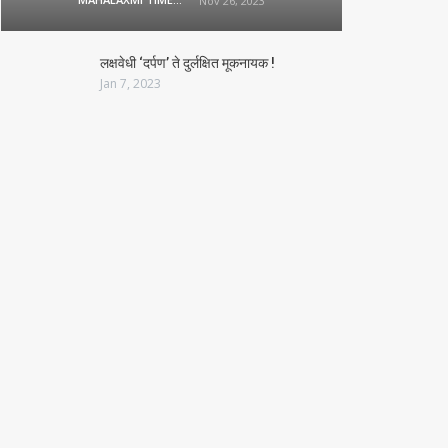
Nov 26, 2023
लक्षवेधी ‘दर्पण’ ते दुर्लक्षित मूकनायक !
Jan 7, 2023