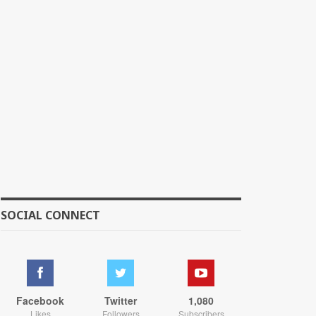
SOCIAL CONNECT
Facebook
Twitter
1,080
Likes
Followers
Subscribers