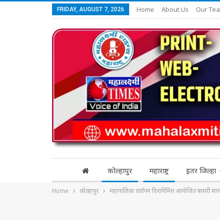
Home
About Us
Our Te
FRIDAY, AUGUST 7, 2026
कोल्हापुर
महाराष्ट्र
इतर जिल्हा
Home
कोल्हापुर
महापालिका वर्धापन दिनानिमित्त आयोजित बासरी सारं