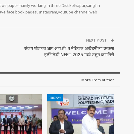
ws paper.mainly working in three Dist.kolhapur,sangli n
 have face book pages, Instagram,youtube channel,web
NEXT POST
संजय घोडावत आय.आय.टी. व मेडिकल अकॅडमीच्या उत्कर्षा
हळींगळेची NEET-2025 मध्ये उत्तुंग कामगिरी
More From Author
महाराष्ट्र