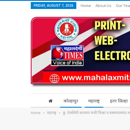
Home
About Us
Our Te
FRIDAY, AUGUST 7, 2026
कोल्हापुर
महाराष्ट्र
इतर जिल्हा
Home
महाराष्ट्र
कु. तेजस्विनी करजगार यांची जिल्हा व सत्र न्यायालयात