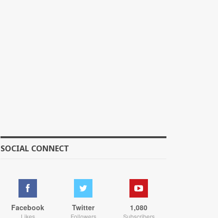
SOCIAL CONNECT
Facebook
Twitter
1,080
Likes
Followers
Subscribers