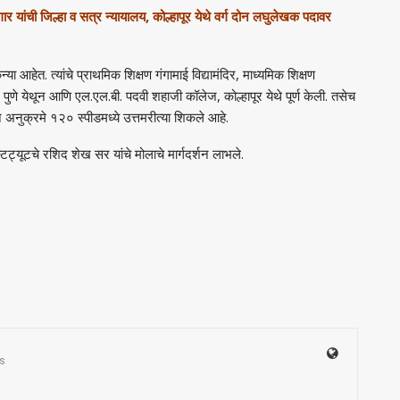
 यांची जिल्हा व सत्र न्यायालय, कोल्हापूर येथे वर्ग दोन लघुलेखक पदावर
या आहेत. त्यांचे प्राथमिक शिक्षण गंगामाई विद्यामंदिर, माध्यमिक शिक्षण
ी, पुणे येथून आणि एल.एल.बी. पदवी शहाजी कॉलेज, कोल्हापूर येथे पूर्ण केली. तसेच
न अनुक्रमे १२० स्पीडमध्ये उत्तमरीत्या शिकले आहे.
टिट्यूटचे रशिद शेख सर यांचे मोलाचे मार्गदर्शन लाभले.
s