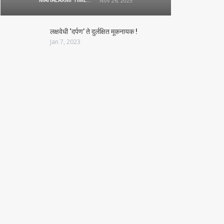
Nov 26, 2023
लक्षवेधी ‘दर्पण’ ते दुर्लक्षित मूकनायक !
Jan 7, 2023