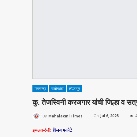
महाराष्ट्र
उद्योगधंदा
कोल्हापुर
कु. तेजस्विनी करजगार यांची जिल्हा व सत
On
Jul 6, 2025
4
By
Mahalaxmi Times
इचलकरंजी
:
विजय मकोटे