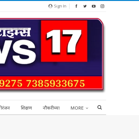
Sign In
ोरंजन
शिक्षण
नौकरीच्या
MORE