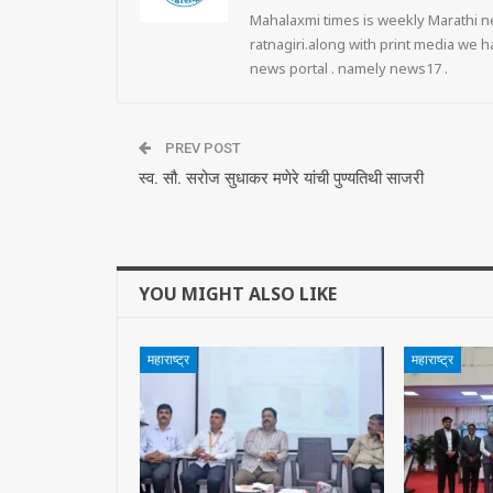
Mahalaxmi times is weekly Marathi ne
ratnagiri.along with print media we
news portal . namely news17 .
PREV POST
स्व. सौ. सरोज सुधाकर मणेरे यांची पुण्यतिथी साजरी
YOU MIGHT ALSO LIKE
महाराष्ट्र
महाराष्ट्र