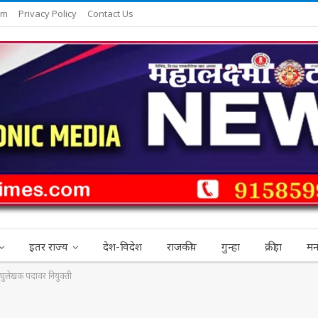
am
Privacy Policy
Contact Us
इतर राज्य
देश-विदेश
राजकीय
गुन्हा
क्रीड़ा
मन
 लघुलेखक पदावर नियुक्ती