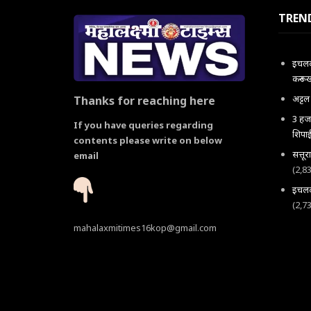
TREN
इचलकर
करून 
अट्ट
Thanks for reaching here
3 हजा
If you have queries regarding
शिपाई
contents please write on below
सत्तू
email
(2,8
इचलकर
(2,7
mahalaxmitimes16kop@gmail.com