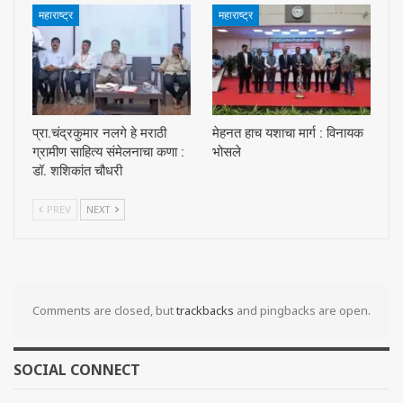
महाराष्ट्र
महाराष्ट्र
प्रा.चंद्रकुमार नलगे हे मराठी
मेहनत हाच यशाचा मार्ग : विनायक
ग्रामीण साहित्य संमेलनाचा कणा :
भोसले
डॉ. शशिकांत चौधरी
PREV
NEXT
Comments are closed, but
trackbacks
and pingbacks are open.
SOCIAL CONNECT