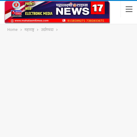
Home
महाराष्ट्र
उद्योगधंदा