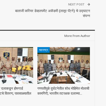
NEXT POST
बालाजी करियर डेव्हलपमेंट अकॅडमी (लातूर पॅटर्न) चे उद्घाटन
संपन्न
More From Author
महाराष्ट्र
स दलाकडून होमगार्ड
गणपतीपुळे दुर्घटनेतील शोध मोहिमेत मोलाची
टचे वितरण; पावसाळ्यातील
कामगिरी; भारतीय तटरक्षक दलाच्या…