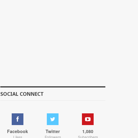
SOCIAL CONNECT
Facebook
Twitter
1,080
Likes
Followers
Subscribers