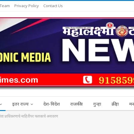
 Team
Privacy Policy
Contact Us
इतर राज्य
देश-विदेश
राजकीय
गुन्हा
क्रीड़ा
मन
धी सेवा प्राधिकरणाचे माहितीपर फलकाचे अनावरण