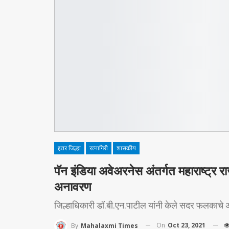
इतर जिल्हा
रत्नागिरी
शासकीय
पॅन इंडिया अवेअरनेस अंतर्गत महाराष्ट्र 
अनावरण
जिल्हाधिकारी डॉ.बी.एन.पाटील यांनी केले सदर फलकाचे
On
Oct 23, 2021
By
Mahalaxmi Times