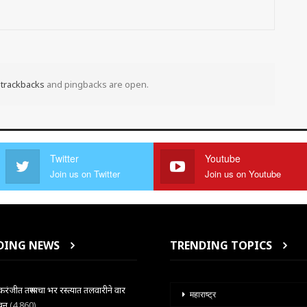
t
trackbacks
and pingbacks are open.
Twitter
Youtube
Join us on Twitter
Join us on Youtube
DING NEWS
TRENDING TOPICS
ंजीत तरूणाचा भर रस्त्यात तलवारीने वार
महाराष्ट्र
खून
(4,860)