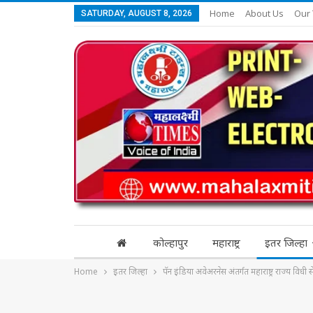
Home
About Us
Our
SATURDAY, AUGUST 8, 2026
कोल्हापुर
महाराष्ट्र
इतर जिल्हा
Home
इतर जिल्हा
पॅन इंडिया अवेअरनेस अंतर्गत महाराष्ट्र राज्य वि