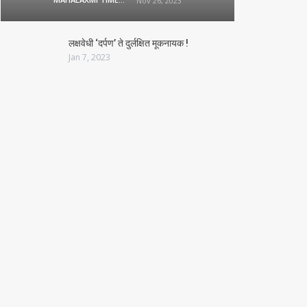
Nov 26, 2023
लक्षवेधी ‘दर्पण’ ते दुर्लक्षित मूकनायक !
Jan 7, 2023