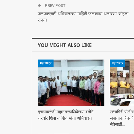
PREV POST
जनजाग्रुती अभियानाच्या माहिती फलकाचा अनावरण सोहळा
संपन्न
YOU MIGHT ALSO LIKE
महाराष्ट्र
महाराष्ट्र
इचलकरंजी महानगरपालिकेच्या वतीने
रत्नागिरी पोली
नरवीर शिवा काशिद यांना अभिवादन
जवानांना रेनको
सेवेसाठी…