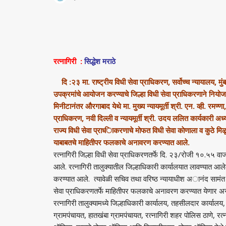
रत्नागिरी :
सिद्धेश मराठे
दि :२३ मा. राष्ट्रीय विधी सेवा प्राधिकरण, सर्वोच्च न्यायालय, मुंब
उपक्रमांचे आयोजन करण्याचे जिल्हा विधी सेवा प्राधिकरणाने न
मिनीटानंतर औरगाबाद येथे मा. मुख्य न्यायमूर्ती श्री. एन. व्ही. रमण्णा,
प्राधिकरण, नवी दिल्ली व न्यायमूर्ती श्री. उदय ललित कार्यकारी अध्यक्
राज्य विधी सेवा प्राध्‍िाकरणाचे मोफत विधी सेवा काेणाला व कुठे 
याबाबतचे माहितीपर फलकाचे अनावरण करण्यात आले.
रत्नागिरी जिल्हा विधी सेवा प्राधिकरणतर्फे दि. २३/रोजी १०.५
आले. रत्नागिरी तालुक्यातील जिल्हाधिकारी कार्यालयात लावण्यात आले
करण्यात आले. त्यावेळी सचिव तथा वरिष्ठ न्यायाधीश अानंद सामंत य
सेवा प्राधिकरणतर्फे माहितीपर फलकाचे अनावरण करण्यात येणार अस
रत्नागिरी तालुक्यामध्ये जिल्हाधिकारी कार्यालय, तहसीलदार कार्याल
ग्रामपंचायत, हातखंबा ग्रामपंचायत, रत्नागिरी शहर पोलिस ठाणे, रत