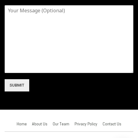
SUBMIT
Home
About Us
Our Team
Privacy Policy
Contact Us