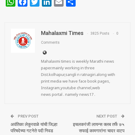
WhatsApp
Facebook
Twitter
LinkedIn
Email
Share
Mahalaxmi Times
3825 Posts
0
Comments
Mahalaxmi times is weekly Marathi news
paper.mainly working in three
Dist.kolhapur,sangli n ratnagiri.along with
print media we have face book pages,
Instagram,youtube channel,web
news portal . namely news17 .
PREV POST
NEXT POST
अवंतिका लेकुरवाळे यांची जिल्हा
इचलकरंजी लायन्स क्लब तर्फे ७५
परिषदेच्या गटनेते पदी निवड
सफाई कामगारांना चादर वाटप