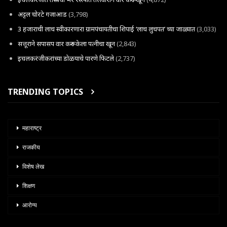
अट्टल चोरटे गजाआड
(3,798)
3 हजाराची लाच स्वीकारणारा ग्रामपंचायतीचा शिपाई ‘लाच लुचपत’ च्या जाळ्यात
(3,033)
सत्तूराने सपासप वार करून केला पत्नीचा खून
(2,843)
इचलकरंजीकरांच्या डोळयाचे पारणे फिटले
(2,737)
TRENDING TOPICS
महाराष्ट्र
राजकीय
विशेष लेख
शिक्षण
आरोग्य