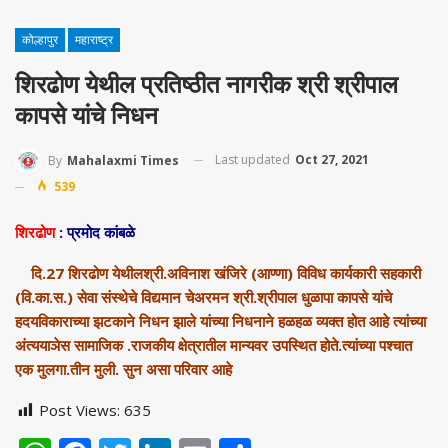
कोल्हापुर
महाराष्ट्र
शिरढोण येथील प्रतिष्ठीत नागरीक श्री श्रीपाल
कापसे यांचे निधन
Last updated
Oct 27, 2021
By
Mahalaxmi Times
539
शिरढोण
: प्रमोद कांबळे
दि.27 शिरढोण येथीलश्री.अविनाश खंजिरे (आण्णा) विविध कार्यकारी सहकारी
(वि.का.स.) सेवा संस्थेचे विद्यमान चेअरमन श्री.श्रीपाल धुळापा कापसे यांचे
हदयविकाराच्या झटकाने निधन झाले यांच्या निधनाने हळहळ व्यक्त होत आहे त्यांच्या
अंत्ययाञेस सामाजिक .राजकीय क्षेत्रातील मान्यवर उपस्थित होते.त्यांच्या पश्चात
एक मुलगा.तीन मुली. सुन असा परिवार आहे
Post Views:
635