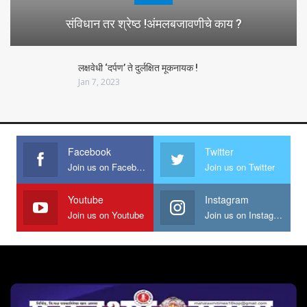
संविधान तर श्रेष्ठ !अंमलबजावणीचे काय ?
लक्षवेधी ‘दर्पण’ ते दुर्लक्षित मूकनायक !
Jan 7, 2023
Facebook
Twitter
Join us on Facebook
Join us on Twitter
Youtube
Instagram
Join us on Youtube
Join us on Instagram