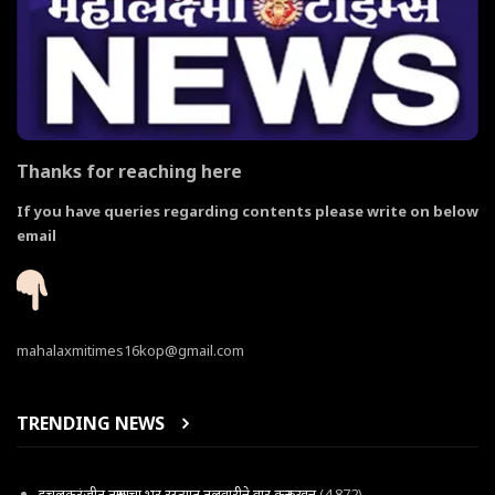
Thanks for reaching here
If you have queries regarding contents please write on below
email
mahalaxmitimes16kop@gmail.com
TRENDING NEWS
इचलकरंजीत तरूणाचा भर रस्त्यात तलवारीने वार करून खून
(4,872)