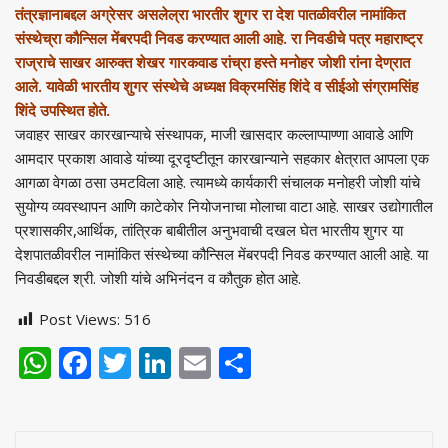
तंत्रज्ञानाबद्दल अग्रेसर असलेल्रा भारतीर शुगर रा देश पातळीवरील नामांकित
संस्थेच्रा कौन्सिल मेंबरपदी निवड करण्यात आली आहे. रा निवडीचे पत्र महाराष्ट्र
राज्राचे साखर आरुक्त शेखर गारकवाड रांच्रा हस्ते मनोहर जोशी रांना देण्रात
आले. यावेळी भारतीय शुगर संस्थेचे अध्यक्ष विक्रमसिंह शिंदे व सीईओ संग्रामसिंह
शिंदे उपस्थित होते.
जवाहर साखर कारखान्याचे संस्थापक, माजी खासदार कल्लाप्पाण्णा आवाडे आणि
आमदार प्रकाश आवाडे यांच्या दूरदृष्टीतून कारखान्याने सहकार क्षेत्रात आपला एक
आगळा वेगळा ठसा उमटविला आहे. त्यामध्ये कार्यकारी संचालक मनोहरी जोशी यांचे
सुयोग्य व्यवस्थापन आणि काटेकोर नियोजनाचा मोलाचा वाटा आहे. साखर उद्योगातील
प्रशासकीर,आर्थिक, तांत्रिक बाबीतील अनुभवाची दखल घेत भारतीय शुगर या
देशपातळीवरील नामांकित संस्थेच्या कौन्सिल मेंबरपदी निवड करण्यात आली आहे. या
निवडीबद्दल श्री. जोशी यांचे अभिनंदन व कौतुक होत आहे.
Post Views:
516
WhatsApp
Facebook
Twitter
LinkedIn
Email
Share