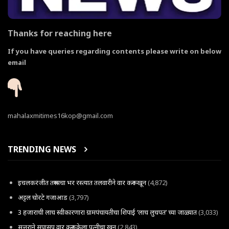
Thanks for reaching here
If you have queries regarding contents please write on below
email
mahalaxmitimes16kop@gmail.com
TRENDING NEWS
इचलकरंजीत तरूणाचा भर रस्त्यात तलवारीने वार करून खून
(4,872)
अट्टल चोरटे गजाआड
(3,797)
3 हजाराची लाच स्वीकारणारा ग्रामपंचायतीचा शिपाई ‘लाच लुचपत’ च्या जाळ्यात
(3,033)
सत्तूराने सपासप वार करून केला पत्नीचा खून
(2,843)