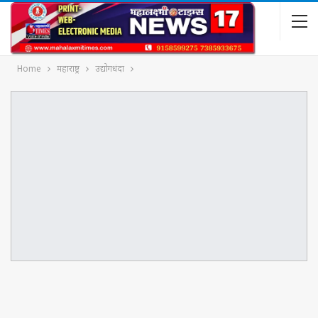
Home
महाराष्ट्र
उद्योगधंदा