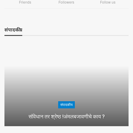
Friends
Followers
Follow us
संपादकीय
संपादकीय
संविधान तर श्रेष्ठ !अंमलबजावणीचे काय ?