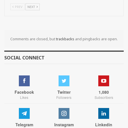
PREV
NEXT
Comments are closed, but
trackbacks
and pingbacks are open.
SOCIAL CONNECT
Facebook
Twitter
1,080
Likes
Followers
Subscribers
Telegram
Instagram
Linkedin