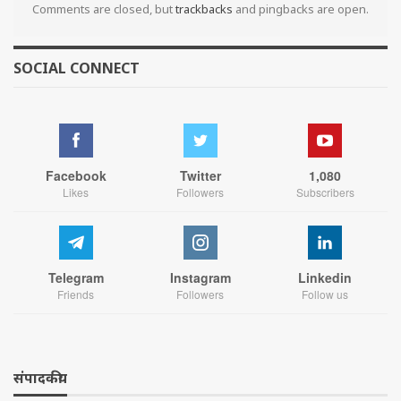
Comments are closed, but
trackbacks
and pingbacks are open.
SOCIAL CONNECT
Facebook
Twitter
1,080
Likes
Followers
Subscribers
Telegram
Instagram
Linkedin
Friends
Followers
Follow us
संपादकीय