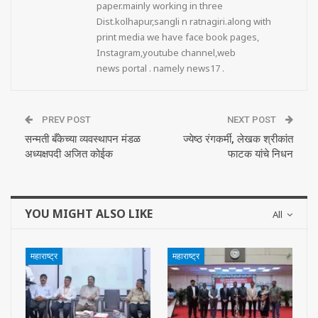
paper.mainly working in three
Dist.kolhapur,sangli n ratnagiri.along with
print media we have face book pages,
Instagram,youtube channel,web
news portal . namely news17 .
PREV POST
NEXT POST
सन्मती बँकेच्या व्यवस्थापन मंडळ
ज्येष्ठ रंगकर्मी, लेखक श्रीकांत
अध्यक्षपदी अजित कोईक
फाटक यांचे निधन
YOU MIGHT ALSO LIKE
All
महाराष्ट्र
महाराष्ट्र