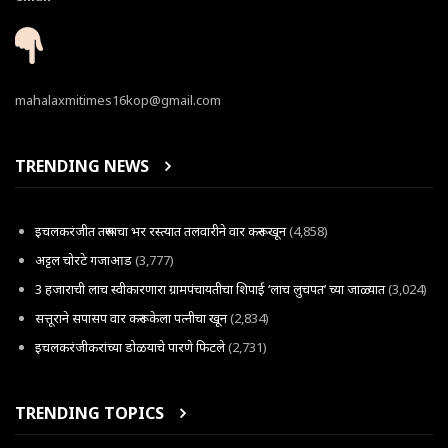
mahalaxmitimes16kop@gmail.com
TRENDING NEWS
इचलकरंजीत तरूणाचा भर रस्त्यात तलवारीने वार करून खून
(4,858)
अट्टल चोरटे गजाआड
(3,777)
3 हजाराची लाच स्वीकारणारा ग्रामपंचायतीचा शिपाई ‘लाच लुचपत’ च्या जाळ्यात
(3,024)
सत्तूराने सपासप वार करून केला पत्नीचा खून
(2,834)
इचलकरंजीकरांच्या डोळयाचे पारणे फिटले
(2,731)
TRENDING TOPICS