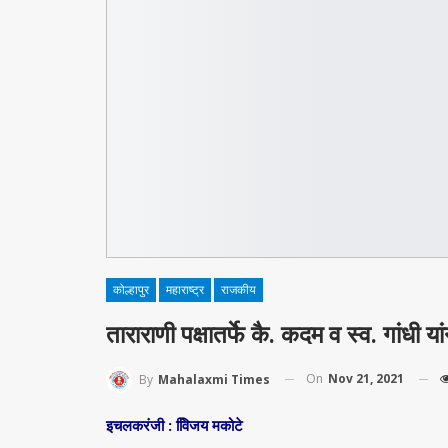
कोल्हापुर
महाराष्ट्र
राजकीय
ताराराणी पक्षातर्फे कै. कदम व स्व. गांधी 
On
Nov 21, 2021
By
Mahalaxmi Times
इचलकरंजी : वििजय मकोटे