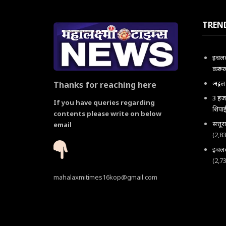
TREN
इचलकर
करून 
अट्ट
Thanks for reaching here
3 हजा
If you have queries regarding
शिपाई
contents please write on below
सत्तू
email
(2,8
इचलकर
(2,7
mahalaxmitimes16kop@gmail.com