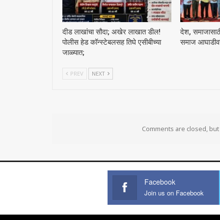
दीड लाखांचा सौदा; अखेर लाखात डील!
देश, समाजासाठी 
पोलीस हेड कॉन्स्टेबलसह तिघे एसीबीच्या
समाज आघाडीवर :
जाळ्यात;
PREV
NEXT
Comments are closed, bu
Facebook
Join us on Facebook