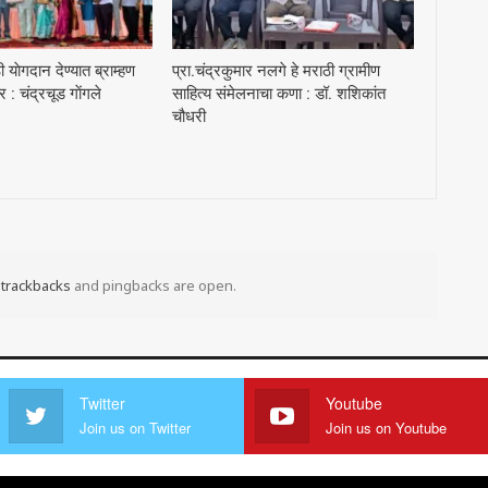
याेगदान देण्यात ब्राम्हण
प्रा.चंद्रकुमार नलगे हे मराठी ग्रामीण
 चंद्रचूड गाेंगले
साहित्य संमेलनाचा कणा : डॉ. शशिकांत
चौधरी
t
trackbacks
and pingbacks are open.
Twitter
Youtube
Join us on Twitter
Join us on Youtube