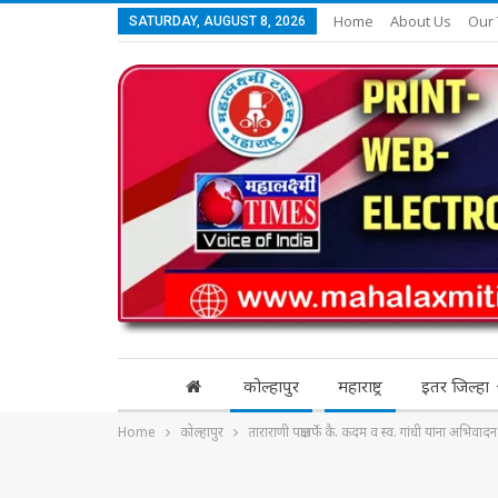
Home
About Us
Our
SATURDAY, AUGUST 8, 2026
कोल्हापुर
महाराष्ट्र
इतर जिल्हा
Home
कोल्हापुर
ताराराणी पक्षातर्फे कै. कदम व स्व. गांधी यांना अभिवादन