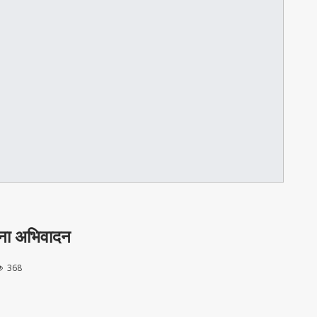
यांना अभिवादन
368