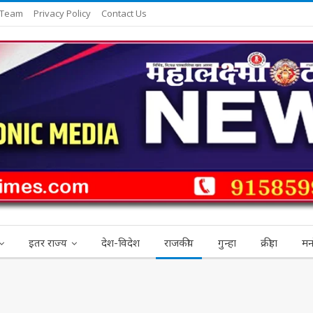
 Team
Privacy Policy
Contact Us
इतर राज्य
देश-विदेश
राजकीय
गुन्हा
क्रीड़ा
मन