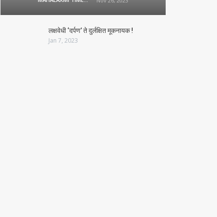
Nov 26, 2023
लक्षवेधी ‘दर्पण’ ते दुर्लक्षित मूकनायक !
Jan 7, 2023