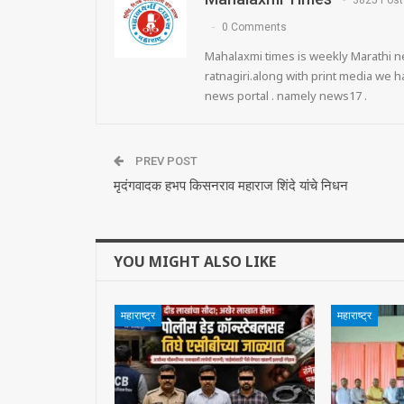
3825 Post
0 Comments
Mahalaxmi times is weekly Marathi ne
ratnagiri.along with print media we
news portal . namely news17 .
PREV POST
मृदंगवादक हभप किसनराव महाराज शिंदे यांचे निधन
YOU MIGHT ALSO LIKE
महाराष्ट्र
महाराष्ट्र