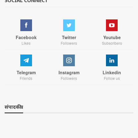
SOCIAL CONNECT
Facebook
Twitter
Youtube
Likes
Followers
Subscribers
Telegram
Instagram
Linkedin
Friends
Followers
Follow us
संपादकीय