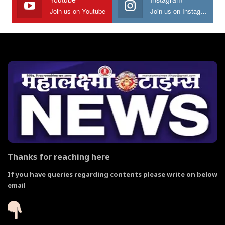
Join us on Youtube
Join us on Instagram
Thanks for reaching here
If you have queries regarding contents please write on below
email