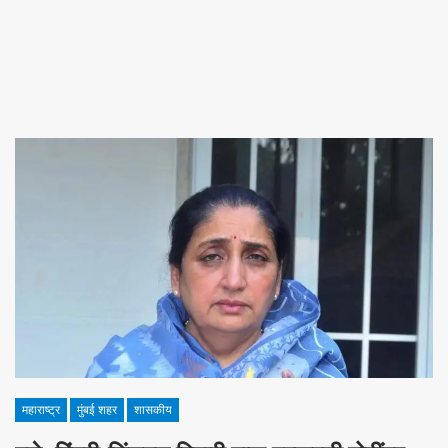
महाराष्ट्र
मुंबई शहर
शासकीय