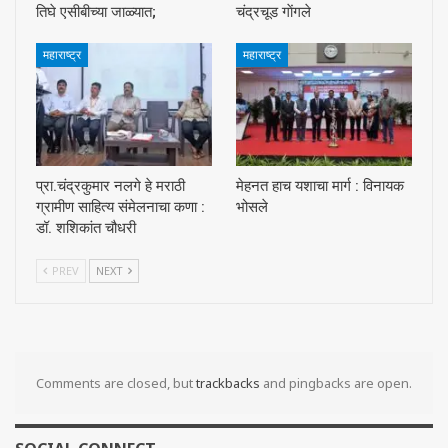
तिघे एसीबीच्या जाळ्यात;
चंद्रचूड गाेंगले
महाराष्ट्र
महाराष्ट्र
प्रा.चंद्रकुमार नलगे हे मराठी
मेहनत हाच यशाचा मार्ग : विनायक
ग्रामीण साहित्य संमेलनाचा कणा :
भोसले
डॉ. शशिकांत चौधरी
PREV
NEXT
Comments are closed, but
trackbacks
and pingbacks are open.