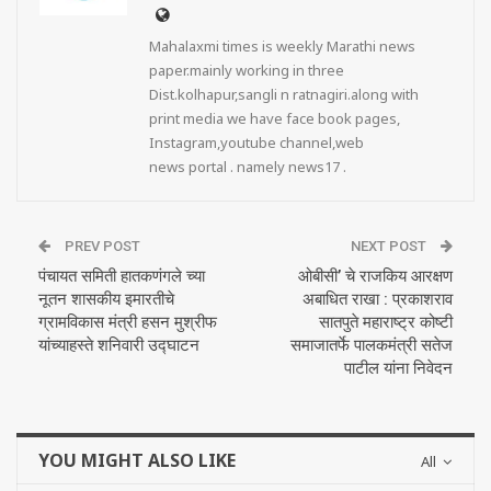
Mahalaxmi times is weekly Marathi news
paper.mainly working in three
Dist.kolhapur,sangli n ratnagiri.along with
print media we have face book pages,
Instagram,youtube channel,web
news portal . namely news17 .
PREV POST
NEXT POST
पंचायत समिती हातकणंगले च्या
ओबीसी’ चे राजकिय आरक्षण
नूतन शासकीय इमारतीचे
अबाधित राखा : प्रकाशराव
ग्रामविकास मंत्री हसन मुश्रीफ
सातपुते महाराष्ट्र कोष्टी
यांच्याहस्ते शनिवारी उद्घाटन
समाजातर्फे पालकमंत्री सतेज
पाटील यांना निवेदन
YOU MIGHT ALSO LIKE
All