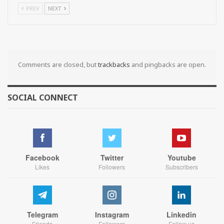
PREV
NEXT
Comments are closed, but
trackbacks
and pingbacks are open.
SOCIAL CONNECT
Facebook
Twitter
Youtube
Likes
Followers
Subscribers
Telegram
Instagram
Linkedin
Friends
Followers
Follow us