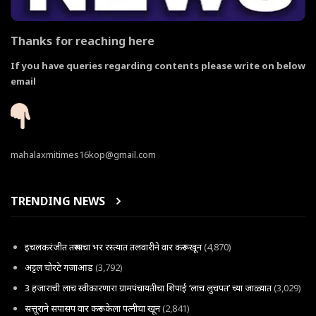
Thanks for reaching here
If you have queries regarding contents please write on below
email
mahalaxmitimes16kop@gmail.com
TRENDING NEWS
इचलकरंजीत तरूणाचा भर रस्त्यात तलवारीने वार करून खून
(4,870)
अट्टल चोरटे गजाआड
(3,792)
3 हजाराची लाच स्वीकारणारा ग्रामपंचायतीचा शिपाई ‘लाच लुचपत’ च्या जाळ्यात
(3,029)
सत्तूराने सपासप वार करून केला पत्नीचा खून
(2,841)