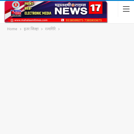
Home
इतर जिल्हा
रत्नागिरि