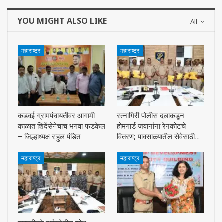
YOU MIGHT ALSO LIKE
All
महाराष्ट्र
महाराष्ट्र
कडवई ग्रामपंचायतीवर आगामी
रत्नागिरी पोलीस दलाकडून
काळात शिंदेंसेनेचाच भगवा फडकेल
होमगार्ड जवानांना रेनकोटचे
– जिल्हाध्यक्ष राहुल पंडित
वितरण; पावसाळ्यातील सेवेसाठी…
महाराष्ट्र
महाराष्ट्र