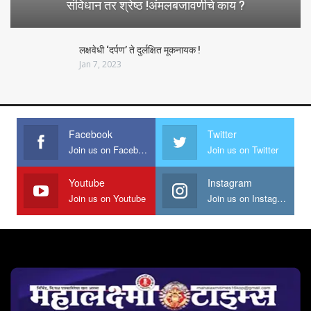
संविधान तर श्रेष्ठ !अंमलबजावणीचे काय ?
लक्षवेधी ‘दर्पण’ ते दुर्लक्षित मूकनायक !
Jan 7, 2023
Facebook
Twitter
Join us on Facebook
Join us on Twitter
Youtube
Instagram
Join us on Youtube
Join us on Instagram