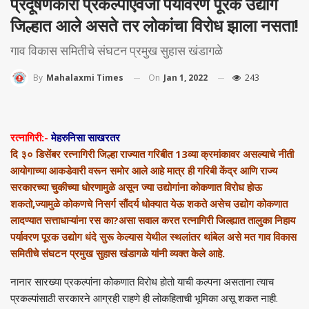
प्रदूषणकारी प्रकल्पांऐवजी पर्यावरण पूरक उद्योग
जिल्हात आले असते तर लोकांचा विरोध झाला नसता!
गाव विकास समितीचे संघटन प्रमुख सुहास खंडागळे
On
Jan 1, 2022
243
By
Mahalaxmi Times
रत्नागिरी:-
मेहरुनिसा साखरतर
दि ३० डिसेंबर रत्नागिरी जिल्हा राज्यात गरिबीत 13व्या क्रमांकावर असल्याचे नीती
आयोगाच्या आकडेवारी वरून समोर आले आहे मात्र ही गरिबी केंद्र आणि राज्य
सरकारच्या चुकीच्या धोरणामुळे असून ज्या उद्योगांना कोकणात विरोध होऊ
शकतो,ज्यामुळे कोकणचे निसर्ग सौंदर्य धोक्यात येऊ शकते असेच उद्योग कोकणात
लादण्यात सत्ताधाऱ्यांना रस का?असा सवाल करत रत्नागिरी जिल्ह्यात तालुका निहाय
पर्यावरण पूरक उद्योग धंदे सुरू केल्यास येथील स्थलांतर थांबेल असे मत गाव विकास
समितीचे संघटन प्रमुख सुहास खंडागळे यांनी व्यक्त केले आहे.
नानार सारख्या प्रकल्पांना कोकणात विरोध होतो याची कल्पना असताना त्याच
प्रकल्पांसाठी सरकारने आग्रही राहणे ही लोकहिताची भूमिका असू शकत नाही.