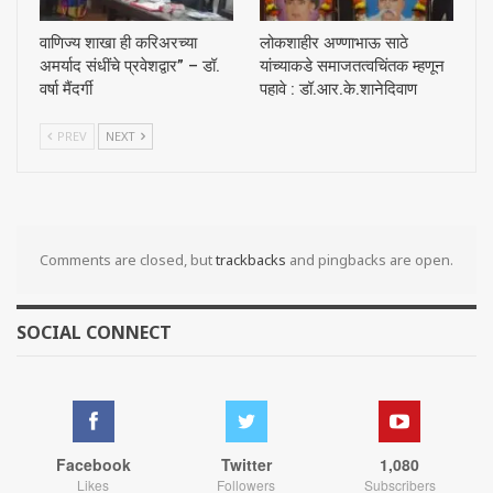
वाणिज्य शाखा ही करिअरच्या
लोकशाहीर अण्णाभाऊ साठे
अमर्याद संधींचे प्रवेशद्वार” – डॉ.
यांच्याकडे समाजतत्वचिंतक म्हणून
वर्षा मैंदर्गी
पहावे : डॉ.आर.के.शानेदिवाण
PREV
NEXT
Comments are closed, but
trackbacks
and pingbacks are open.
SOCIAL CONNECT
Facebook
Twitter
1,080
Likes
Followers
Subscribers