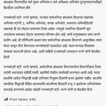
बांधकाम विभागातील सर्व मुख्य अभियंता व सर्व अधिक्षक अभियंता दूरदृश्यप्रणालीद्वारे
बैठकीला उपस्थित होते.
राज्यमंत्री श्री. भरणे म्हणाले, राज्यात सार्वजनिक बांधकाम विभागात सहायक
अभियंता श्रेणी 2, कनिष्ठ अभियंता, शाखा अभियंता, स्थापत्य अभियांत्रिकी
सहायक ही पदे मोठ्या प्रमाणात रिक्त आहेत. त्यामुळे स्थानिक ठिकाणी सुरु
असलेल्या कामावर मोठ्या प्रमाणात परिणाम होत आहे. कमी मनुष्यबळात काम करणे
कठीण आहे. ही परिस्थिती लक्षात घेता सार्वजनिक बांधकाम विभागाने आकृतीबंध तयार
केला असून वित्त विभागाला मान्यतेसाठी पाठवलेला आहे. याला मान्यता मिळताच
तत्काळ पदभरती होणार आहे, अशी माहिती राज्यमंत्री दत्तात्रय भरणे यांनी बैठकीत
दिली.
राज्यमंत्री श्री. भरणे म्हणाले, सार्वजनिक बांधकाम विभागामार्फत विभागनिहाय रिक्त
पदांची अद्ययावत माहिती घ्यावी. बढतीची देखील कार्यवाही करण्यात आली आहे. मात्र
बदलीचे आदेश निघूनही काही अभियंता नियुक्त ठिकाणी हजर झालेले नाहीत. बदलीचे
कार्यादेश मिळूनही विहित कालावधीत बदलीच्या ठिकाणी रुजू न झालेल्या अभियंत्यांवर
कारवाई करण्याचे आदेश यावेळी राज्यमंत्री श्री. भरणे यांनी या बैठकीत दिले.
Post Views:
646