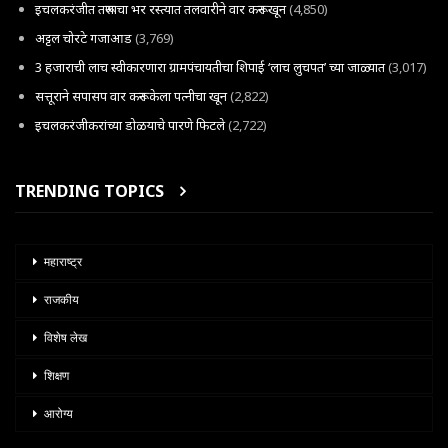
इचलकरंजीत तरूणाचा भर रस्त्यात तलवारीने वार करून खून
(4,850)
अट्टल चोरटे गजाआड
(3,769)
3 हजाराची लाच स्वीकारणारा ग्रामपंचायतीचा शिपाई ‘लाच लुचपत’ च्या जाळ्यात
(3,017)
सत्तूराने सपासप वार करून केला पत्नीचा खून
(2,822)
इचलकरंजीकरांच्या डोळयाचे पारणे फिटले
(2,722)
TRENDING TOPICS
महाराष्ट्र
राजकीय
विशेष लेख
शिक्षण
आरोग्य