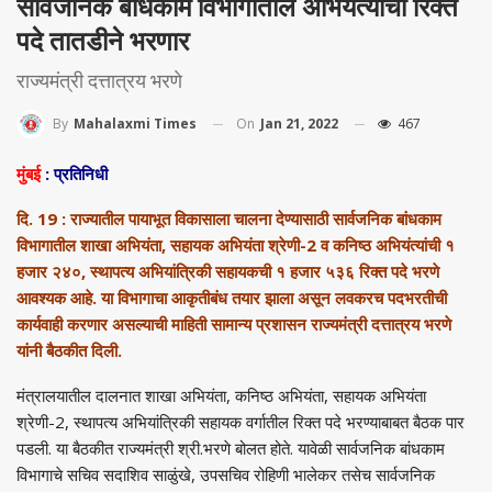
सार्वजनिक बांधकाम विभागातील अभियंत्यांची रिक्त
पदे तातडीने भरणार
राज्यमंत्री दत्तात्रय भरणे
On
Jan 21, 2022
467
By
Mahalaxmi Times
मुंबई
: प्रतिनिधी
दि. 19 : राज्यातील पायाभूत विकासाला चालना देण्यासाठी सार्वजनिक बांधकाम
विभागातील शाखा अभियंता, सहायक अभियंता श्रेणी-2 व कनिष्ठ अभियंत्यांची १
हजार २४०, स्थापत्य अभियांत्रिकी सहायकची १ हजार ५३६ रिक्त पदे भरणे
आवश्यक आहे. या विभागाचा आकृतीबंध तयार झाला असून लवकरच पदभरतीची
कार्यवाही करणार असल्याची माहिती सामान्य प्रशासन राज्यमंत्री दत्तात्रय भरणे
यांनी बैठकीत दिली.
मंत्रालयातील दालनात शाखा अभियंता, कनिष्ठ अभियंता, सहायक अभियंता
श्रेणी-2, स्थापत्य अभियांत्रिकी सहायक वर्गातील रिक्त पदे भरण्याबाबत बैठक पार
पडली. या बैठकीत राज्यमंत्री श्री.भरणे बोलत होते. यावेळी सार्वजनिक बांधकाम
विभागाचे सचिव सदाशिव साळुंखे, उपसचिव रोहिणी भालेकर तसेच सार्वजनिक