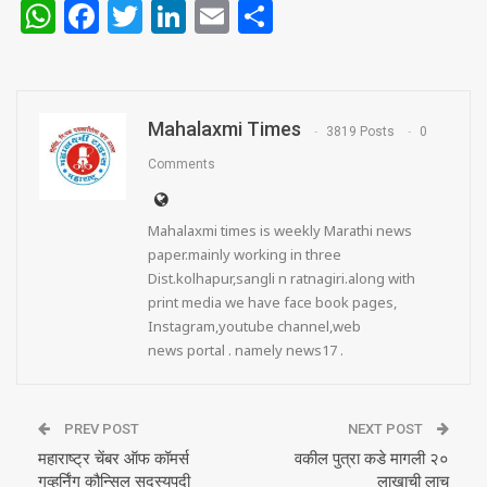
WhatsApp
Facebook
Twitter
LinkedIn
Email
Share
Mahalaxmi Times
3819 Posts
0
Comments
Mahalaxmi times is weekly Marathi news
paper.mainly working in three
Dist.kolhapur,sangli n ratnagiri.along with
print media we have face book pages,
Instagram,youtube channel,web
news portal . namely news17 .
PREV POST
NEXT POST
महाराष्ट्र चेंबर ऑफ कॉमर्स
वकील पुत्रा कडे मागली २०
गव्हर्निंग कौन्सिल सदस्यपदी
लाखाची लाच