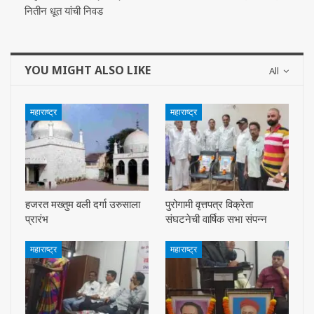
नितीन धूत यांची निवड
YOU MIGHT ALSO LIKE
All
महाराष्ट्र
महाराष्ट्र
हजरत मख्तुम वली दर्गा उरुसाला
पुरोगामी वृत्तपत्र विक्रेता
प्रारंभ
संघटनेची वार्षिक सभा संपन्न
महाराष्ट्र
महाराष्ट्र