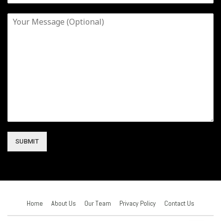
SUBMIT
Home
About Us
Our Team
Privacy Policy
Contact Us