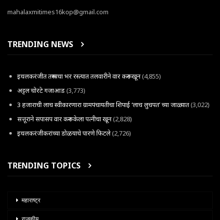
mahalaxmitimes16kop@gmail.com
TRENDING NEWS
इचलकरंजीत तरूणाचा भर रस्त्यात तलवारीने वार करून खून
(4,855)
अट्टल चोरटे गजाआड
(3,773)
3 हजाराची लाच स्वीकारणारा ग्रामपंचायतीचा शिपाई ‘लाच लुचपत’ च्या जाळ्यात
(3,022)
सत्तूराने सपासप वार करून केला पत्नीचा खून
(2,828)
इचलकरंजीकरांच्या डोळयाचे पारणे फिटले
(2,726)
TRENDING TOPICS
महाराष्ट्र
राजकीय