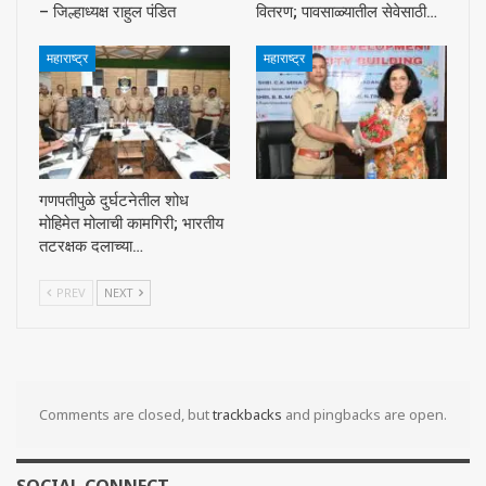
– जिल्हाध्यक्ष राहुल पंडित
वितरण; पावसाळ्यातील सेवेसाठी…
महाराष्ट्र
महाराष्ट्र
गणपतीपुळे दुर्घटनेतील शोध
मोहिमेत मोलाची कामगिरी; भारतीय
तटरक्षक दलाच्या…
PREV
NEXT
Comments are closed, but
trackbacks
and pingbacks are open.
SOCIAL CONNECT