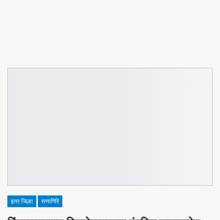
इतर जिल्हा
रत्नागिरि