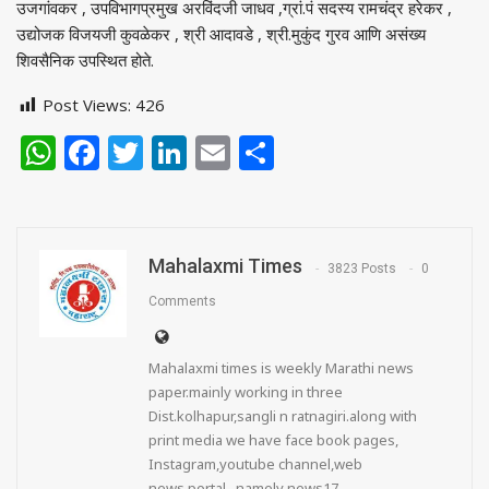
उजगांवकर , उपविभागप्रमुख अरविंदजी जाधव ,ग्रां.पं सदस्य रामचंद्र हरेकर ,
उद्योजक विजयजी कुवळेकर , श्री आदावडे , श्री.मुकुंद गुरव आणि असंख्य
शिवसैनिक उपस्थित होते.
Post Views:
426
WhatsApp
Facebook
Twitter
LinkedIn
Email
Share
Mahalaxmi Times
3823 Posts
0
Comments
Mahalaxmi times is weekly Marathi news
paper.mainly working in three
Dist.kolhapur,sangli n ratnagiri.along with
print media we have face book pages,
Instagram,youtube channel,web
news portal . namely news17 .