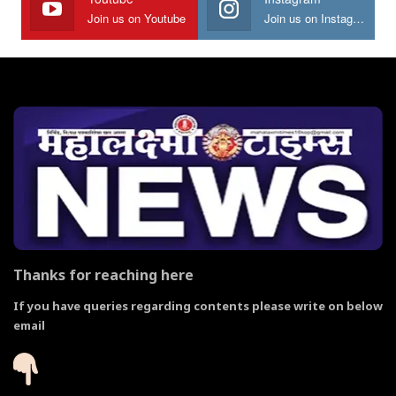
Join us on Youtube
Join us on Instagram
Thanks for reaching here
If you have queries regarding contents please write on below
email