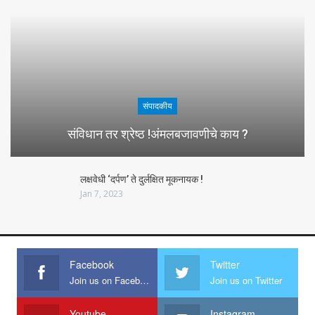
संपादकीय
संविधान तर श्रेष्ठ !अंमलबजावणीचे काय ?
लक्षवेधी ‘दर्पण’ ते दुर्लक्षित मूकनायक !
Jan 7, 2023
Facebook
Twitter
Join us on Facebook
Join us on Twitter
Youtube
Instagram