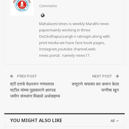
Comments
Mahalaxmi times is weekly Marathi news
paper.mainly working in three
Dist.kolhapur,sangli n ratnagiri.along with
print media we have face book pages,
Instagram,youtube channel,web
news portal . namely news17 .
PREV POST
NEXT POST
श्री दत्तचे चेअरमन गणपतराव
सत्तूराने सपासप वार करून केला
पाटील यांच्या पुढाकाराने क्षारपड
पत्नीचा खून
जमीन संस्थांना मिळाले अर्थसहाय्य
YOU MIGHT ALSO LIKE
All