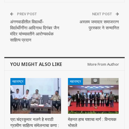
PREV POST
NEXT POST
अंगणवाडीतील विद्यार्थी-
अस्लम जमादार समाजरत्न
विर्द्यार्थीनींना आदिनाथ दिगंबर जैन
पुरस्कार ने सन्मानित
मंदिर यांच्यावतीने आरोग्यवर्धक
साहित्य प्रदान
YOU MIGHT ALSO LIKE
More From Author
महाराष्ट्र
महाराष्ट्र
प्रा.चंद्रकुमार नलगे हे मराठी
मेहनत हाच यशाचा मार्ग : विनायक
ग्रामीण साहित्य संमेलनाचा कणा :
भोसले