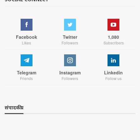
Facebook
Twitter
1,080
Likes
Followers
Subscribers
Telegram
Instagram
Linkedin
Friends
Followers
Follow us
संपादकीय