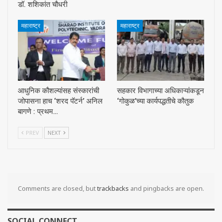
डॉ. शशिकांत चौधरी
महाराष्ट्र
महाराष्ट्र
आधुनिक कौशल्यांसह संस्कारांची
सहकार विभागाच्या अधिकाऱ्यांकडून
जोपासना हाच ‘शरद पॅटर्न’ अनिल
‘गोकुळ’च्या कार्यपद्धतीचे कौतुक
बागणे : प्रथम…
PREV
NEXT
Comments are closed, but
trackbacks
and pingbacks are open.
SOCIAL CONNECT