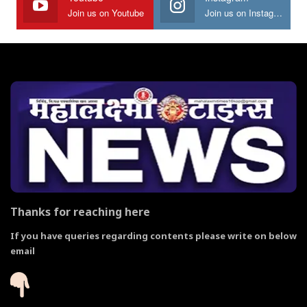
Join us on Youtube
Join us on Instagram
Thanks for reaching here
If you have queries regarding contents please write on below
email