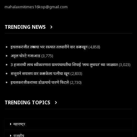
mahalaxmitimes16kop@gmail.com
TRENDING NEWS
इचलकरंजीत तरूणाचा भर रस्त्यात तलवारीने वार करून खून
(4,858)
अट्टल चोरटे गजाआड
(3,775)
3 हजाराची लाच स्वीकारणारा ग्रामपंचायतीचा शिपाई ‘लाच लुचपत’ च्या जाळ्यात
(3,023)
सत्तूराने सपासप वार करून केला पत्नीचा खून
(2,833)
इचलकरंजीकरांच्या डोळयाचे पारणे फिटले
(2,730)
TRENDING TOPICS
महाराष्ट्र
राजकीय