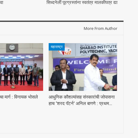
वा
सिध्दनेर्ली पूरग्रस्तांना स्वतंत्र मालकीपत्र द्या
More From Author
महाराष्ट्र
ा मार्ग : विनायक भोसले
आधुनिक कौशल्यांसह संस्कारांची जोपासना
हाच ‘शरद पॅटर्न’ अनिल बागणे : प्रथम…