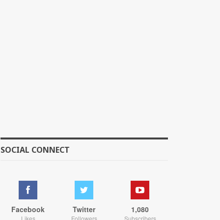
SOCIAL CONNECT
Facebook
Twitter
1,080
Likes
Followers
Subscribers