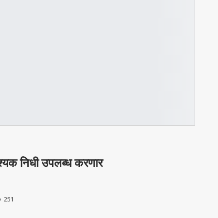
श्यक निधी उपलब्ध करणार
251