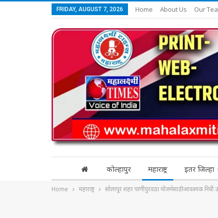
Home
About Us
Our Te
FRIDAY, AUGUST 7, 2026
कोल्हापुर
महाराष्ट्र
इतर जिल्हा
Home
महाराष्ट्र
सोलापूर शहर पाणीपुरवठा योजनेसाठी आवश्यक निधी 