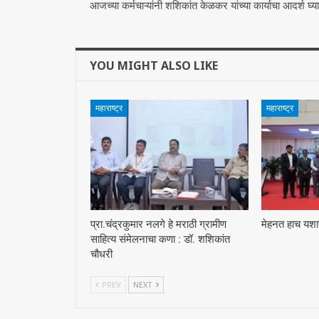
आजच्या कर्मचाऱ्यांनी शशिकांत केळकर यांच्या कार्याचा आदर्श घ्या
YOU MIGHT ALSO LIKE
महाराष्ट्र
महाराष्ट्र
प्रा.चंद्रकुमार नलगे हे मराठी ग्रामीण
मेहनत हाच यशाच
साहित्य संमेलनाचा कणा : डॉ. शशिकांत
चौधरी
PREV
NEXT