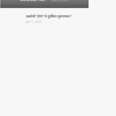
Nov 26, 2023
लक्षवेधी ‘दर्पण’ ते दुर्लक्षित मूकनायक !
Jan 7, 2023