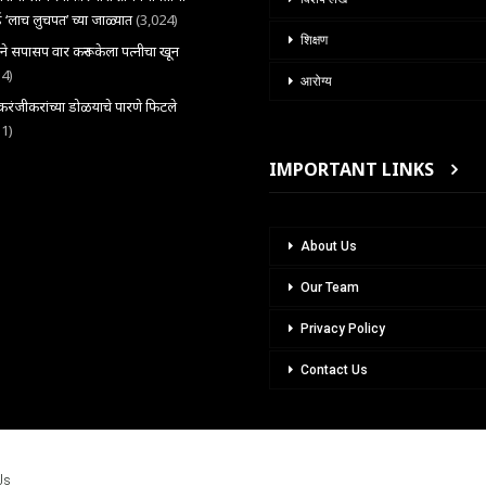
 ‘लाच लुचपत’ च्या जाळ्यात
(3,024)
शिक्षण
राने सपासप वार करून केला पत्नीचा खून
34)
आरोग्य
ंजीकरांच्या डोळयाचे पारणे फिटले
31)
IMPORTANT LINKS
About Us
Our Team
Privacy Policy
Contact Us
Us