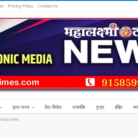
am
Privacy Policy
Contact Us
इतर राज्य
देश-विदेश
राजकीय
गुन्हा
क्रीड़ा
मन
उपलब्ध करणार