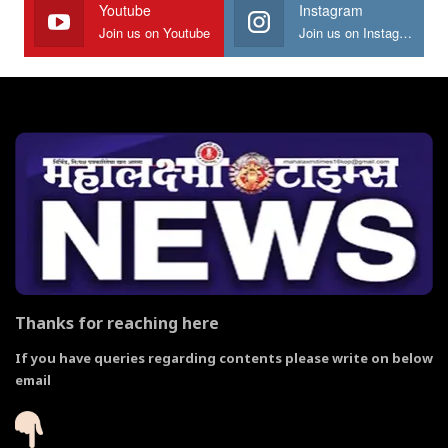
Youtube
Instagram
Join us on Youtube
Join us on Instagram
Thanks for reaching here
If you have queries regarding contents please write on below
email