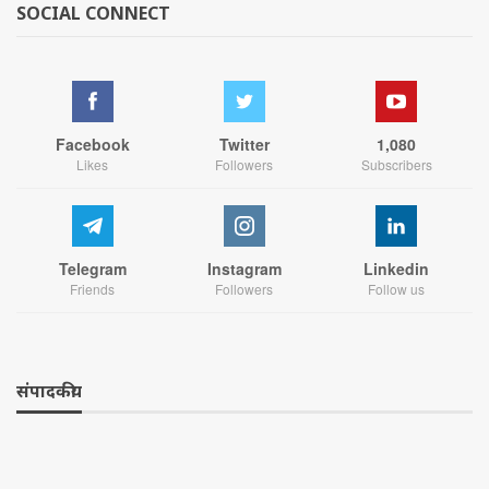
SOCIAL CONNECT
Facebook
Twitter
1,080
Likes
Followers
Subscribers
Telegram
Instagram
Linkedin
Friends
Followers
Follow us
संपादकीय