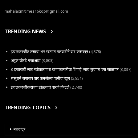
mahalaxmitimes16kop@gmail.com
TRENDING NEWS
इचलकरंजीत तरूणाचा भर रस्त्यात तलवारीने वार करून खून
(4,878)
अट्टल चोरटे गजाआड
(3,803)
3 हजाराची लाच स्वीकारणारा ग्रामपंचायतीचा शिपाई ‘लाच लुचपत’ च्या जाळ्यात
(3,037)
सत्तूराने सपासप वार करून केला पत्नीचा खून
(2,851)
इचलकरंजीकरांच्या डोळयाचे पारणे फिटले
(2,740)
TRENDING TOPICS
महाराष्ट्र