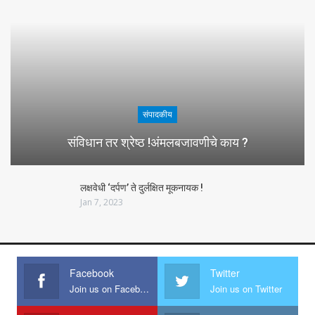
संपादकीय
संविधान तर श्रेष्ठ !अंमलबजावणीचे काय ?
लक्षवेधी ‘दर्पण’ ते दुर्लक्षित मूकनायक !
Jan 7, 2023
Facebook
Twitter
Join us on Facebook
Join us on Twitter