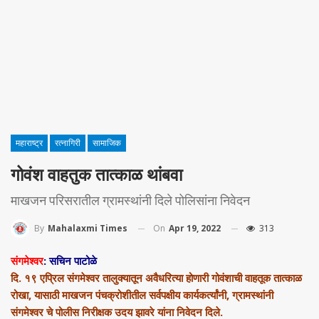
महाराष्ट्र
रत्नागिरी
सामाजिक
गोवंश वाहतुक तात्काळ थांबवा
माखजन परिसरातील ग्रामस्थांनी दिले पोलिसांना निवेदन
On
Apr 19, 2022
313
By
Mahalaxmi Times
संगमेश्वर
: सचिन पाटोळे
दि. १९ एप्रिल संगमेश्वर तालुक्यातून अवैधरित्या होणारी गोवंशाची वाहतूक तात्काळ
रोखा, यासाठी माखजन पंचक्रोशीतील सर्वपक्षीय कार्यकर्त्यांनी, ग्रामस्थांनी
संगमेश्वर चे पोलीस निरीक्षक उदय झावरे यांना निवेदन दिले.