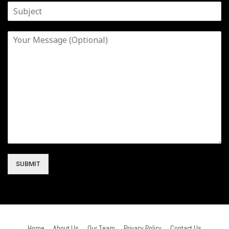
SUBMIT
Home
About Us
Our Team
Privacy Policy
Contact Us