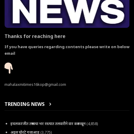
Thanks for reaching here
If you have queries regarding contents please write on below
email
mahalaxmitimes16kop@gmail.com
TRENDING NEWS
इचलकरंजीत तरूणाचा भर रस्त्यात तलवारीने वार करून खून
(4,858)
अट्टल चोरटे गजाआड
(3,775)