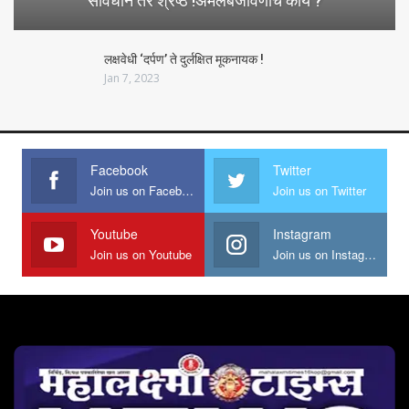
संविधान तर श्रेष्ठ !अंमलबजावणीचे काय ?
लक्षवेधी ‘दर्पण’ ते दुर्लक्षित मूकनायक !
Jan 7, 2023
Facebook
Twitter
Join us on Facebook
Join us on Twitter
Youtube
Instagram
Join us on Youtube
Join us on Instagram