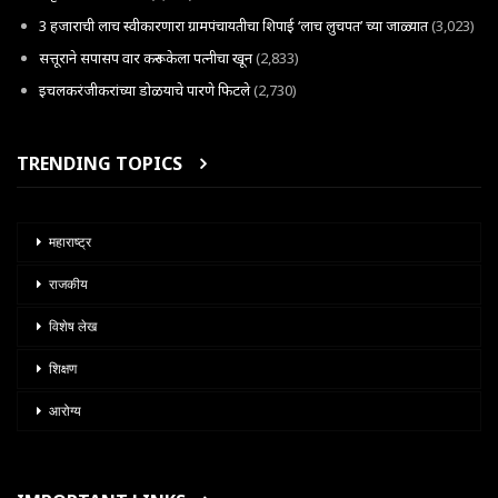
3 हजाराची लाच स्वीकारणारा ग्रामपंचायतीचा शिपाई ‘लाच लुचपत’ च्या जाळ्यात
(3,023)
सत्तूराने सपासप वार करून केला पत्नीचा खून
(2,833)
इचलकरंजीकरांच्या डोळयाचे पारणे फिटले
(2,730)
TRENDING TOPICS
महाराष्ट्र
राजकीय
विशेष लेख
शिक्षण
आरोग्य