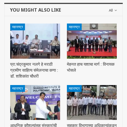
YOU MIGHT ALSO LIKE
All
महाराष्ट्र
महाराष्ट्र
प्रा.चंद्रकुमार नलगे हे मराठी
मेहनत हाच यशाचा मार्ग : विनायक
ग्रामीण साहित्य संमेलनाचा कणा :
भोसले
डॉ. शशिकांत चौधरी
महाराष्ट्र
महाराष्ट्र
आधुनिक कौशल्यांसह संस्कारांची
सहकार विभागाच्या अधिकाऱ्यांकडून