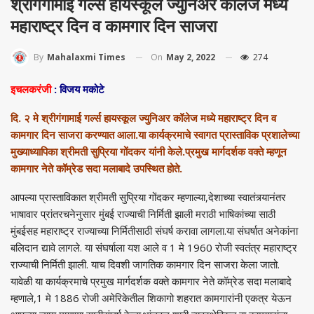
श्रीगंगामाई गर्ल्स हायस्कूल ज्युनिअर कॉलेज मध्ये
महाराष्ट्र दिन व कामगार दिन साजरा
On
May 2, 2022
274
By
Mahalaxmi Times
इचलकरंजी
: विजय मकोटे
दि. २ मे श्रीगंगामाई गर्ल्स हायस्कूल ज्युनिअर कॉलेज मध्ये महाराष्ट्र दिन व
कामगार दिन साजरा करण्यात आला.या कार्यक्रमाचे स्वागत प्रास्ताविक प्रशालेच्या
मुख्याध्यापिका श्रीमती सुप्रिया गोंदकर यांनी केले.प्रमुख मार्गदर्शक वक्ते म्हणून
कामगार नेते कॉम्रेड सदा मलाबादे उपस्थित होते.
आपल्या प्रास्ताविकात श्रीमती सुप्रिया गोंदकर म्हणाल्या,देशाच्या स्वातंत्र्यानंतर
भाषावार प्रांतरचनेनुसार मुंबई राज्याची निर्मिती झाली मराठी भाषिकांच्या साठी
मुंबईसह महाराष्ट्र राज्याच्या निर्मितीसाठी संघर्ष करावा लागला.या संघर्षात अनेकांना
बलिदान द्यावे लागले. या संघर्षाला यश आले व 1 मे 1960 रोजी स्वतंत्र महाराष्ट्र
राज्याची निर्मिती झाली. याच दिवशी जागतिक कामगार दिन साजरा केला जातो.
यावेळी या कार्यक्रमाचे प्रमुख मार्गदर्शक वक्ते कामगार नेते कॉम्रेड सदा मलाबादे
म्हणाले,1 मे 1886 रोजी अमेरिकेतील शिकागो शहरात कामगारांनी एकत्र येऊन