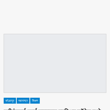
कोल्हापुर
महाराष्ट्र
शिक्षण