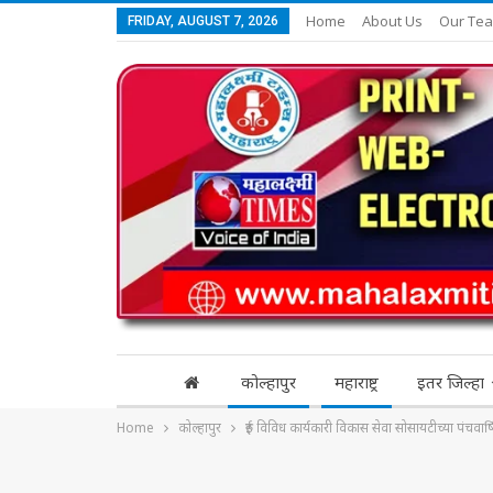
Home
About Us
Our Te
FRIDAY, AUGUST 7, 2026
कोल्हापुर
महाराष्ट्र
इतर जिल्हा
Home
कोल्हापुर
रुई विविध कार्यकारी विकास सेवा सोसायटीच्या पं