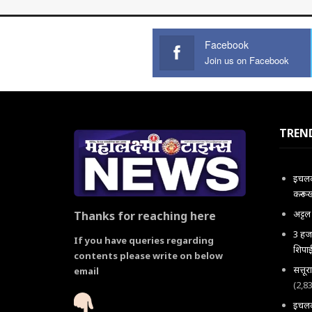
Facebook
Join us on Facebook
TREN
इचलकर
करून 
अट्ट
Thanks for reaching here
3 हजा
If you have queries regarding
शिपाई
contents please write on below
सत्तू
email
(2,8
इचलकर