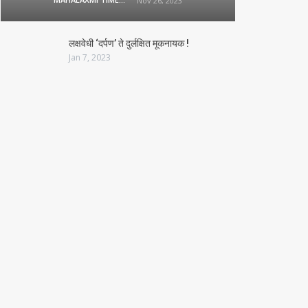
Nov 26, 2023
लक्षवेधी ‘दर्पण’ ते दुर्लक्षित मूकनायक !
Jan 7, 2023