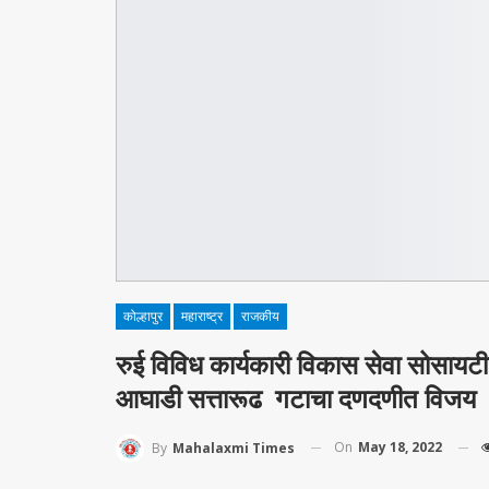
कोल्हापुर
महाराष्ट्र
राजकीय
रुई विविध कार्यकारी विकास सेवा सोसायट
आघाडी सत्तारूढ गटाचा दणदणीत विजय
On
May 18, 2022
By
Mahalaxmi Times