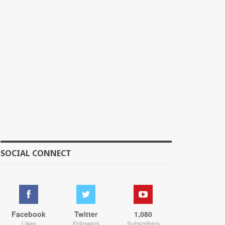
SOCIAL CONNECT
Facebook
Twitter
1,080
Likes
Followers
Subscribers