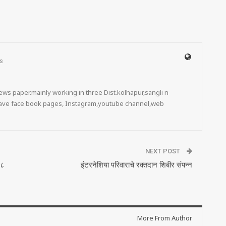
s
ws paper.mainly working in three Dist.kolhapur,sangli n
 have face book pages, Instagram,youtube channel,web
NEXT POST
 ८
इंटरनेशिया परिवाराचे रक्तदान शिबीर संपन्न
More From Author