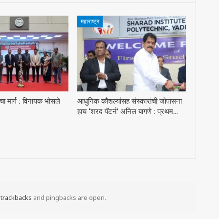
महाराष्ट्र
ा मार्ग : विनायक भोसले
आधुनिक कौशल्यांसह संस्कारांची जोपासना
हाच ‘शरद पॅटर्न’ अनिल बागणे : प्रथम…
t
trackbacks
and pingbacks are open.