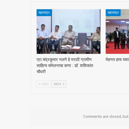
महाराष्ट्र
महाराष्ट्र
प्रा.चंद्रकुमार नलगे हे मराठी ग्रामीण
मेहनत हाच यशाच
साहित्य संमेलनाचा कणा : डॉ. शशिकांत
चौधरी
PREV
NEXT
Comments are closed, bu