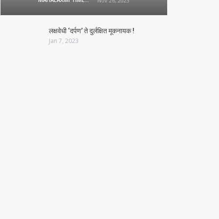
Nov 26, 2023
लक्षवेधी ‘दर्पण’ ते दुर्लक्षित मूकनायक !
Jan 7, 2023