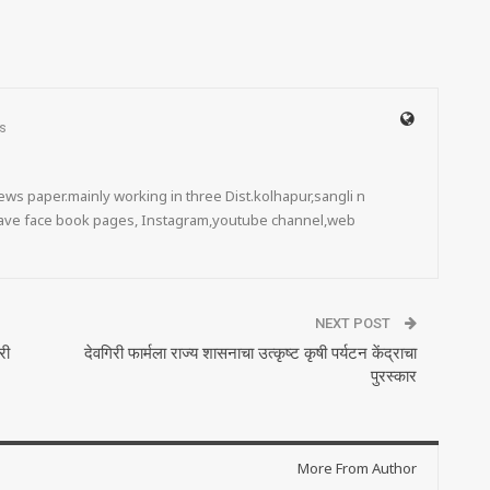
s
ws paper.mainly working in three Dist.kolhapur,sangli n
 have face book pages, Instagram,youtube channel,web
NEXT POST
री
देवगिरी फार्मला राज्य शासनाचा उत्कृष्ट कृषी पर्यटन केंद्राचा
पुरस्कार
More From Author