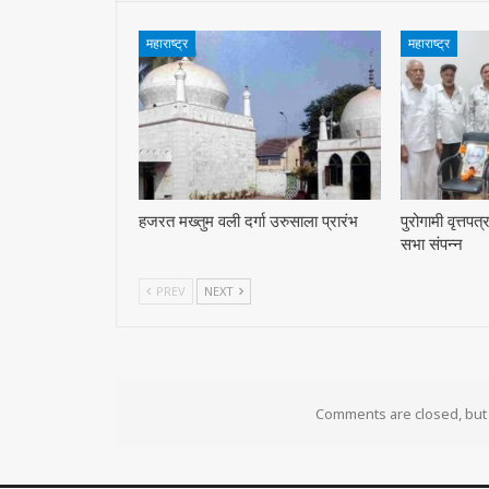
महाराष्ट्र
महाराष्ट्र
हजरत मख्तुम वली दर्गा उरुसाला प्रारंभ
पुरोगामी वृत्तपत
सभा संपन्न
PREV
NEXT
Comments are closed, bu