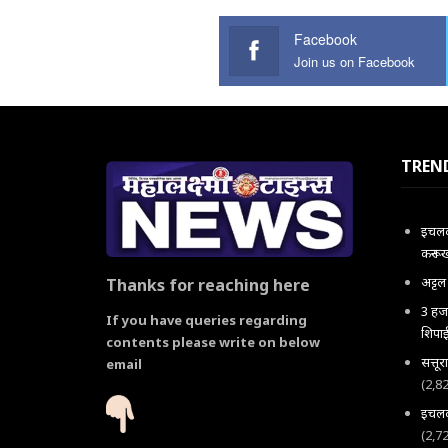
Facebook
Join us on Facebook
TREN
इचलकर
करून 
अट्ट
Thanks for reaching here
3 हजा
If you have queries regarding
शिपाई
contents please write on below
सत्तू
email
(2,8
इचलकर
(2,7