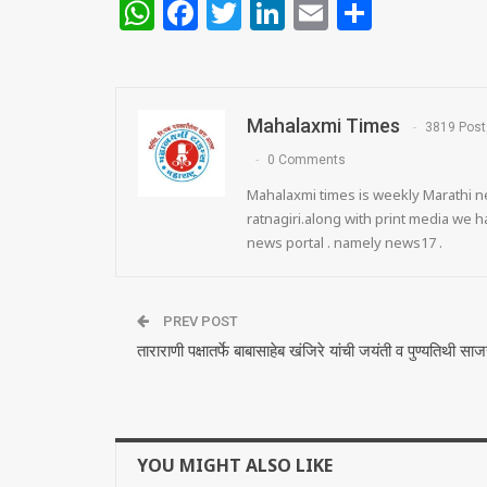
WhatsApp
Facebook
Twitter
LinkedIn
Email
Share
Mahalaxmi Times
3819 Post
0 Comments
Mahalaxmi times is weekly Marathi ne
ratnagiri.along with print media we
news portal . namely news17 .
PREV POST
ताराराणी पक्षातर्फे बाबासाहेब खंजिरे यांची जयंती व पुण्यतिथी साज
YOU MIGHT ALSO LIKE