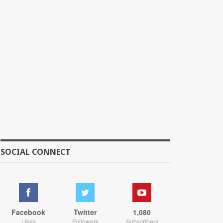
SOCIAL CONNECT
Facebook
Twitter
1,080
Likes
Followers
Subscribers