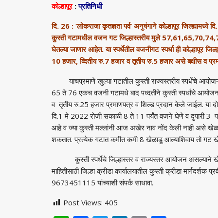
कोल्हापूर
:
प्रतिनिधी
दि. 26 : ‘लोकराजा कृतज्ञता पर्व’ अनुषंगाने कोल्हापूर जिल्ह्यामध्
कुस्ती गटामधील वजन गट जिल्हास्तरीय मुले 57,61,65,70,74,7
घेतल्या जाणार आहेत. या स्पर्धेतील वजनीगट स्पर्धा ही कोल्हापूर जिल
10 हजार, व्दितीय रु.7 हजार व
तृतीय रु.5 हजार असे बक्षीस व प्र
याचप्रमाणे खुल्या गटातील कुस्ती राज्यस्तरीय स्पर्धेचे आयोजन 
65 ते 76 एकच वजनी गटामधे बाद पध्दतीने कुस्ती स्पर्धांचे आयोजन
व तृतीय रु.25 हजार प्रमाणपत्र व शिल्ड प्रदान केले जाईल. या दोन
दि.1 मे 2022 रोजी सकाळी 8 ते 11 पर्यंत वजने घेणे व दुपारी 3 पासून 
आहे व ज्या कुस्ती मल्लांनी आज अखेर नाव नोंद केली नाही असे खेळाड
शकतात. प्रत्येक गटात कमीत कमी 8 खेळाडू आल्याशिवाय तो गट ख
कुस्ती स्पर्धेचे जिल्हास्तर व राज्यस्तर आयोजन असल्याने खेळाडू
माहितीसाठी जिल्हा क्रीडा कार्यालयातील कुस्ती क्रीडा मार्गदर्
9673451115 यांच्याशी संपर्क साधावा.
Post Views:
405