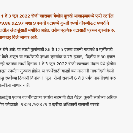
ये दि. 1 ते 3 जून 2022 रोजी खासबाग येथील कुस्ती आखाड्यामध्ये फ्री स्टाईल
9,86,92,97 अशा 9 वजनी गटामध्ये कुस्ती स्पर्धा नॉकऑऊट पध्दतीने
्ह्यातील खेळाडूंसाठी मर्यादित आहेत. तसेच प्रत्येक गटासाठी प्रथम क्रमांक रु.
माणपत्र दिले जाणार आहे.
घेणे आहे. या स्पर्धा मुलांसाठी 86 ते 125 एकच वजनी गटामधे व मुलींसाठी
 केले असून या स्पर्धांसाठी प्रथम क्रमांक रु.75 हजार, व्दितीय रु.50 हजार
्ही गटाच्या स्पर्धा दिनांक 1 ते 3 जून 2022 रोजी खासबाग मैदान येथे होतील.
स्पर्धेला सुरुवात होईल. या स्पर्धेसाठी यापूर्वी ज्या मल्लांनी नावनोंदणी केली
ू स्पर्धेच्या ठिकाणी दिनांक 1 जून रोजी सकाळी 8 ते 9 पर्यंत नावनोंदणी करु
ेळविला जाणार नाही.
ंना एकाच वजनीगटाच्या स्पर्धेत सहभागी होता येईल. कुस्ती स्पर्धेच्या अधिक
शक प्रवीण कोढावळे- 9823792879 व क्रीडा अधिकारी बालाजी बरबडे-