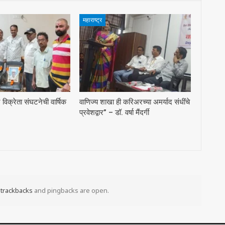
महाराष्ट्र
्र विक्रेता संघटनेची वार्षिक
वाणिज्य शाखा ही करिअरच्या अमर्याद संधींचे
प्रवेशद्वार” – डॉ. वर्षा मैंदर्गी
t
trackbacks
and pingbacks are open.