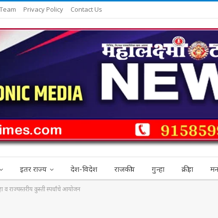
 Team
Privacy Policy
Contact Us
इतर राज्य
देश-विदेश
राजकीय
गुन्हा
क्रीड़ा
मन
 व राज्यस्तरीय कुस्ती स्पर्धांचे आयोजन