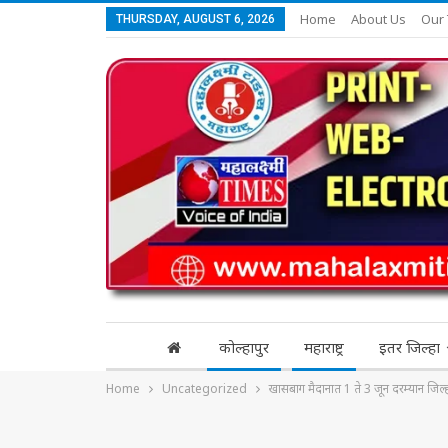
Home
About Us
Our
THURSDAY, AUGUST 6, 2026
कोल्हापुर
महाराष्ट्र
इतर जिल्हा
Home
Uncategorized
खासबाग मैदानात 1 ते 3 जून दरम्यान जिल्हा