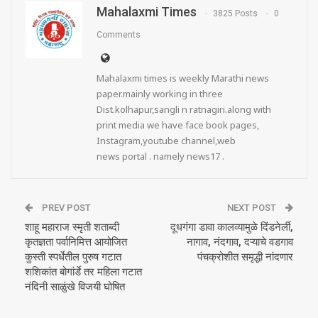
Mahalaxmi Times
3825 Posts
0
Comments
Mahalaxmi times is weekly Marathi news
paper.mainly working in three
Dist.kolhapur,sangli n ratnagiri.along with
print media we have face book pages,
Instagram,youtube channel,web
news portal . namely news17 .
PREV POST
NEXT POST
शाहू महाराज स्मृती शताब्दी
दूधगंगा डावा कालव्यामुळे दिंडनेर्ली,
कृतज्ञता पर्वानिमित्त आयोजित
नागाव, नंदगाव, दऱ्याचे वडगाव
कुस्ती स्पर्धेतील पुरुष गटात
पंचक्रोशीत समृद्धी नांदणार
शशिकांत बोगांर्डे तर महिला गटात
नंदिनी साळुंखे विजयी घोषित