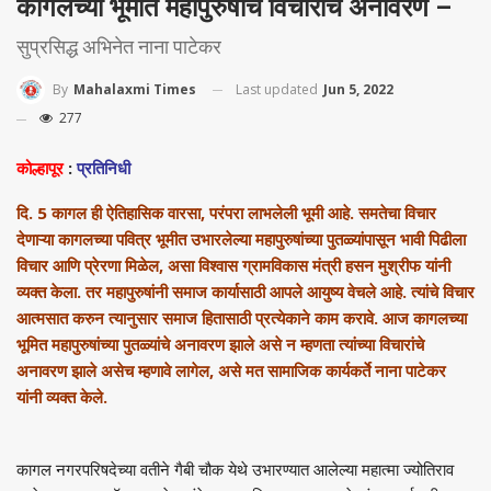
कागलच्या भूमीत महापुरुषांचे विचारांचे अनावरण –
सुप्रसिद्ध अभिनेत नाना पाटेकर
Last updated
Jun 5, 2022
By
Mahalaxmi Times
277
कोल्हापूर
:
प्रतिनिधी
दि. 5 कागल ही ऐतिहासिक वारसा, परंपरा लाभलेली भूमी आहे. समतेचा विचार
देणाऱ्या कागलच्या पवित्र भूमीत उभारलेल्या महापुरुषांच्या पुतळ्यांपासून भावी पिढीला
विचार आणि प्रेरणा मिळेल, असा विश्वास ग्रामविकास मंत्री हसन मुश्रीफ यांनी
व्यक्त केला. तर महापुरुषांनी समाज कार्यासाठी आपले आयुष्य वेचले आहे. त्यांचे विचार
आत्मसात करुन त्यानुसार समाज हितासाठी प्रत्येकाने काम करावे. आज कागलच्या
भूमित महापुरुषांच्या पुतळ्यांचे अनावरण झाले असे न म्हणता त्यांच्या विचारांचे
अनावरण झाले असेच म्हणावे लागेल, असे मत सामाजिक कार्यकर्ते नाना पाटेकर
यांनी व्यक्त केले.
कागल नगरपरिषदेच्या वतीने गैबी चौक येथे उभारण्यात आलेल्या महात्मा ज्योतिराव