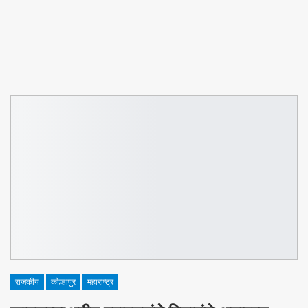
राजकीय
कोल्हापुर
महाराष्ट्र