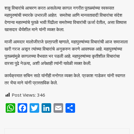
शाहू विचारांचे आचरण करत असलेल्या कागल नगरीत पुतळ्यांच्या स्वरूपात
महापुरुषांची स्मारके उभारली आहेत. समतेचा आणि मानवतावादी विचारांचा संदेश
देणाऱ्या महात्म्यांचे पुतळे भावी पिढीला समतेच्या विचारांची ऊर्जा देतील, असा विश्वास
खासदार धैर्यशील माने यांनी व्यक्त केला.
माजी आमदार मालोजीराजे छत्रपती म्हणाले, महापुरुषांच्या विचारांची आज समाजाला
खरी गरज असून त्यांच्या विचारांचे अनुकरुन करणे आवश्यक आहे. महापुरुषांच्या
पुतळ्यांमुळे कागलच्या वैभवात भर पडली आहे. महापुरुषांच्या कृतीशील विचारांचा
वारसा पुढे नेऊया, अशी अपेक्षाही त्यांनी यावेळी व्यक्त केली.
कार्यक्रमात सचिन साठे यांनीही मनोगत व्यक्त केले. प्रकाश गाडेकर यांनी स्वागत
तर भैया माने यांनी प्रास्ताविक केले.
Post Views:
346
WhatsApp
Facebook
Twitter
LinkedIn
Email
Share