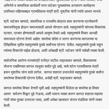
अभिनेते व सामाजिक कार्यकर्ते नाना पाटेकर पुतळ्यांच्या अनावरण कार्यक्रम
उपस्थित राहिल्याबद्दल ग्रामविकास मंत्री श्री. मुश्रीफ यांनी त्यांचे आभार मानले.
श्री. पाटेकर म्हणाले, सामाजिक व राजकीय क्षेत्रात काम करणाऱ्या प्रत्येकानी
समाजाभिमुख होऊन समाजासाठी आपले योगदान द्यावे. महापुरुषांनी चांगल्या विचारांचा
प्रसार, प्रचार होण्यासाठी आपले आयुष्य वेचले आहे. महापुरुषांचे विचार आजही
समाजाला प्रेरणा देणारे आहेत. समतेचा संदेश व जागर करणाऱ्या कागलच्या या
ऐतिहासिक भूमीत महापुरुषांचे पुतळे सर्वांनाच प्रेरणा देतील. महापुरुषांचे पुतळे पाहून
त्यांच्या विचारांचे पाईक होऊया, अशी अपेक्षाही श्री. पाटेकर यांनी यावेळी व्यक्त केली.
सार्वजनिक आरोग्य राज्यमंत्री राजेंद्र पाटील-यड्रावकर म्हणाले, विकासाच्या
योजना राबविण्यात कागल तालुका सर्वात पुढे आहे, याचे श्रेय ग्रामविकास मंत्री
हसन मुश्रीफ यांना द्यावे लागेल. कागल शहरात उभारलेले महापुरुषांचे पुतळे सर्वांना
समतेच्या विचारांची प्रेरणा देतील, असेही श्री. यड्रावकर म्हणाले.
कागल समतेचा विचार देणारी भूमी आहे. महापुरुषांनी दिलेला हा समतेचा हा विचार
आपण सर्वजण मिळून पुढे नेऊया, अशी भावना व्यक्त करुन कागल शहरात महात्मा
गांधी यांचा पुतळा उभारला जावा, अशी अपेक्षा खासदार संजय मंडलिक यांनी व्यक्त
केली.