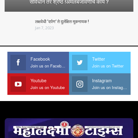
संविधान तर श्रेष्ठ !अंमलबजावणीचे काय ?
लक्षवेधी ‘दर्पण’ ते दुर्लक्षित मूकनायक !
Jan 7, 2023
Facebook
Twitter
Join us on Facebook
Join us on Twitter
Youtube
Instagram
Join us on Youtube
Join us on Instagram