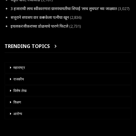
3 हजाराची लाच स्वीकारणारा ग्रामपंचायतीचा शिपाई ‘लाच लुचपत’ च्या जाळ्यात
(3,027)
सत्तूराने सपासप वार करून केला पत्नीचा खून
(2,836)
इचलकरंजीकरांच्या डोळयाचे पारणे फिटले
(2,731)
TRENDING TOPICS
महाराष्ट्र
राजकीय
विशेष लेख
शिक्षण
आरोग्य