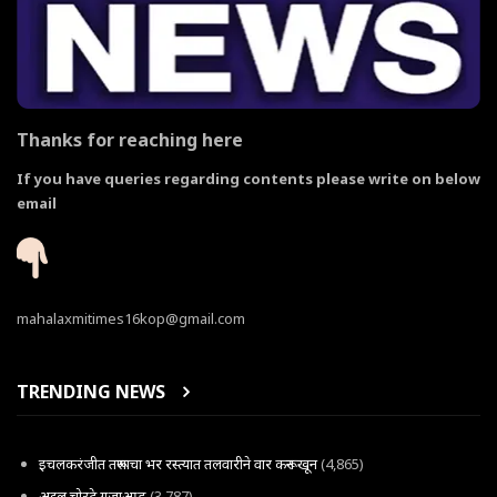
Thanks for reaching here
If you have queries regarding contents please write on below
email
mahalaxmitimes16kop@gmail.com
TRENDING NEWS
इचलकरंजीत तरूणाचा भर रस्त्यात तलवारीने वार करून खून
(4,865)
अट्टल चोरटे गजाआड
(3,787)