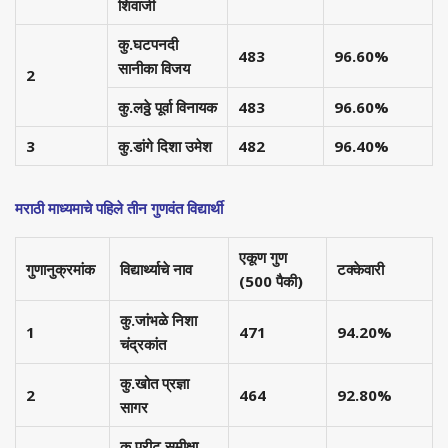
शिवाजी
कु.घटपनदी
483
96.60%
सानीका विजय
2
कु.लठ्ठे पूर्वा विनायक
483
96.60%
3
कु.डांगे दिशा उमेश
482
96.40%
मराठी माध्यमाचे पहिले तीन गुणवंत विद्यार्थी
एकूण गुण
गुणानुक्रमांक
विद्यार्थ्याचे नाव
टक्केवारी
(500 पैकी)
कु.जांभळे निशा
1
471
94.20%
चंद्रकांत
कु.खोत प्रज्ञा
2
464
92.80%
सागर
कु.परीट समीक्षा