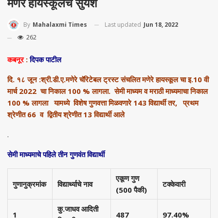
मणेरे हायस्कूलचे सुयश
Last updated
Jun 18, 2022
By
Mahalaxmi Times
262
कबनूर
:
दिपक पाटील
दि. १८ जून :श्री.डी.ए.मणेरे चॅरिटेबल ट्रस्ट संचलित मणेरे हायस्कूल चा इ.10 वी
मार्च 2022 चा निकाल 100 % लागला. सेमी माध्यम व मराठी माध्यमाचा निकाल
100 % लागला
यामध्ये विशेष गुणवत्ता मिळवणारे
143 विद्यार्थी तर, प्रथम
श्रेणीत 66 व द्वितीय श्रेणीत 13 विद्यार्थी आले
.
सेमी माध्यमाचे पहिले तीन गुणवंत विद्यार्थी
एकूण गुण
गुणानुक्रमांक
विद्यार्थ्याचे नाव
टक्केवारी
(500 पैकी)
कु.जाधव आदिती
1
487
97.40%