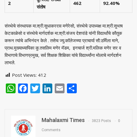
2
462
92.40%
संतोष
संस्थेचे संस्थापक मा.श्री.सुधाकरराव मणेरेसो, संस्थेचे उपाध्यक्ष मा.श्री.सुभाष
केटकाळेसो व संस्थेचे मार्गदर्शक मा.श्री.संजय देशपांडे यांनी विद्यार्थांचे कौतुक
करून त्यांचे अभिनंदन केले . तसेच ज्यु.कॉलेजच्या प्राचार्या सौ.उर्मिला माने,
प्राथ.मुख्याध्यापिका कु.तसलिम मणेर मॅडम, इनचार्ज श्री.मलिक मणेर सर व
विभागाचे विभागप्रमुख, सर्व शिक्षक शिक्षिका यांचे विद्यार्थ्यांना मोलाचे मार्गदर्शन
लाभले.
Post Views:
412
WhatsApp
Facebook
Twitter
LinkedIn
Email
Share
Mahalaxmi Times
3823 Posts
0
Comments