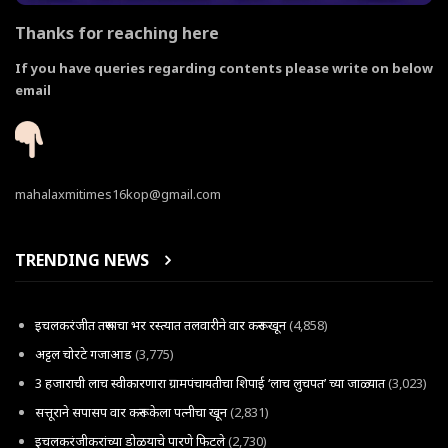
Thanks for reaching here
If you have queries regarding contents please write on below
email
mahalaxmitimes16kop@gmail.com
TRENDING NEWS
इचलकरंजीत तरूणाचा भर रस्त्यात तलवारीने वार करून खून
(4,858)
अट्टल चोरटे गजाआड
(3,775)
3 हजाराची लाच स्वीकारणारा ग्रामपंचायतीचा शिपाई ‘लाच लुचपत’ च्या जाळ्यात
(3,023)
सत्तूराने सपासप वार करून केला पत्नीचा खून
(2,831)
इचलकरंजीकरांच्या डोळयाचे पारणे फिटले
(2,730)