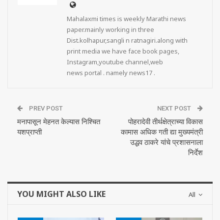
Mahalaxmi times is weekly Marathi news
paper.mainly working in three
Dist.kolhapur,sangli n ratnagiri.along with
print media we have face book pages,
Instagram,youtube channel,web
news portal . namely news17 .
PREV POST
NEXT POST
मनापासून मेहनत केल्यास निश्चित
पोहरादेवी तीर्थक्षेत्राच्या विकास
यशप्राप्ती
कामास अधिक गती द्या मुख्यमंत्री
उद्धव ठाकरे यांचे प्रशासनाला
निर्देश
YOU MIGHT ALSO LIKE
All