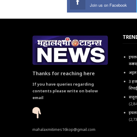
Join us on Facebook
TREN
इचलकर
करून 
अट्ट
Thanks for reaching here
3 हजा
If you have queries regarding
शिपाई
contents please write on below
सत्तू
email
(2,8
इचलकर
(2,7
mahalaxmitimes16kop@gmail.com