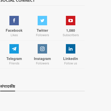
SOCIAL CONNECT
Facebook
Twitter
1,080
Likes
Followers
Subscribers
Telegram
Instagram
Linkedin
Friends
Followers
Follow us
संपादकीय