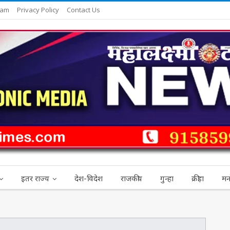
eam
Privacy Policy
Contact Us
इतर राज्य
देश-विदेश
राजकीय
गुन्हा
क्रीड़ा
मन