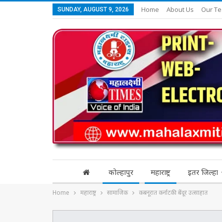
Home
About Us
Our T
SUNDAY, AUGUST 9, 2026
कोल्हापुर
महाराष्ट्र
इतर जिल्हा
Home
महाराष्ट्र
सामाजिक
कबनूरात कर्नाटकी बेंदूर उत्साहात