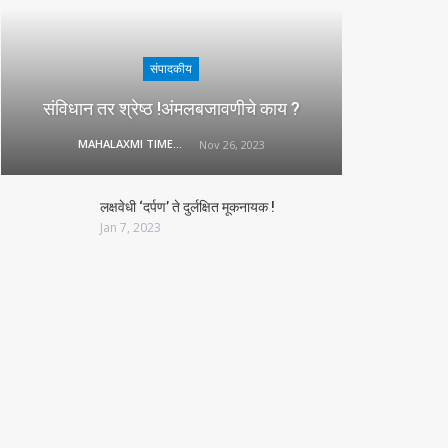
संपादकीय
संविधान तर श्रेष्ठ !अंमलबजावणीचे काय ?
MAHALAXMI TIMES
Nov 26, 2023
लक्षवेधी ‘दर्पण’ ते दुर्लक्षित मूकनायक !
Jan 7, 2023