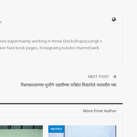
s
ws paper.mainly working in three Dist.kolhapur,sangli n
 have face book pages, Instagram,youtube channel,web
NEXT POST
रिक्षाचालकाच्या मुलीने दहावीच्या परीक्षेत मिळालेले घवघवीत यश
More From Author
महाराष्ट्र