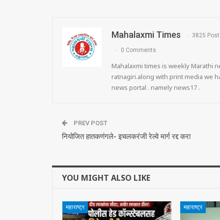
Mahalaxmi Times
3825 Post
0 Comments
Mahalaxmi times is weekly Marathi ne
ratnagiri.along with print media we
news portal . namely news17 .
PREV POST
नियोजित हातकणंगले- इचलकरंजी रेल्वे मार्ग रद्द करा
YOU MIGHT ALSO LIKE
महाराष्ट्र
महाराष्ट्र