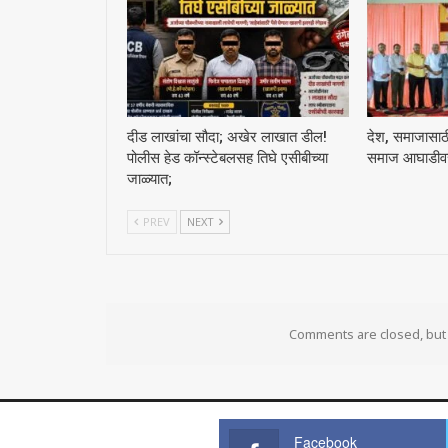
दीड लाखांचा सौदा; अखेर लाखात डील!
देश, समाजासाठी 
पोलीस हेड कॉन्स्टेबलसह तिघे एसीबीच्या
समाज आघाडीवर :
जाळ्यात;
PREV
NEXT
Comments are closed, bu
Facebook