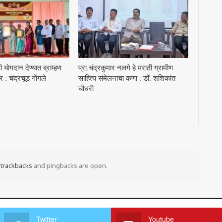
याेगदान देण्यात ब्राम्हण
प्रा.चंद्रकुमार नलगे हे मराठी ग्रामीण
 चंद्रचूड गाेंगले
साहित्य संमेलनाचा कणा : डॉ. शशिकांत
चौधरी
t
trackbacks
and pingbacks are open.
Twitter
Youtube