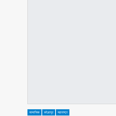
सामाजिक
कोल्हापुर
महाराष्ट्र