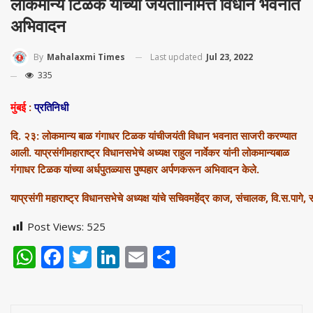
लोकमान्य टिळक यांच्या जयंतीनिमित्त विधान भवनात
अभिवादन
Last updated
Jul 23, 2022
By
Mahalaxmi Times
335
मुंबई
:
प्रतिनिधी
दि. २३: लोकमान्य बाळ गंगाधर टिळक यांचीजयंती विधान भवनात साजरी करण्यात
आली. याप्रसंगीमहाराष्ट्र विधानसभेचे अध्यक्ष राहुल नार्वेकर यांनी लोकमान्यबाळ
गंगाधर टिळक यांच्या अर्धपुतळ्यास पुष्पहार अर्पणकरून अभिवादन केले.
याप्रसंगी महाराष्ट्र विधानसभेचे अध्यक्ष यांचे सचिवमहेंद्र काज, संचालक, वि.स.पाग
Post Views:
525
WhatsApp
Facebook
Twitter
LinkedIn
Email
Share