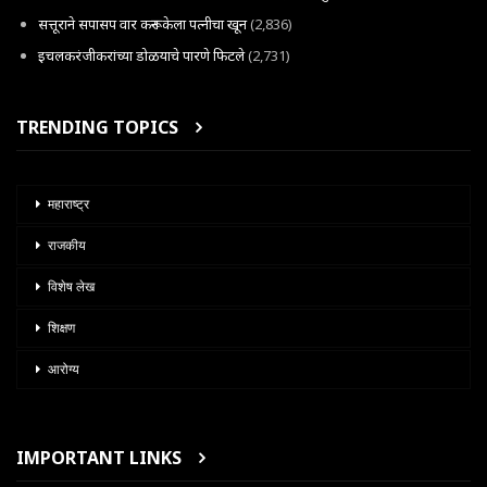
सत्तूराने सपासप वार करून केला पत्नीचा खून
(2,836)
इचलकरंजीकरांच्या डोळयाचे पारणे फिटले
(2,731)
TRENDING TOPICS
महाराष्ट्र
राजकीय
विशेष लेख
शिक्षण
आरोग्य
IMPORTANT LINKS