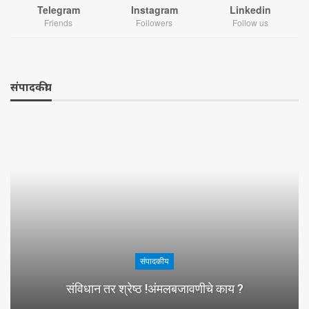
Telegram
Instagram
Linkedin
Friends
Followers
Follow us
संपादकीय
संपादकीय
संविधान तर श्रेष्ठ !अंमलबजावणीचे काय ?