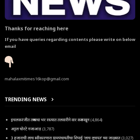
Thanks for reaching here
If you have queries regarding contents please write on below
email
mahalaxmitimes16kop@gmail.com
TRENDING NEWS
इचलकरंजीत तरूणाचा भर रस्त्यात तलवारीने वार करून खून
(4,864)
अट्टल चोरटे गजाआड
(3,787)
3 हजाराची लाच स्वीकारणारा ग्रामपंचायतीचा शिपाई ‘लाच लुचपत’ च्या जाळ्यात
(3,027)