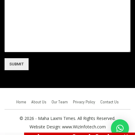
SUBMIT
Home
About Us
Our Team
Privacy Policy
Contact Us
© 2026 - Maha Laxmi Times. All Rights Reserved.
Website Design:
www.WizInfotech.com