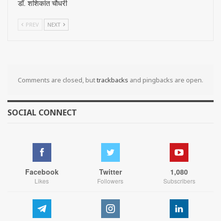
डॉ. शशिकांत चौधरी
PREV
NEXT
Comments are closed, but
trackbacks
and pingbacks are open.
SOCIAL CONNECT
Facebook
Twitter
1,080
Likes
Followers
Subscribers