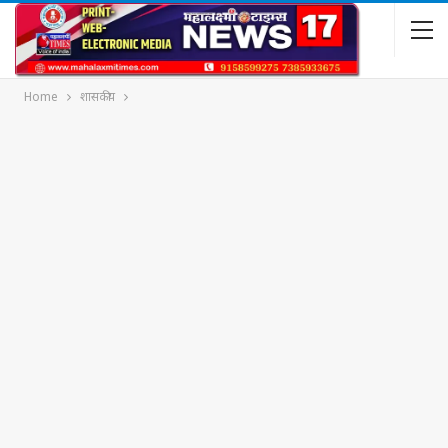
Home
शासकीय