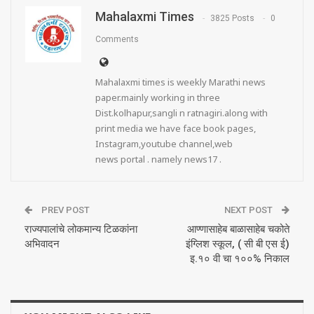
Mahalaxmi Times
3825 Posts
0
Comments
Mahalaxmi times is weekly Marathi news
paper.mainly working in three
Dist.kolhapur,sangli n ratnagiri.along with
print media we have face book pages,
Instagram,youtube channel,web
news portal . namely news17 .
PREV POST
NEXT POST
राज्यपालांचे लोकमान्य टिळकांना
आण्णासाहेब बाळासाहेब चकोते
अभिवादन
इंग्लिश स्कूल, ( सी बी एस ई)
इ.१० वी चा १००% निकाल