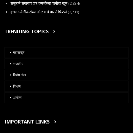
सत्तूराने सपासप वार करून केला पत्नीचा खून
(2,834)
इचलकरंजीकरांच्या डोळयाचे पारणे फिटले
(2,731)
TRENDING TOPICS
महाराष्ट्र
राजकीय
विशेष लेख
शिक्षण
आरोग्य
IMPORTANT LINKS