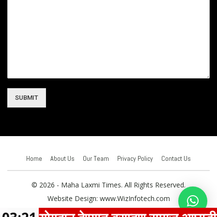
SUBMIT
Home
About Us
Our Team
Privacy Policy
Contact Us
© 2026 - Maha Laxmi Times. All Rights Reserved.
Website Design:
www.WizInfotech.com