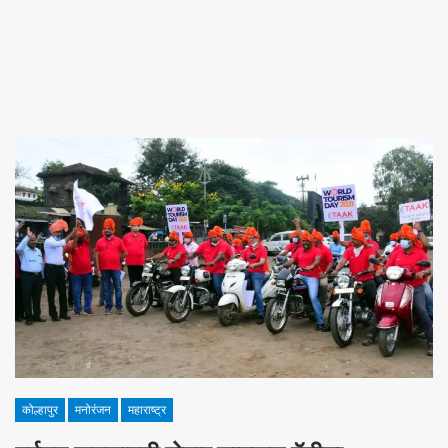
कोल्हापुर
मनोरंजन
महाराष्ट्र