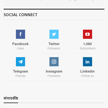
SOCIAL CONNECT
Facebook
Twitter
1,080
Likes
Followers
Subscribers
Telegram
Instagram
Linkedin
Friends
Followers
Follow us
संपादकीय