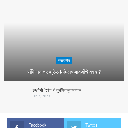
संपादकीय
संविधान तर श्रेष्ठ !अंमलबजावणीचे काय ?
लक्षवेधी ‘दर्पण’ ते दुर्लक्षित मूकनायक !
Jan 7, 2023
Facebook
Twitter