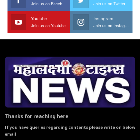
Join us on Facebook
Join us on Twitter
Youtube
Instagram
Join us on Youtube
Join us on Instagram
Thanks for reaching here
If you have queries regarding contents please write on below
email