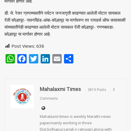
मार्गावर होणार आहे.
डी. जे. रेसर ग्रुपच्यावतीने पर्यटन जनजागृती काढण्यात आलेली मोटार सायकल
रॅली कोल्हापूर- पावनखिंड-आंबा-कोल्हापूर या मार्गावरुन तर रायडर्स ऑफ कावासाकी
यांच्यावतीनेही काढण्यात आलेली मोटार सायकल रॅली कोल्हापूर- गगणबावडा-
कोल्हापूर या मार्गावर होणार आहे.
Post Views:
638
WhatsApp
Facebook
Twitter
LinkedIn
Email
Share
Mahalaxmi Times
3819 Posts
0
Comments
Mahalaxmi times is weekly Marathi news
paper.mainly working in three
Dist.kolhapur,sangli n ratnagiri.along with