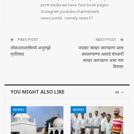
print media we have face book pages,
Instagram,youtube channel,web
news portal . namely news17 .
PREV POST
NEXT POST
लोकअदालतीमध्ये अभुतपूर्व
जवाहर साखर कारखाना आता
प्रतिसाद
कल्लाप्पाण्णा आवाडे शेतकरी
साखर कारखाना असा नाम
विस्तार
YOU MIGHT ALSO LIKE
All
महाराष्ट्र
महाराष्ट्र