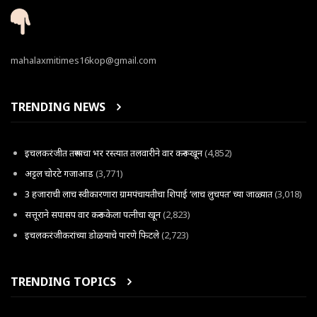
mahalaxmitimes16kop@gmail.com
TRENDING NEWS
इचलकरंजीत तरूणाचा भर रस्त्यात तलवारीने वार करून खून
(4,852)
अट्टल चोरटे गजाआड
(3,771)
3 हजाराची लाच स्वीकारणारा ग्रामपंचायतीचा शिपाई ‘लाच लुचपत’ च्या जाळ्यात
(3,018)
सत्तूराने सपासप वार करून केला पत्नीचा खून
(2,823)
इचलकरंजीकरांच्या डोळयाचे पारणे फिटले
(2,723)
TRENDING TOPICS