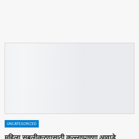
UNCATEGORIZED
महिला सबलीकरणासाठी कल्लाप्पाण्णा आवाडे