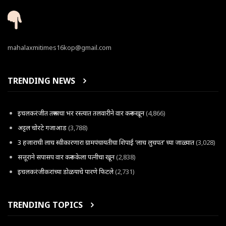
mahalaxmitimes16kop@gmail.com
TRENDING NEWS
इचलकरंजीत तरूणाचा भर रस्त्यात तलवारीने वार करून खून
(4,866)
अट्टल चोरटे गजाआड
(3,788)
3 हजाराची लाच स्वीकारणारा ग्रामपंचायतीचा शिपाई ‘लाच लुचपत’ च्या जाळ्यात
(3,028)
सत्तूराने सपासप वार करून केला पत्नीचा खून
(2,838)
इचलकरंजीकरांच्या डोळयाचे पारणे फिटले
(2,731)
TRENDING TOPICS