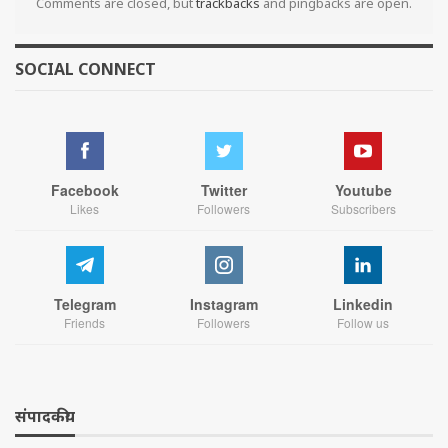
Comments are closed, but
trackbacks
and pingbacks are open.
SOCIAL CONNECT
Facebook
Twitter
Youtube
Likes
Followers
Subscribers
Telegram
Instagram
Linkedin
Friends
Followers
Follow us
संपादकीय