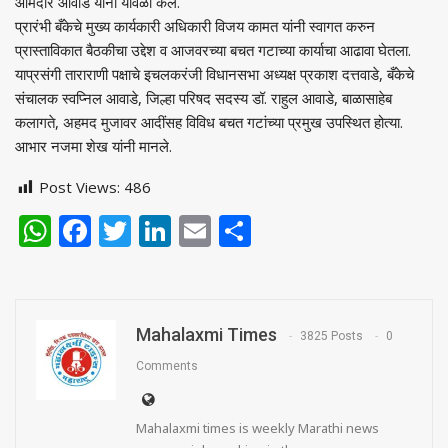
आमदार आवाडे यांनी यावेळी केले.
प्रारंभी बँकेचे मुख्य कार्यकारी अधिकारी विजय कामत यांनी स्वागत करुन
प्रास्ताविकात बैठकीचा उद्देश व आजवरच्या बचत गटाच्या कार्याचा आढावा घेतला.
याप्रसंगी ताराराणी पक्षाचे इचलकरंजी विधानसभा अध्यक्ष प्रकाश दत्तवाडे, बँकेचे
संचालक स्वप्निल आवाडे, जिल्हा परिषद सदस्य डॉ. राहुल आवाडे, बाळासाहेब
कलागते, अहमद मुजावर आदींसह विविध बचत गटांच्या प्रमुख उपस्थित होत्या.
आभार नजमा शेख यांनी मानले.
Post Views:
486
WhatsApp
Facebook
Twitter
LinkedIn
Email
Share
Mahalaxmi Times
3825 Posts
0
Comments
Mahalaxmi times is weekly Marathi news