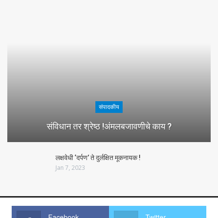
संपादकीय
संविधान तर श्रेष्ठ !अंमलबजावणीचे काय ?
लक्षवेधी ‘दर्पण’ ते दुर्लक्षित मूकनायक !
Jan 7, 2023
Facebook
Twitter