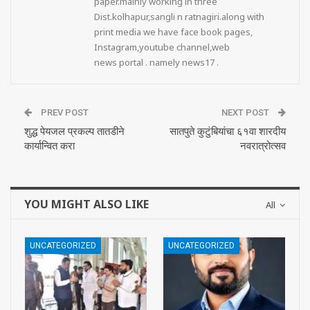
paper.mainly working in three
Dist.kolhapur,sangli n ratnagiri.along with
print media we have face book pages,
Instagram,youtube channel,web
news portal . namely news17 .
PREV POST
NEXT POST
शुद्ध पेयजल प्रकल्प तातडीने
सातपुते कुटुंबियांचा ६१वा शारदीय
कार्यान्वित करा
नवरात्रोत्सव
YOU MIGHT ALSO LIKE
All
UNCATEGORIZED
UNCATEGORIZED