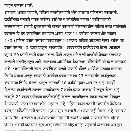
म्हणून देण्यात आली.
आमदार आवाडे म्हणाले, महिला सबलीकरणाचे ध्येय बाळगत महिलांना स्वावलंबी,
उद्योजिका बनवावे यासह त्यांच्या आर्थिक व कौटुंबिक गरजा भागविण्यासाठी
कल्लाप्पाण्णा आवाडे इचलकरंजी जनता सहकारी बँकेच्यावतीने महिला बचत गटांसाठी
स्वतंत्र विभाग कार्यान्वित करण्यात आला. आज 11 वर्षाच्या कालावधीत तब्बल
1700 महिला बचत गटाच्या माध्यमातून 20 हजार महिला जोडल्या गेल्या आहेत. या
बचत गटांना 50 हजारापासून आजपर्यंत 5 लाखापर्यंत कर्जपुरवठा केला. आजवर
सुमारे 29 कोटी रुपये बचत गटांना दिले असून महिलांनी कर्जाची वेळेवर परतफेड
केल्याने एनपीए शून्य आहे. शहराच्या औद्योगिक विकासात महिलांचेही योगदान महत्वाचे
आहे. आता महिलांनी स्वत: उद्योजिका बनावे यासाठी बँकेने आर्थिक पाठबळ देण्याचा
निर्णय घेतला असून त्यासाठी प्रत्येक बचत गटाला 25 लाखापर्यंत कर्जपुरवठा
करण्याचा निर्णय घेतला असून त्यासाठी 10 वर्षाची मुदत असणार आहे. यापूर्वी
दिलेल्या कर्जासाठी शासन पातळीवरुन 7 टक्के व्याज परतावा मिळवून दिला आहे.
त्यामुळे 25 लाखापर्यंतच्या कर्जासाठीही शासन पातळीवरुन व्याज सवलत मिळवून
देण्यासाठी आपण प्रयत्नशील राहणार आहे. महिला बचत गटांनी उत्पादीत केलेल्या
वस्तूंना मार्केटींगसाठी प्रयत्न सुरु असून त्यासाठी अभ्यासगटही नेमला आहे. देशाच्या
उभारणीत, प्रगतीत व अर्थकारणात महिलांनी सक्रीय व्हावे या संदर्भातील भूमिका
घेऊन आमची वाटचाल सुरु असून त्यासाठी महिलांनीही सहकार्य करण्याचे आवाहन