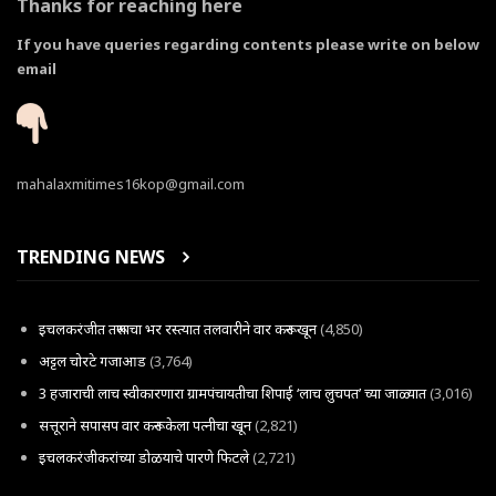
Thanks for reaching here
If you have queries regarding contents please write on below
email
mahalaxmitimes16kop@gmail.com
TRENDING NEWS
इचलकरंजीत तरूणाचा भर रस्त्यात तलवारीने वार करून खून
(4,850)
अट्टल चोरटे गजाआड
(3,764)
3 हजाराची लाच स्वीकारणारा ग्रामपंचायतीचा शिपाई ‘लाच लुचपत’ च्या जाळ्यात
(3,016)
सत्तूराने सपासप वार करून केला पत्नीचा खून
(2,821)
इचलकरंजीकरांच्या डोळयाचे पारणे फिटले
(2,721)