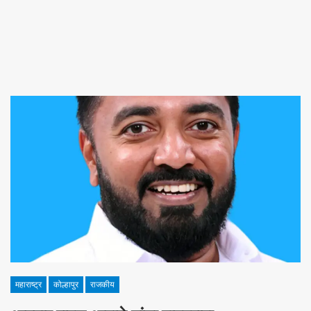
महाराष्ट्र
कोल्हापुर
राजकीय