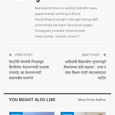
Mahalaxmi times is weekly Marathi news
paper.mainly working in three
Dist.kolhapur,sangli n ratnagiri.along with
print media we have face book pages,
Instagram,youtube channel,web
news portal . namely news17 .
PREV POST
NEXT POST
केएटीपी संस्थेची निवडणूक
आदिवासी विद्यार्थ्यांना गुणवत्तापूर्ण
बिनविरोध चेअरमनपदी प्रकाश
शिक्षणाच्या संधी वाढणार : उच्च व
दत्तवाडे; व्हा.चेअरमनपदी
तंत्र शिक्षण मंत्री चंद्रकांतदादा
बाळासाहेब कलागते
पाटील
YOU MIGHT ALSO LIKE
More From Author