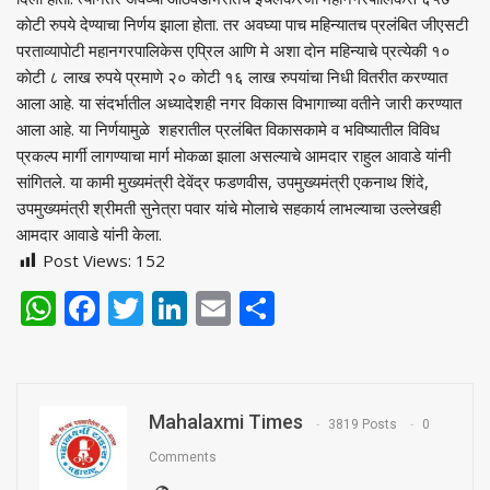
काेटी रुपये देण्याचा निर्णय झाला हाेता. तर अवघ्या पाच महिन्यातच प्रलंबित जीएसटी
परताव्यापाेटी महानगरपालिकेस एप्रिल आणि मे अशा दाेन महिन्याचे प्रत्येकी १०
काेटी ८ लाख रुपये प्रमाणे २० काेटी १६ लाख रुपयांचा निधी वितरीत करण्यात
आला आहे. या संदर्भातील अध्यादेशही नगर विकास विभागाच्या वतीने जारी करण्यात
आला आहे. या निर्णयामुळे शहरातील प्रलंबित विकासकामे व भविष्यातील विविध
प्रकल्प मार्गी लागण्याचा मार्ग माेकळा झाला असल्याचे आमदार राहुल आवाडे यांनी
सांगितले. या कामी मुख्यमंत्री देवेंद्र फडणवीस, उपमुख्यमंत्री एकनाथ शिंदे,
उपमुख्यमंत्री श्रीमती सुनेत्रा पवार यांचे माेलाचे सहकार्य लाभल्याचा उल्लेखही
आमदार आवाडे यांनी केला.
Post Views:
152
WhatsApp
Facebook
Twitter
LinkedIn
Email
Share
Mahalaxmi Times
3819 Posts
0
Comments