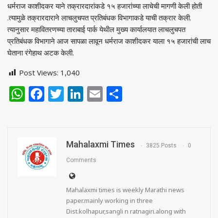
धर्मराज काशीदकर याने तक्रारदारांकडे १५ हजारांच्या लाचेची मागणी केली होती
.त्यामुळे तक्रारदाराने लाचलुचपत प्रतिबंधक विभागाकडे याची तक्रार केली.
त्यानुसार महावितरणच्या ताराबाई पार्क येथील मुख्य कार्यालयात लाचलुचपत
प्रतिबंधक विभागाने आज सापळा लावून धर्मराज काशीदकर याला १५ हजारांची लाच
घेताना रंगेहाथ अटक केली.
Post Views:
1,040
WhatsApp
Facebook
Twitter
LinkedIn
Email
Share
Mahalaxmi Times
3825 Posts
0
Comments
Mahalaxmi times is weekly Marathi news
paper.mainly working in three
Dist.kolhapur,sangli n ratnagiri.along with