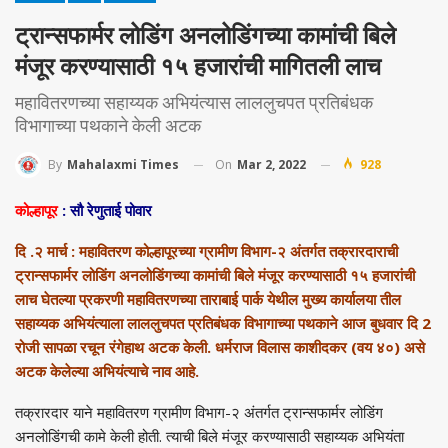
ट्रान्सफार्मर लोडिंग अनलोडिंगच्या कामांची बिले
मंजूर करण्यासाठी १५ हजारांची मागितली लाच
महावितरणच्या सहाय्यक अभियंत्यास लाललुचपत प्रतिबंधक
विभागाच्या पथकाने केली अटक
On
Mar 2, 2022
928
By
Mahalaxmi Times
कोल्हापूर
: सौ रेणुताई पोवार
दि .२ मार्च : महावितरण कोल्हापूरच्या ग्रामीण विभाग-२ अंतर्गत तक्रारदाराची
ट्रान्सफार्मर लोडिंग अनलोडिंगच्या कामांची बिले मंजूर करण्यासाठी १५ हजारांची
लाच घेतल्या प्रकरणी महावितरणच्या ताराबाई पार्क येथील मुख्य कार्यालया तील
सहाय्यक अभियंत्याला लाललुचपत प्रतिबंधक विभागाच्या पथकाने आज बुधवार दि 2
रोजी सापळा रचून रंगेहाथ अटक केली. धर्मराज विलास काशीदकर (वय ४०) असे
अटक केलेल्या अभियंत्याचे नाव आहे.
तक्रारदार याने महावितरण ग्रामीण विभाग-२ अंतर्गत ट्रान्सफार्मर लोडिंग
अनलोडिंगची कामे केली होती. त्याची बिले मंजूर करण्यासाठी सहाय्यक अभियंता