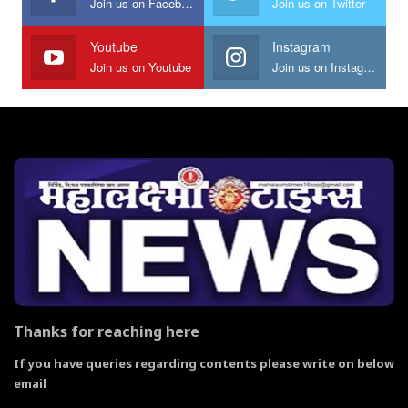
Join us on Facebook
Join us on Twitter
Youtube
Instagram
Join us on Youtube
Join us on Instagram
Thanks for reaching here
If you have queries regarding contents please write on below
email