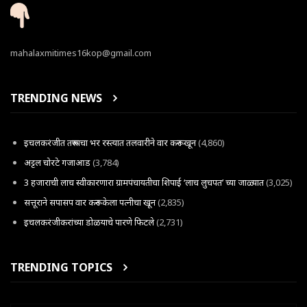
mahalaxmitimes16kop@gmail.com
TRENDING NEWS
इचलकरंजीत तरूणाचा भर रस्त्यात तलवारीने वार करून खून
(4,860)
अट्टल चोरटे गजाआड
(3,784)
3 हजाराची लाच स्वीकारणारा ग्रामपंचायतीचा शिपाई ‘लाच लुचपत’ च्या जाळ्यात
(3,025)
सत्तूराने सपासप वार करून केला पत्नीचा खून
(2,835)
इचलकरंजीकरांच्या डोळयाचे पारणे फिटले
(2,731)
TRENDING TOPICS