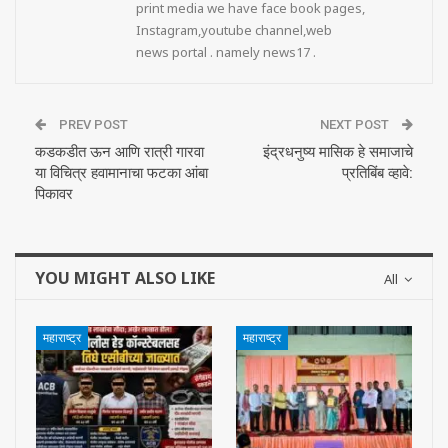
print media we have face book pages,
Instagram,youtube channel,web
news portal . namely news17 .
PREV POST
NEXT POST
कडकडीत ऊन आणि रात्री गारवा
इंद्रधनुष्य मासिक हे समाजाचे
या विचित्र हवामानाचा फटका आंबा
प्रतिबिंब व्हावे:
पिकावर
YOU MIGHT ALSO LIKE
All
महाराष्ट्र
महाराष्ट्र