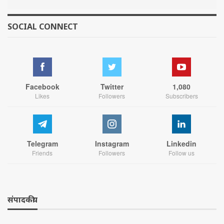
SOCIAL CONNECT
Facebook
Twitter
1,080
Likes
Followers
Subscribers
Telegram
Instagram
Linkedin
Friends
Followers
Follow us
संपादकीय