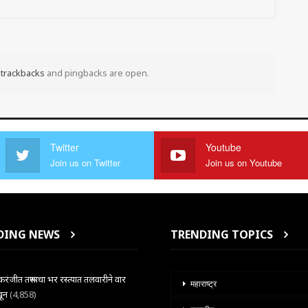
t
trackbacks
and pingbacks are open.
Twitter
Youtube
Join us on Twitter
Join us on Youtube
DING NEWS
TRENDING TOPICS
ंजीत तरूणाचा भर रस्त्यात तलवारीने वार
महाराष्ट्र
खून
(4,858)