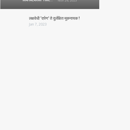
Nov 26, 2023
लक्षवेधी ‘दर्पण’ ते दुर्लक्षित मूकनायक !
Jan 7, 2023