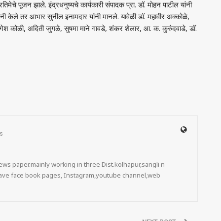
ा प्रतिमेचे पूजन झाले. इंद्रधनुष्यचे कार्यकारी संपादक प्रा. डॉ. मोहन पाटील यांनी
ंनी केले तर आभार सुनील इनामदार यांनी मानले. यावेळी डॉ. महावीर अक्कोळे,
गेश कोळी, अदिती जुगळे, सुषमा माने गावडे, शंकर शेलार, आ. क. कुरुंदवाडे, डॉ.
s
ws paper.mainly working in three Dist.kolhapur,sangli n
 have face book pages, Instagram,youtube channel,web