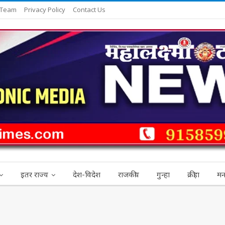
 Team
Privacy Policy
Contact Us
इतर राज्य
देश-विदेश
राजकीय
गुन्हा
क्रीड़ा
मन