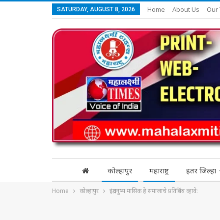
Home
About Us
Our
SATURDAY, AUGUST 8, 2026
कोल्हापुर
महाराष्ट्र
इतर जिल्हा
Home
कोल्हापुर
इंद्रधनुष्य मासिक हे समाजाचे प्रतिबिंब व्हावे: