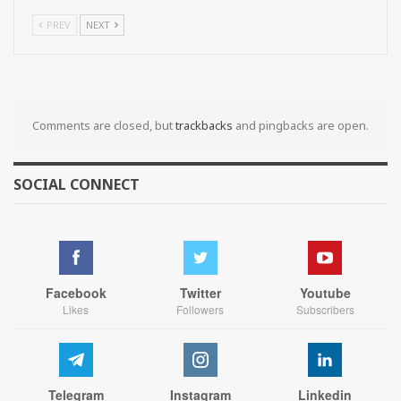
PREV
NEXT
Comments are closed, but
trackbacks
and pingbacks are open.
SOCIAL CONNECT
Facebook
Twitter
Youtube
Likes
Followers
Subscribers
Telegram
Instagram
Linkedin