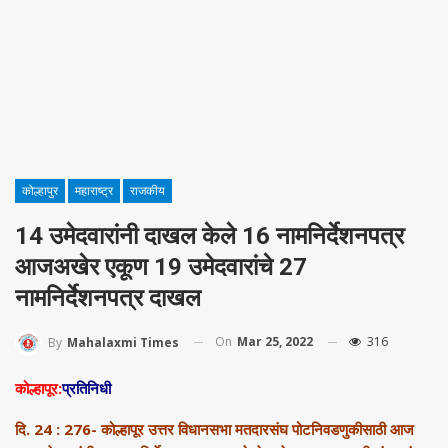
कोल्हापुर
महाराष्ट्र
राजकीय
14 उमेदवारांनी दाखल केले 16 नामनिर्देशनपत्र
आजअखेर एकूण 19 उमेदवारांचे 27
नामनिर्देशनपत्र दाखल
On
Mar 25, 2022
316
By
Mahalaxmi Times
कोल्हापूर:
प्रतिनिधी
दि. 24 : 276- कोल्हापूर उत्तर विधानसभा मतदारसंघ पोटनिवडणुकीसाठी आज