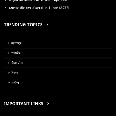
सत्तूराने सपासप वार करून केला पत्नीचा खून
(2,843)
इचलकरंजीकरांच्या डोळयाचे पारणे फिटले
(2,737)
TRENDING TOPICS
महाराष्ट्र
राजकीय
विशेष लेख
शिक्षण
आरोग्य
IMPORTANT LINKS