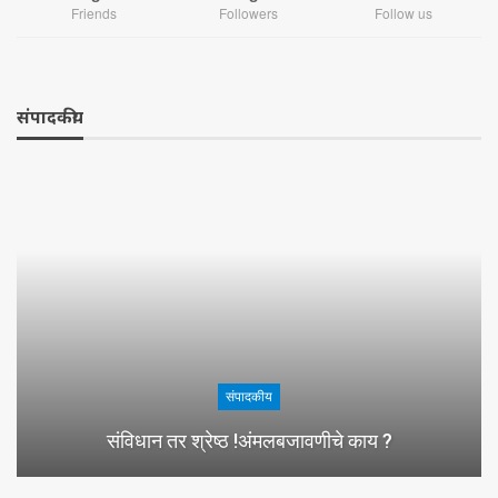
Friends
Followers
Follow us
संपादकीय
संपादकीय
संविधान तर श्रेष्ठ !अंमलबजावणीचे काय ?