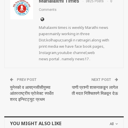
Mahalaxmi Times
3825 Posts
0
Comments
Mahalaxmi times is weekly Marathi news
paper.mainly working in three
Dist.kolhapur,sangli n ratnagiri.along with
print media we have face book pages,
Instagram,youtube channel,web
news portal . namely news17 .
PREV POST
NEXT POST
युनेस्को व आयएनसीसीयुच्या
पाणी प्रश्नी शासनाकडून लागेल
आंतरराष्ट्रीय प्रोजेक्ट स्पर्धेत
ती मदत निश्‍चितपणे मिळवून देऊ
शरद इन्स्टिट्युट प्रथम
YOU MIGHT ALSO LIKE
All