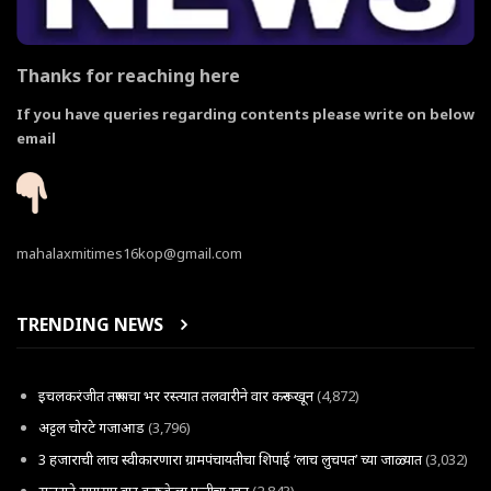
Thanks for reaching here
If you have queries regarding contents please write on below
email
mahalaxmitimes16kop@gmail.com
TRENDING NEWS
इचलकरंजीत तरूणाचा भर रस्त्यात तलवारीने वार करून खून
(4,872)
अट्टल चोरटे गजाआड
(3,796)
3 हजाराची लाच स्वीकारणारा ग्रामपंचायतीचा शिपाई ‘लाच लुचपत’ च्या जाळ्यात
(3,032)