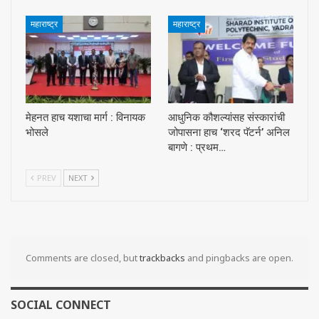
महाराष्ट्र
महाराष्ट्र
मेहनत हाच यशाचा मार्ग : विनायक
आधुनिक कौशल्यांसह संस्कारांची
भोसले
जोपासना हाच ‘शरद पॅटर्न’ अनिल
बागणे : प्रथम…
PREV
NEXT
Comments are closed, but
trackbacks
and pingbacks are open.
SOCIAL CONNECT