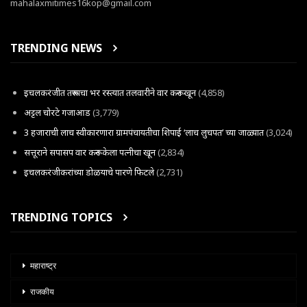
mahalaxmitimes16kop@gmail.com
TRENDING NEWS
इचलकरंजीत तरूणाचा भर रस्त्यात तलवारीने वार करून खून
(4,858)
अट्टल चोरटे गजाआड
(3,779)
3 हजाराची लाच स्वीकारणारा ग्रामपंचायतीचा शिपाई ‘लाच लुचपत’ च्या जाळ्यात
(3,024)
सत्तूराने सपासप वार करून केला पत्नीचा खून
(2,834)
इचलकरंजीकरांच्या डोळयाचे पारणे फिटले
(2,731)
TRENDING TOPICS
महाराष्ट्र
राजकीय