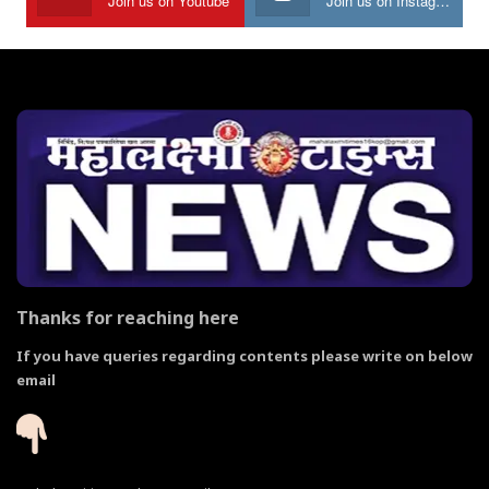
Join us on Youtube
Join us on Instagram
Thanks for reaching here
If you have queries regarding contents please write on below
email