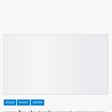
कोल्हापुर
महाराष्ट्र
सामाजिक