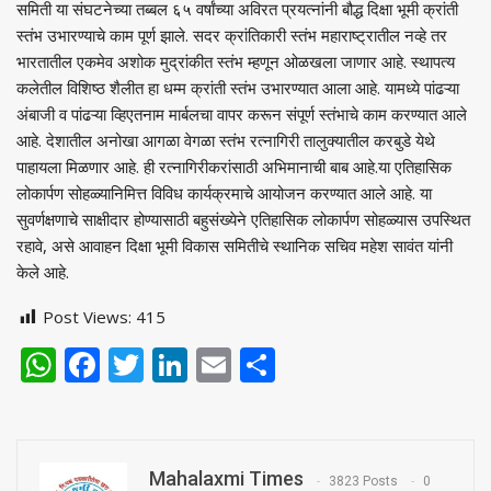
समिती या संघटनेच्या तब्बल ६५ वर्षांच्या अविरत प्रयत्नांनी बौद्ध दिक्षा भूमी क्रांती
स्तंभ उभारण्याचे काम पूर्ण झाले. सदर क्रांतिकारी स्तंभ महाराष्ट्रातील नव्हे तर
भारतातील एकमेव अशोक मुद्रांकीत स्तंभ म्हणून ओळखला जाणार आहे. स्थापत्य
कलेतील विशिष्ठ शैलीत हा धम्म क्रांती स्तंभ उभारण्यात आला आहे. यामध्ये पांढऱ्या
अंबाजी व पांढऱ्या व्हिएतनाम मार्बलचा वापर करून संपूर्ण स्तंभाचे काम करण्यात आले
आहे. देशातील अनोखा आगळा वेगळा स्तंभ रत्नागिरी तालुक्यातील करबुडे येथे
पाहायला मिळणार आहे. ही रत्नागिरीकरांसाठी अभिमानाची बाब आहे.या एतिहासिक
लोकार्पण सोहळ्यानिमित्त विविध कार्यक्रमाचे आयोजन करण्यात आले आहे. या
सुवर्णक्षणाचे साक्षीदार होण्यासाठी बहुसंख्येने एतिहासिक लोकार्पण सोहळ्यास उपस्थित
रहावे, असे आवाहन दिक्षा भूमी विकास समितीचे स्थानिक सचिव महेश सावंत यांनी
केले आहे.
Post Views:
415
WhatsApp
Facebook
Twitter
LinkedIn
Email
Share
Mahalaxmi Times
3823 Posts
0