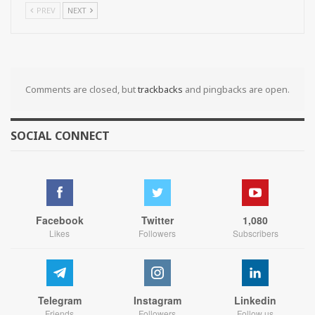
PREV
NEXT
Comments are closed, but
trackbacks
and pingbacks are open.
SOCIAL CONNECT
Facebook
Twitter
1,080
Likes
Followers
Subscribers
Telegram
Instagram
Linkedin
Friends
Followers
Follow us