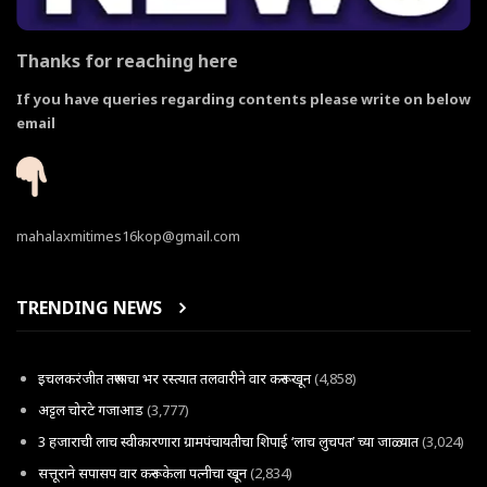
Thanks for reaching here
If you have queries regarding contents please write on below
email
mahalaxmitimes16kop@gmail.com
TRENDING NEWS
इचलकरंजीत तरूणाचा भर रस्त्यात तलवारीने वार करून खून
(4,858)
अट्टल चोरटे गजाआड
(3,777)
3 हजाराची लाच स्वीकारणारा ग्रामपंचायतीचा शिपाई ‘लाच लुचपत’ च्या जाळ्यात
(3,024)
सत्तूराने सपासप वार करून केला पत्नीचा खून
(2,834)