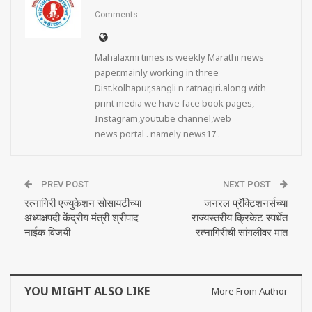
Comments
Mahalaxmi times is weekly Marathi news
paper.mainly working in three
Dist.kolhapur,sangli n ratnagiri.along with
print media we have face book pages,
Instagram,youtube channel,web
news portal . namely news17 .
PREV POST
NEXT POST
रत्नागिरी एज्युकेशन सोसायटीच्या
जनरल प्रॅक्टिशनर्सच्या
अध्यक्षपदी केंद्रीय मंत्री श्रीपाद
राज्यस्तरीय क्रिकेट स्पर्धेत
नाईक विजयी
रत्नागिरीची सांगलीवर मात
YOU MIGHT ALSO LIKE
More From Author