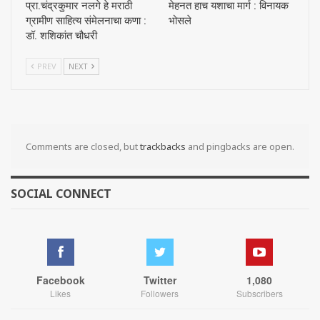
प्रा.चंद्रकुमार नलगे हे मराठी
मेहनत हाच यशाचा मार्ग : विनायक
ग्रामीण साहित्य संमेलनाचा कणा :
भोसले
डॉ. शशिकांत चौधरी
PREV
NEXT
Comments are closed, but
trackbacks
and pingbacks are open.
SOCIAL CONNECT
Facebook
Twitter
1,080
Likes
Followers
Subscribers