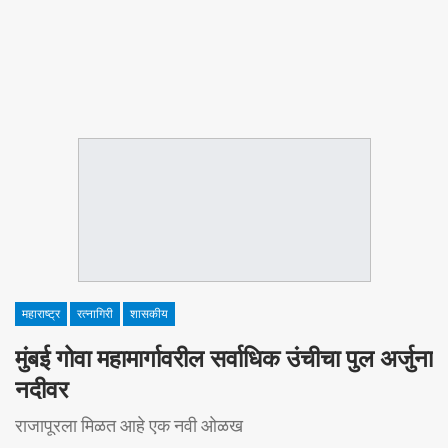
महाराष्ट्र
रत्नागिरी
शासकीय
मुंबई गोवा महामार्गावरील सर्वाधिक उंचीचा पुल अर्जुना
नदीवर
राजापूरला मिळत आहे एक नवी ओळख