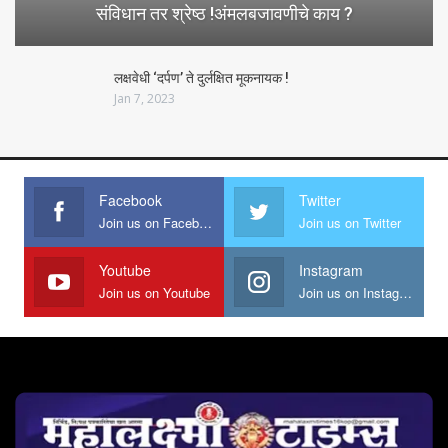
संविधान तर श्रेष्ठ !अंमलबजावणीचे काय ?
लक्षवेधी ‘दर्पण’ ते दुर्लक्षित मूकनायक !
Jan 7, 2023
Facebook
Twitter
Join us on Facebook
Join us on Twitter
Youtube
Instagram
Join us on Youtube
Join us on Instagram