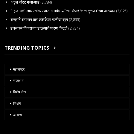
अट्टल चोरटे गजाआड
(3,784)
3 हजाराची लाच स्वीकारणारा ग्रामपंचायतीचा शिपाई ‘लाच लुचपत’ च्या जाळ्यात
(3,025)
सत्तूराने सपासप वार करून केला पत्नीचा खून
(2,835)
इचलकरंजीकरांच्या डोळयाचे पारणे फिटले
(2,731)
TRENDING TOPICS
महाराष्ट्र
राजकीय
विशेष लेख
शिक्षण
आरोग्य