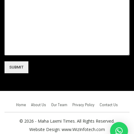
SUBMIT
Home
About Us
Our Team
Privacy Policy
Contact Us
© 2026 - Maha Laxmi Times. All Rights Reserved.
Website Design:
www.WizInfotech.com