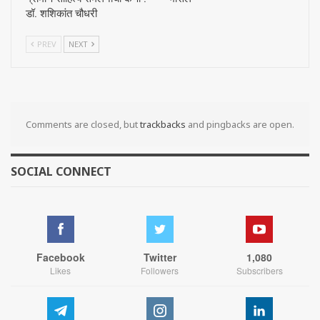
डॉ. शशिकांत चौधरी
PREV
NEXT
Comments are closed, but
trackbacks
and pingbacks are open.
SOCIAL CONNECT
Facebook
Twitter
1,080
Likes
Followers
Subscribers