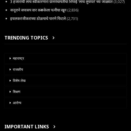
3 हजाराची लाच स्वीकारणारा ग्रामपंचायतीचा शिपाई ‘लाच लुचपत’ च्या जाळ्यात
(3,027)
सत्तूराने सपासप वार करून केला पत्नीचा खून
(2,836)
इचलकरंजीकरांच्या डोळयाचे पारणे फिटले
(2,731)
TRENDING TOPICS
महाराष्ट्र
राजकीय
विशेष लेख
शिक्षण
आरोग्य
IMPORTANT LINKS