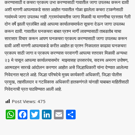
करण्यासाठी व कचरा प्रकल्प उभा करण्यासाठी गावातील जागा उपलब्ध करून द्यावी
अशी मागणी आपल्याकडे सतत आहोत गावातील गोळा झालेला कचरा टाकणेसाठी
गावांमध्ये जागा उपलब्ध नाही .ग्रामपंचायतीस जागा मिळावी या मागणीचा प्रस्ताव गेली
दोन वर्षे झाली प्रलंबित आहे आपल्या कार्यालयामार्फत सूचना देऊन जागा उपलब्ध
करून द्यावी. गावातील घनकचरा बाबत प्रश्न मार्गी लावण्यासाठी ताबडतोब याचा
सारासार विचार करून आपण घनकचरा प्रकल्प करण्यासाठी जागा उपलब्ध करून
द्यावी अशी मागणी आपल्याकडे करीत आहोत हा प्रश्न निकालात काढावा घनकचरा
प्रकल्प साठी जागा व प्रकल्प करण्यास परवानगी आपल्या स्तरावर मिळावी अन्यथा
२३ मे पासून आपल्या कार्यालयासमोर माझ्यासह उपसरपंच, सदस्य अमरण उपोषण,
आत्मदहन सारखे आंदोलन करणार आहोत असे जिल्हाधिकारी यांना देण्यात आलेल्या
निवेदनात म्हटले आहे. जिल्हा परिषदेचे मुख्य कार्यकारी अधिकारी, जिल्हा पोलीस
प्रमुख, तहसीलदार व गटविकास अधिकारी हातकणंगले यांनाही याबाबत माहितीसाठी
निवेदनाची प्रत पाठविण्यात आली आहे.
Post Views:
475
WhatsApp
Facebook
Twitter
LinkedIn
Email
Share