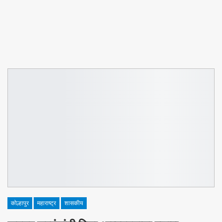
कोल्हापुर
महाराष्ट्र
शासकीय