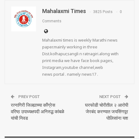
Mahalaxmi Times
3825 Posts
0
Comments
Mahalaxmi times is weekly Marathi news
paper.mainly working in three
Dist.kolhapur,sangli n ratnagiri.along with
print media we have face book pages,
Instagram,youtube channel,web
news portal . namely news17 .
PREV POST
NEXT POST
रत्नागिरी जिल्ह्याच्या काँग्रेस
घरफोडी चोरीतील २ आरोपी
वरिष्ठ उपाध्यक्षपदी अनिरुद्ध कांबळे
जेरबंद करण्यात जयसिंगपूर
यांची निवड
पोलिसांना यश