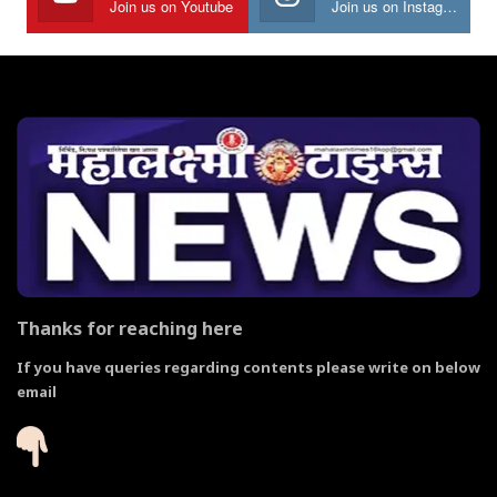
Join us on Youtube
Join us on Instagram
Thanks for reaching here
If you have queries regarding contents please write on below
email