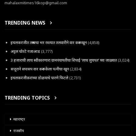
mahalaxmitimes16kop@gmail.com
TRENDING NEWS
इचलकरंजीत तरूणाचा भर रस्त्यात तलवारीने वार करून खून
(4,858)
अट्टल चोरटे गजाआड
(3,777)
3 हजाराची लाच स्वीकारणारा ग्रामपंचायतीचा शिपाई ‘लाच लुचपत’ च्या जाळ्यात
(3,024)
सत्तूराने सपासप वार करून केला पत्नीचा खून
(2,834)
इचलकरंजीकरांच्या डोळयाचे पारणे फिटले
(2,731)
TRENDING TOPICS
महाराष्ट्र
राजकीय