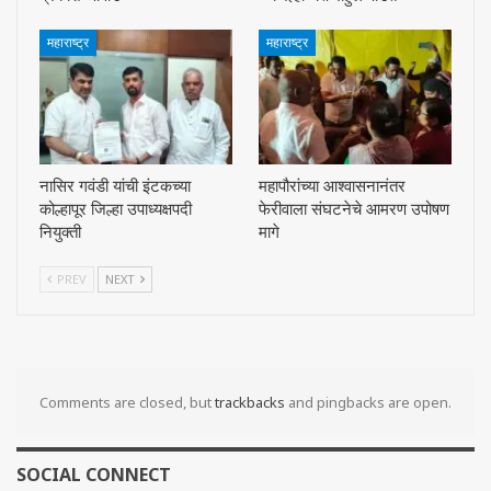
महाराष्ट्र
महाराष्ट्र
नासिर गवंडी यांची इंटकच्या
महापौरांच्या आश्वासनानंतर
कोल्हापूर जिल्हा उपाध्यक्षपदी
फेरीवाला संघटनेचे आमरण उपोषण
नियुक्ती
मागे
PREV
NEXT
Comments are closed, but
trackbacks
and pingbacks are open.
SOCIAL CONNECT