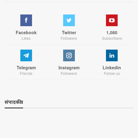
Facebook
Twitter
1,080
Likes
Followers
Subscribers
Telegram
Instagram
Linkedin
Friends
Followers
Follow us
संपादकीय