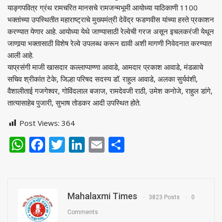
याङ्गपवित्र ग्रंथ रामचरित मानसचे रामजन्मभूमी आयोध्या याठिकाणी 1100
भक्तांच्या उपस्थितीत महाराष्ट्राचे मुख्यमंत्री देवेंद्र फडणवीस यांच्या हस्ते प्रकाशन
करण्यात येणार आहे. आयोध्या येथे जाण्यासाठी रेल्वेची गरज असून इचलकरंजी येथून
जाणार्‍या भक्तासाठी विशेष रेल्वे उपलब्ध करून द्यावी अशी मागणी निवेदनात करण्यात
आली आहे.
याप्रसंगी माजी खासदार कल्लाप्पाण्णा आवाडे, आमदार प्रकाश आवाडे, मंडळाचे
सचिव श्रीकांत टेके, जिल्हा परिषद सदस्य डॉ. राहुल आवाडे, अलका सुर्यवंशी,
वैशालीताई गजगेश्‍वर, गोविंदलाल बजाज, रामदेवजी राठी, उमेश कनोजे, राहुल डांगे,
तात्यासाहेब पुजारी, सुभाष तोडकर आदी उपस्थित होते.
Post Views:
364
WhatsApp
Facebook
Twitter
LinkedIn
Email
Share
Mahalaxmi Times
3823 Posts
0
Comments