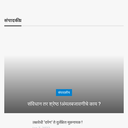
संपादकीय
संपादकीय
संविधान तर श्रेष्ठ !अंमलबजावणीचे काय ?
लक्षवेधी ‘दर्पण’ ते दुर्लक्षित मूकनायक !