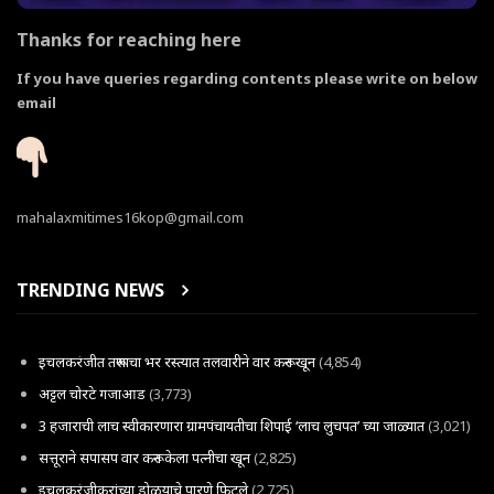
Thanks for reaching here
If you have queries regarding contents please write on below
email
mahalaxmitimes16kop@gmail.com
TRENDING NEWS
इचलकरंजीत तरूणाचा भर रस्त्यात तलवारीने वार करून खून
(4,854)
अट्टल चोरटे गजाआड
(3,773)
3 हजाराची लाच स्वीकारणारा ग्रामपंचायतीचा शिपाई ‘लाच लुचपत’ च्या जाळ्यात
(3,021)
सत्तूराने सपासप वार करून केला पत्नीचा खून
(2,825)
इचलकरंजीकरांच्या डोळयाचे पारणे फिटले
(2,725)