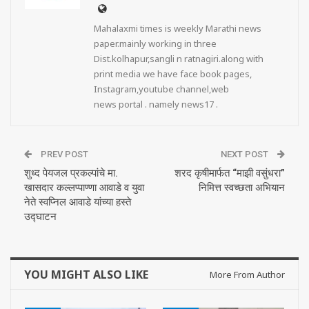
Mahalaxmi times is weekly Marathi news
paper.mainly working in three
Dist.kolhapur,sangli n ratnagiri.along with
print media we have face book pages,
Instagram,youtube channel,web
news portal . namely news17 .
PREV POST
NEXT POST
शुध्द पेयजल प्रकल्पांचे मा.
शरद कृषीमार्फत “माझी वसुंधरा”
खासदार कल्लप्पाण्णा आवाडे व युवा
निमित्त स्वच्छता अभियान
नेते स्वप्निल आवाडे यांच्या हस्ते
उद्घाटन
YOU MIGHT ALSO LIKE
More From Author