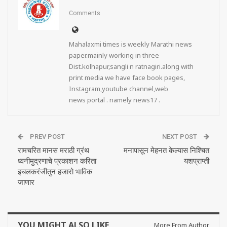
Comments
Mahalaxmi times is weekly Marathi news
paper.mainly working in three
Dist.kolhapur,sangli n ratnagiri.along with
print media we have face book pages,
Instagram,youtube channel,web
news portal . namely news17 .
PREV POST
NEXT POST
रामचरित मानस मराठी ग्रंथ
मनापासून मेहनत केल्यास निश्चित
ध्वनीमुद्रणाचे प्रकाशन करिता
यशप्राप्ती
इचलकरंजीतुन हजारो भाविक
जाणार
YOU MIGHT ALSO LIKE
More From Author