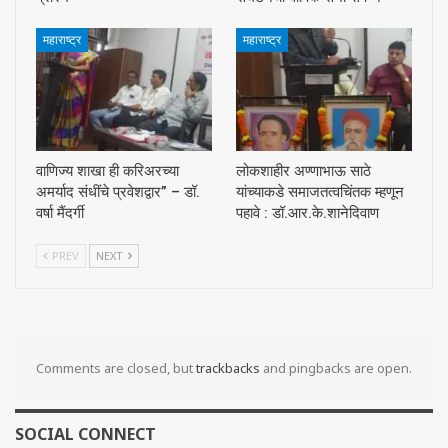
महाराष्ट्र
महाराष्ट्र
वाणिज्य शाखा ही करिअरच्या
लोकशाहीर अण्णाभाऊ साठे
अमर्याद संधींचे प्रवेशद्वार” – डॉ.
यांच्याकडे समाजतत्वचिंतक म्हणून
वर्षा मैंदर्गी
पहावे : डॉ.आर.के.शानेदिवाण
PREV
NEXT
Comments are closed, but
trackbacks
and pingbacks are open.
SOCIAL CONNECT