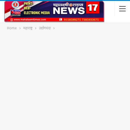
Home
महाराष्ट्र
उद्योगधंदा