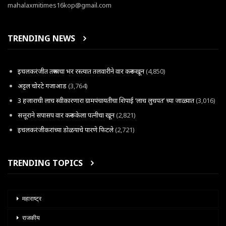
mahalaxmitimes16kop@gmail.com
TRENDING NEWS
इचलकरंजीत तरूणाचा भर रस्त्यात तलवारीने वार करून खून
(4,850)
अट्टल चोरटे गजाआड
(3,764)
3 हजाराची लाच स्वीकारणारा ग्रामपंचायतीचा शिपाई ‘लाच लुचपत’ च्या जाळ्यात
(3,016)
सत्तूराने सपासप वार करून केला पत्नीचा खून
(2,821)
इचलकरंजीकरांच्या डोळयाचे पारणे फिटले
(2,721)
TRENDING TOPICS
महाराष्ट्र
राजकीय