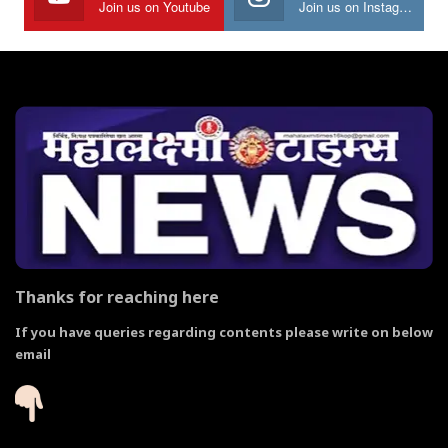
Join us on Youtube
Join us on Instagram
Thanks for reaching here
If you have queries regarding contents please write on below
email