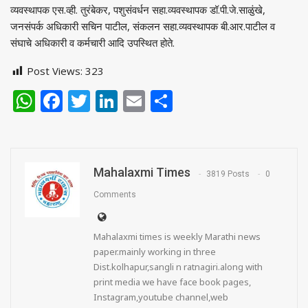
व्यवस्थापक एस.व्‍ही. तुरंबेकर, पशुसंवर्धन सहा.व्‍यवस्‍थापक डॉ.पी.जे.साळुंखे,
जनसंपर्क अधिकारी सचिन पाटील, संकलन सहा.व्यवस्थापक बी.आर.पाटील व
संघाचे अधिकारी व कर्मचारी आदि उपस्थित होते.
Post Views:
323
WhatsApp
Facebook
Twitter
LinkedIn
Email
Share
Mahalaxmi Times
3819 Posts
0
Comments
Mahalaxmi times is weekly Marathi news
paper.mainly working in three
Dist.kolhapur,sangli n ratnagiri.along with
print media we have face book pages,
Instagram,youtube channel,web