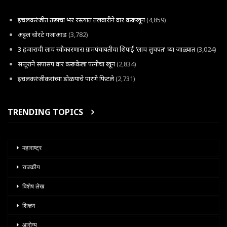
इचलकरंजीत तरूणाचा भर रस्त्यात तलवारीने वार करून खून
(4,859)
अट्टल चोरटे गजाआड
(3,782)
3 हजाराची लाच स्वीकारणारा ग्रामपंचायतीचा शिपाई ‘लाच लुचपत’ च्या जाळ्यात
(3,024)
सत्तूराने सपासप वार करून केला पत्नीचा खून
(2,834)
इचलकरंजीकरांच्या डोळयाचे पारणे फिटले
(2,731)
TRENDING TOPICS
महाराष्ट्र
राजकीय
विशेष लेख
शिक्षण
आरोग्य