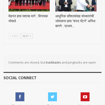
मेहनत हाच यशाचा मार्ग : विनायक
आधुनिक कौशल्यांसह संस्कारांची
भोसले
जोपासना हाच ‘शरद पॅटर्न’ अनिल
बागणे : प्रथम…
PREV
NEXT
Comments are closed, but
trackbacks
and pingbacks are open.
SOCIAL CONNECT