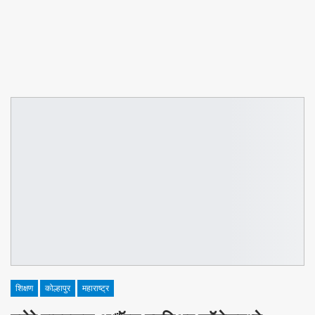
शिक्षण
कोल्हापुर
महाराष्ट्र