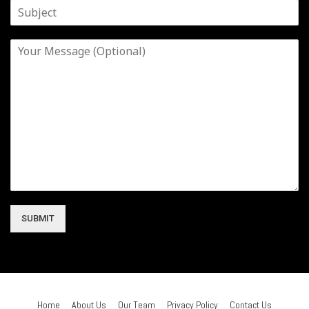
SUBMIT
Home
About Us
Our Team
Privacy Policy
Contact Us