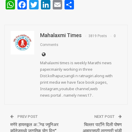
WhatsApp
Facebook
Twitter
LinkedIn
Email
Share
Mahalaxmi Times
3819 Posts
0
Comments
Mahalaxmi times is weekly Marathi news
paper.mainly working in three
Dist.kolhapur,sangli n ratnagiri.along with
print media we have face book pages,
Instagram,youtube channel,web
news portal . namely news17 .
PREV POST
NEXT POST
मणेरे हायस्कूल अॅण्ड ज्युनिअर
चिल्लर पार्टीने दिली पोषण
कॉलेजमध्ये जागतिक योग दिन”
आहारासाठी लागणारी भांडी