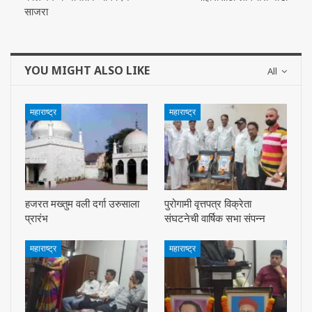
साजरा
YOU MIGHT ALSO LIKE
All
महाराष्ट्र
महाराष्ट्र
हजरत मख्तुम वली दर्गा उरुसाला
पुरोगामी वृत्तपत्र विक्रेता
प्रारंभ
संघटनेची वार्षिक सभा संपन्न
महाराष्ट्र
महाराष्ट्र