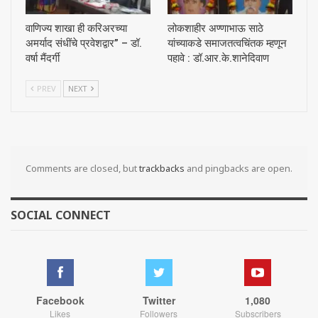
वाणिज्य शाखा ही करिअरच्या
लोकशाहीर अण्णाभाऊ साठे
अमर्याद संधींचे प्रवेशद्वार” – डॉ.
यांच्याकडे समाजतत्वचिंतक म्हणून
वर्षा मैंदर्गी
पहावे : डॉ.आर.के.शानेदिवाण
PREV
NEXT
Comments are closed, but
trackbacks
and pingbacks are open.
SOCIAL CONNECT
Facebook
Twitter
1,080
Likes
Followers
Subscribers