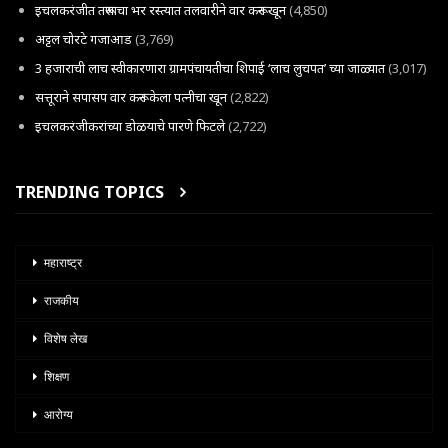
इचलकरंजीत तरूणाचा भर रस्त्यात तलवारीने वार करून खून
(4,850)
अट्टल चोरटे गजाआड
(3,769)
3 हजाराची लाच स्वीकारणारा ग्रामपंचायतीचा शिपाई ‘लाच लुचपत’ च्या जाळ्यात
(3,017)
सत्तूराने सपासप वार करून केला पत्नीचा खून
(2,822)
इचलकरंजीकरांच्या डोळयाचे पारणे फिटले
(2,722)
TRENDING TOPICS
महाराष्ट्र
राजकीय
विशेष लेख
शिक्षण
आरोग्य