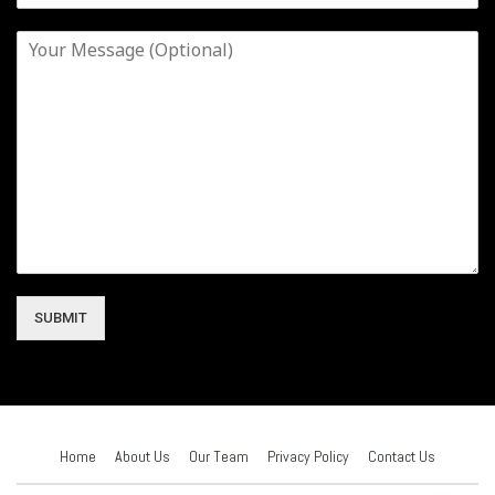
SUBMIT
Home
About Us
Our Team
Privacy Policy
Contact Us