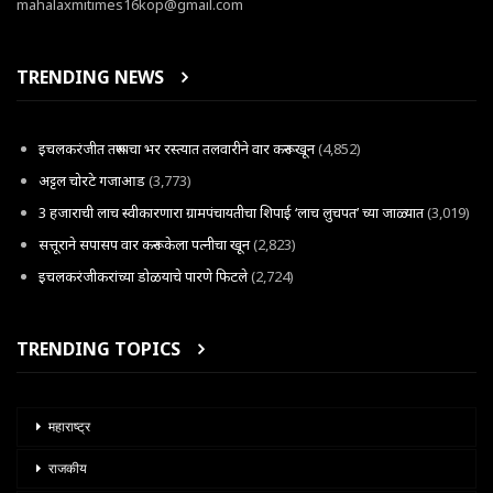
mahalaxmitimes16kop@gmail.com
TRENDING NEWS
इचलकरंजीत तरूणाचा भर रस्त्यात तलवारीने वार करून खून
(4,852)
अट्टल चोरटे गजाआड
(3,773)
3 हजाराची लाच स्वीकारणारा ग्रामपंचायतीचा शिपाई ‘लाच लुचपत’ च्या जाळ्यात
(3,019)
सत्तूराने सपासप वार करून केला पत्नीचा खून
(2,823)
इचलकरंजीकरांच्या डोळयाचे पारणे फिटले
(2,724)
TRENDING TOPICS
महाराष्ट्र
राजकीय