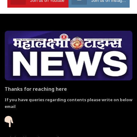
Join us on Youtube
Join us on Instagram
Thanks for reaching here
If you have queries regarding contents please write on below
email