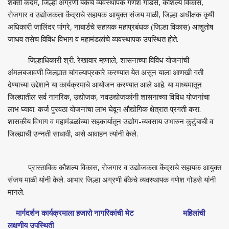
शक्ती कदम, जिल्हा अग्रणी बँकेचे व्यवस्थापक गणेश गोडसे, कौशल्य विकास,
रोजगार व उद्योजकता केंद्राचे सहायक आयुक्त संजय माळी, जिल्हा अधीक्षक कृषी
अधिकारी जालिंदर पांगरे, नाबार्डचे सहायक महाप्रबंधक (जिल्हा विकास) आशुतोष
जाधव तसेच विविध विभाग व महामंडळांचे व्यवस्थापक उपस्थित होते.
जिल्हाधिकारी श्री. रेखावार म्हणाले, शासनाच्या विविध योजनांची
अंमलबजावणी जिल्ह्यात चांगल्याप्रकारे करण्यात येत असून याला आणखी गती
देण्याच्या उद्देशाने या कार्यक्रमाचे आयोजन करण्यात आले आहे. या माध्यमातून
जिल्ह्यातील सर्व नागरिक, उद्योजक, नवउद्योजकांनी शासनाच्या विविध योजनांचा
लाभ घ्यावा. कर्ज पुरवठा योजनांचा लाभ घेवून औद्योगिक क्षेत्रात प्रगती करा.
शासकीय विभाग व महामंडळांच्या सहकार्यातून उद्योग-व्यवसाय उभारुन कुटुंबाची व
जिल्ह्याची उन्नती साधावी, असे आवाहन त्यांनी केले.
प्रास्ताविक कौशल्य विकास, रोजगार व उद्योजकता केंद्राचे सहायक आयुक्त
संजय माळी यांनी केले. आभार जिल्हा अग्रणी बँकेचे व्यवस्थापक गणेश गोडसे यांनी
मानले.
मार्गदर्शन कार्यक्रमाला हजारो नागरिकांची भेट महिलांची
लक्षणीय उपस्थिती