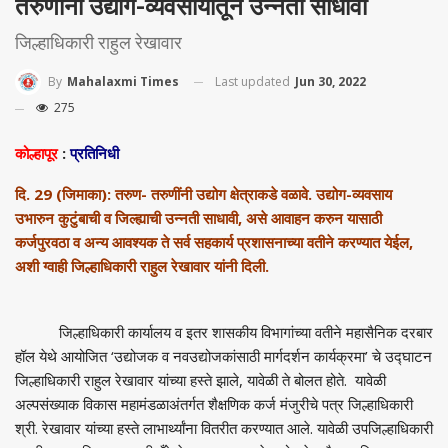
तरुणांनी उद्योग-व्यवसायातून उन्नती साधावी
जिल्हाधिकारी राहुल रेखावार
Last updated
Jun 30, 2022
By
Mahalaxmi Times
275
कोल्हापूर
:
प्रतिनिधी
दि. 29 (जिमाका): तरुण- तरुणींनी उद्योग क्षेत्राकडे वळावे. उद्योग-व्यवसाय
उभारुन कुटुंबाची व जिल्ह्याची उन्नती साधावी, असे आवाहन करुन यासाठी
कर्जपुरवठा व अन्य आवश्यक ते सर्व सहकार्य प्रशासनाच्या वतीने करण्यात येईल,
अशी ग्वाही जिल्हाधिकारी राहुल रेखावार यांनी दिली.
जिल्हाधिकारी कार्यालय व इतर शासकीय विभागांच्या वतीने महासैनिक दरबार
हॉल येथे आयोजित ‘उद्योजक व नवउद्योजकांसाठी मार्गदर्शन कार्यक्रमा’ चे उद्घाटन
जिल्हाधिकारी राहुल रेखावार यांच्या हस्ते झाले, यावेळी ते बोलत होते. यावेळी
अल्पसंख्याक विकास महामंडळाअंतर्गत शैक्षणिक कर्ज मंजुरीचे पत्र जिल्हाधिकारी
श्री. रेखावार यांच्या हस्ते लाभार्थ्यांना वितरीत करण्यात आले. यावेळी उपजिल्हाधिकारी