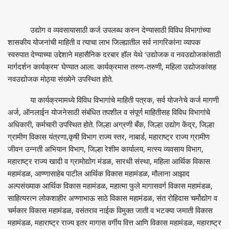
उद्योग व व्यवसायासाठी कर्ज उपलब्ध करुन देण्यासाठी विविध विभागांच्या
शासकीय योजनांची माहिती व त्याचा लाभ जिल्ह्यातील सर्व नागरिकांना व्यापक
स्वरुपात देण्याच्या उद्देशाने महासैनिक दरबार हॉल येथे ‘उद्योजक व नवउद्योजकांसाठी
मार्गदर्शन कार्यक्रम’ घेण्यात आला. कार्यक्रमास तरुण-तरुणी, महिला उद्योजकांसह
नवउद्योजक मोठ्या संख्येने उपस्थित होते.
या कार्यक्रमामध्ये विविध विभागांचे माहिती पत्रक, सर्व योजनेचे कर्ज मागणी
अर्ज, ऑनलाईन योजनेसाठी संबंधित तपशील व संपूर्ण माहितीसह विविध विभागांचे
अधिकारी, कर्मचारी उपस्थित होते. जिल्हा अग्रणी बँक, जिल्हा उद्योग केंद्र, जिल्हा
ग्रामीण विकास यंत्रणा,कृषी विभाग राज्य स्तर, नाबार्ड, महाराष्ट्र राज्य ग्रामीण
जीवन उन्नती अभियान विभाग, जिल्हा रेशीम कार्यालय, मत्स्य व्यवसाय विभाग,
महाराष्ट्र राज्य खादी व ग्रामोद्योग मंडळ, सारथी संस्था, महिला आर्थिक विकास
महामंडळ, आण्णासाहेब पाटील आर्थिक विकास महामंडळ, मौलाना आझाद
अल्पसंख्याक आर्थिक विकास महामंडळ, महात्मा फुले मागासवर्ग विकास महामंडळ,
साहित्यरत्न लोकशाहीर अण्णाभाऊ साठे विकास महामंडळ, संत रोहिदास चर्मोद्योग व
चर्मकार विकास महामंडळ, वसंतराव नाईक विमुक्त जाती व भटक्या जमाती विकास
महामंडळ, महाराष्ट्र राज्य इतर मागास वर्गीय वित्त आणि विकास महामंडळ, महाराष्ट्र