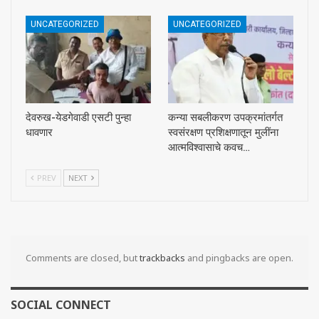
UNCATEGORIZED
UNCATEGORIZED
देवरुख-येडगेवाडी एसटी पुन्हा
कन्या सबलीकरण उपक्रमांतर्गत
धावणार
स्वसंरक्षण प्रशिक्षणातून मुलींना
आत्मविश्वासाचे कवच…
PREV
NEXT
Comments are closed, but
trackbacks
and pingbacks are open.
SOCIAL CONNECT