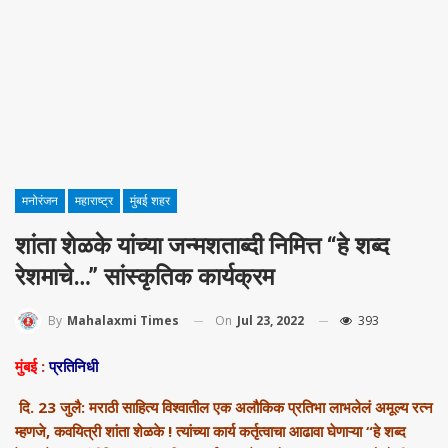
मनोरंजन
महाराष्ट्र
मुंबई शहर
शांता शेळके यांच्या जन्मशताब्दी निमित्त “हे शब्द
रेशमाचे…” सांस्कृतिक कार्यक्रम
On
Jul 23, 2022
393
By
Mahalaxmi Times
मुंबई
:
प्रतिनिधी
दि. 23 जुलै: मराठी साहित्य विश्वातील एक अलौकिक प्रतिभा लाभलेलं अमूल्य रत्न
म्हणजे
,
कवयित्री शांता शेळके ! त्यांच्या कार्य कर्तृत्वाचा आढावा घेणाऱ्या
“
हे शब्द