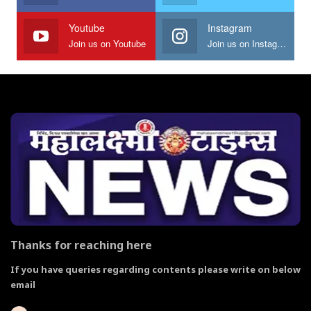
Youtube
Instagram
Join us on Youtube
Join us on Instagram
Thanks for reaching here
If you have queries regarding contents please write on below
email