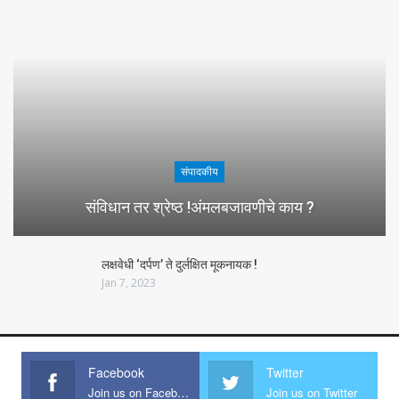
संपादकीय
संविधान तर श्रेष्ठ !अंमलबजावणीचे काय ?
लक्षवेधी ‘दर्पण’ ते दुर्लक्षित मूकनायक !
Jan 7, 2023
Facebook
Twitter
Join us on Facebook
Join us on Twitter