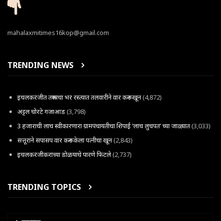
mahalaxmitimes16kop@gmail.com
TRENDING NEWS
इचलकरंजीत तरूणाचा भर रस्त्यात तलवारीने वार करून खून
(4,872)
अट्टल चोरटे गजाआड
(3,798)
3 हजाराची लाच स्वीकारणारा ग्रामपंचायतीचा शिपाई ‘लाच लुचपत’ च्या जाळ्यात
(3,033)
सत्तूराने सपासप वार करून केला पत्नीचा खून
(2,843)
इचलकरंजीकरांच्या डोळयाचे पारणे फिटले
(2,737)
TRENDING TOPICS