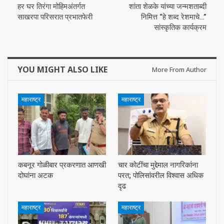
हर घर तिरंगा मोहिमअंतर्गत
शांता शेळके यांच्या जन्मशताब्दी
साखरपा परिसरात प्रभातफेरी
निमित्त “हे शब्द रेशमाचे…”
सांस्कृतिक कार्यक्रम
YOU MIGHT ALSO LIKE
More From Author
महाराष्ट्र
महाराष्ट्र
कबनूर गोळीबार प्रकरणात आणखी
चार कोटींचा मुद्देमाल नागरिकांना
दोघांना अटक
परत; पोलिसांवरील विश्वास अधिक
दृढ
महाराष्ट्र
महाराष्ट्र