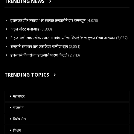
TRENDING NEWS
इचलकरंजीत तरूणाचा भर रस्त्यात तलवारीने वार करून खून
(4,878)
अट्टल चोरटे गजाआड
(3,803)
3 हजाराची लाच स्वीकारणारा ग्रामपंचायतीचा शिपाई ‘लाच लुचपत’ च्या जाळ्यात
(3,037)
सत्तूराने सपासप वार करून केला पत्नीचा खून
(2,851)
इचलकरंजीकरांच्या डोळयाचे पारणे फिटले
(2,740)
TRENDING TOPICS
महाराष्ट्र
राजकीय
विशेष लेख
शिक्षण