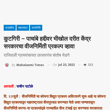
राजकीय
महाराष्ट्र
रत्नागिरी
कुटगिरी – पाचांबे हद्दीवर भीखोल दरीत केंद्र
सरकारचा वीजनिर्मिती प्रकल्प व्हावा
राजिवली ग्रामपंचायत उपसरपंच संतोष येडगे
On
Jul 23, 2022
333
By
Mahalaxmi Times
आरवली
:
सचीन पाटोळे
दि. २२जुलै : वीजनिर्मिती चा कोयना विद्युत प्रकल्प अविरतपणे सुरू आहे या कोयना
विद्युत प्रकल्पातून महाराष्ट्राला वीजपुरवठा करण्यात येतो अशा पाण्यापासून
वीजनिर्मिती करणा-या प्रकल्पांमुळे राज्यातील वीज टंचाई दुर करण्यास सरकारला