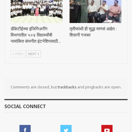
डीकेटीईच्या इंजिनिअरींग
तृतीयपंथी ही सुद्धा माणसं आहेत :
विभागातील ५०४ विद्यार्थ्यांची
शिवानी गजबर
नामांकित कंपनीत इंटर्नशिपसाठी…
PREV
NEXT
Comments are closed, but
trackbacks
and pingbacks are open.
SOCIAL CONNECT