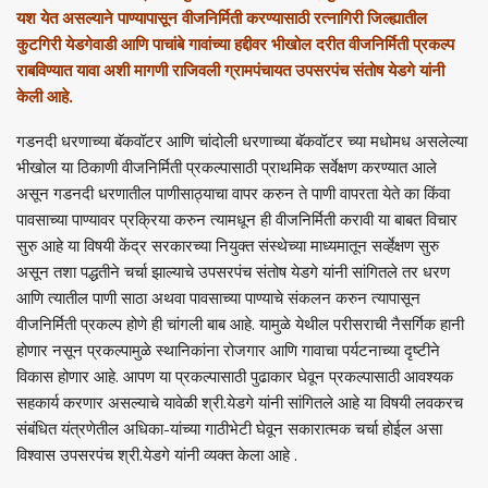
यश येत असल्याने पाण्यापासून वीजनिर्मिती करण्यासाठी रत्नागिरी जिल्ह्यातील
कुटगिरी येडगेवाडी आणि पाचांबे गावांच्या हद्दीवर भीखोल दरीत वीजनिर्मिती प्रकल्प
राबविण्यात यावा अशी मागणी राजिवली ग्रामपंचायत उपसरपंच संतोष येडगे यांनी
केली आहे.
गडनदी धरणाच्या बॅकवॉटर आणि चांदोली धरणाच्या बॅकवॉटर च्या मधोमध असलेल्या
भीखोल या ठिकाणी वीजनिर्मिती प्रकल्पासाठी प्राथमिक सर्वेक्षण करण्यात आले
असून गडनदी धरणातील पाणीसाठ्याचा वापर करुन ते पाणी वापरता येते का किंवा
पावसाच्या पाण्यावर प्रक्रिया करुन त्यामधून ही वीजनिर्मिती करावी या बाबत विचार
सुरु आहे या विषयी केंद्र सरकारच्या नियुक्त संस्थेच्या माध्यमातून सर्व्हेक्षण सुरु
असून तशा पद्धतीने चर्चा झाल्याचे उपसरपंच संतोष येडगे यांनी सांगितले तर धरण
आणि त्यातील पाणी साठा अथवा पावसाच्या पाण्याचे संकलन करुन त्यापासून
वीजनिर्मिती प्रकल्प होणे ही चांगली बाब आहे. यामुळे येथील परीसराची नैसर्गिक हानी
होणार नसून प्रकल्पामुळे स्थानिकांना रोजगार आणि गावाचा पर्यटनाच्या दृष्टीने
विकास होणार आहे. आपण या प्रकल्पासाठी पुढाकार घेवून प्रकल्पासाठी आवश्यक
सहकार्य करणार असल्याचे यावेळी श्री.येडगे यांनी सांगितले आहे या विषयी लवकरच
संबंधित यंत्रणेतील अधिका-यांच्या गाठीभेटी घेवून सकारात्मक चर्चा होईल असा
विश्वास उपसरपंच श्री.येडगे यांनी व्यक्त केला आहे .