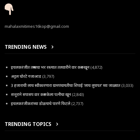
mahalaxmitimes16kop@gmail.com
TRENDING NEWS
इचलकरंजीत तरूणाचा भर रस्त्यात तलवारीने वार करून खून
(4,872)
अट्टल चोरटे गजाआड
(3,797)
3 हजाराची लाच स्वीकारणारा ग्रामपंचायतीचा शिपाई ‘लाच लुचपत’ च्या जाळ्यात
(3,033)
सत्तूराने सपासप वार करून केला पत्नीचा खून
(2,843)
इचलकरंजीकरांच्या डोळयाचे पारणे फिटले
(2,737)
TRENDING TOPICS