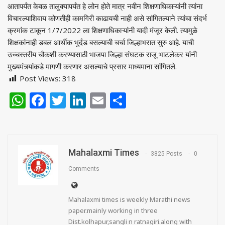
आतापर्यंत केवळ तालुक्यापर्यंत हे लोन होते मात्र नवीन शिक्षणाधिकाऱ्यांनी त्यांना
विचारल्याशिवाय कोणतीही कामगिरी काढायची नाही असे सांगितल्याने त्यांचा संदर्भ
क्रमांक टाकून 1/7/2022 ला शिक्षणाधिकाऱ्यांनी यादी मंजूर केली. त्यामुळे
शिक्षकांनाही डबल आर्थीक भुर्दंड बसल्याची चर्चा जिल्हाभरात सुरु आहे. याची
उच्चस्तरीय चौकशी करण्यासाठी भाजपा जिल्हा संघटक राजू भाटलेकर यांनी
मुख्यमंत्र्यांकडे मागणी करणार असल्याचे प्रसार माध्यमाना सांगितले.
Post Views:
318
WhatsApp
Facebook
Twitter
LinkedIn
Email
Share
Mahalaxmi Times
3825 Posts
0
Comments
Mahalaxmi times is weekly Marathi news
paper.mainly working in three
Dist.kolhapur,sangli n ratnagiri.along with