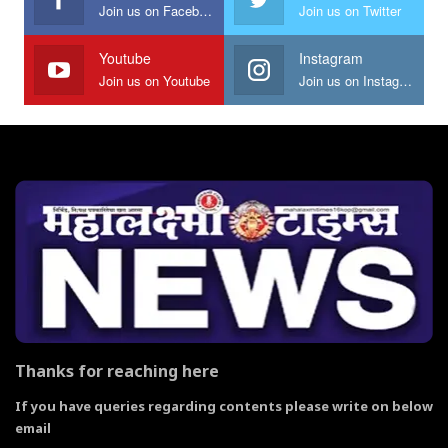
Join us on Facebook
Join us on Twitter
Youtube
Instagram
Join us on Youtube
Join us on Instagram
Thanks for reaching here
If you have queries regarding contents please write on below
email