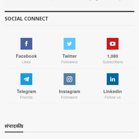
SOCIAL CONNECT
Facebook
Twitter
1,080
Likes
Followers
Subscribers
Telegram
Instagram
Linkedin
Friends
Followers
Follow us
संपादकीय