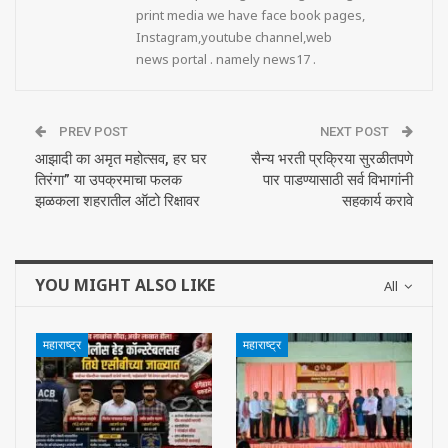
print media we have face book pages,
Instagram,youtube channel,web
news portal . namely news17 .
PREV POST
NEXT POST
आझादी का अमृत महोत्सव, हर घर
सैन्य भरती प्रक्रिया सुरळीतपणे
तिरंगा” या उपक्रमाचा फलक
पार पाडण्यासाठी सर्व विभागांनी
झळकला शहरातील ऑटो रिक्षावर
सहकार्य करावे
YOU MIGHT ALSO LIKE
All
महाराष्ट्र
महाराष्ट्र