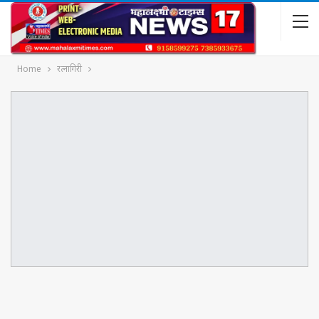
Home
रत्नागिरी