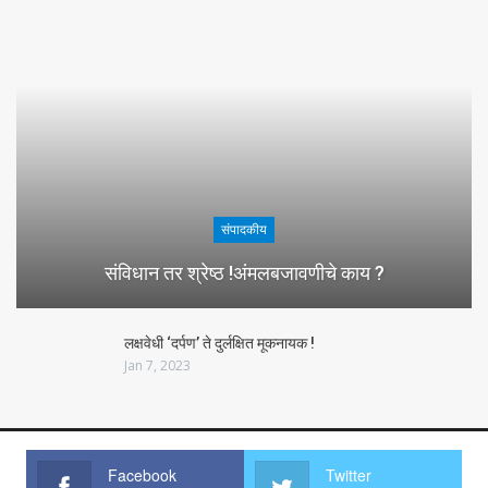
संपादकीय
संविधान तर श्रेष्ठ !अंमलबजावणीचे काय ?
लक्षवेधी ‘दर्पण’ ते दुर्लक्षित मूकनायक !
Jan 7, 2023
Facebook
Twitter