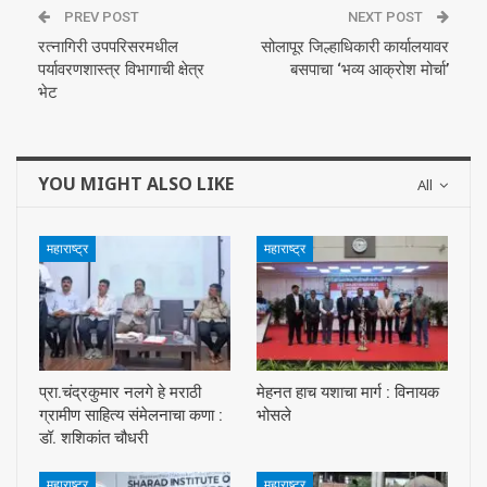
PREV POST
NEXT POST
रत्नागिरी उपपरिसरमधील
सोलापूर जिल्हाधिकारी कार्यालयावर
पर्यावरणशास्त्र विभागाची क्षेत्र
बसपाचा ‘भव्य आक्रोश मोर्चा’
भेट
YOU MIGHT ALSO LIKE
All
महाराष्ट्र
महाराष्ट्र
प्रा.चंद्रकुमार नलगे हे मराठी
मेहनत हाच यशाचा मार्ग : विनायक
ग्रामीण साहित्य संमेलनाचा कणा :
भोसले
डॉ. शशिकांत चौधरी
महाराष्ट्र
महाराष्ट्र