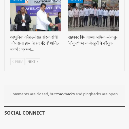
आधुनिक कौशल्यांसह संस्कारांची
सहकार विभागाच्या अधिकाऱ्यांकडून
जोपासना हाच ‘शरद पॅटर्न’ अनिल
‘गोकुळ’च्या कार्यपद्धतीचे कौतुक
बागणे : प्रथम…
PREV
NEXT
Comments are closed, but
trackbacks
and pingbacks are open.
SOCIAL CONNECT