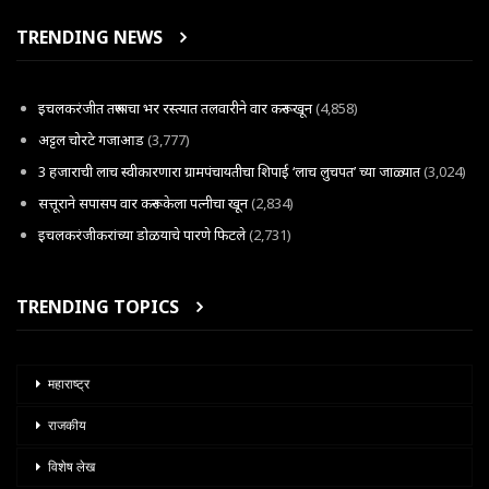
TRENDING NEWS
इचलकरंजीत तरूणाचा भर रस्त्यात तलवारीने वार करून खून
(4,858)
अट्टल चोरटे गजाआड
(3,777)
3 हजाराची लाच स्वीकारणारा ग्रामपंचायतीचा शिपाई ‘लाच लुचपत’ च्या जाळ्यात
(3,024)
सत्तूराने सपासप वार करून केला पत्नीचा खून
(2,834)
इचलकरंजीकरांच्या डोळयाचे पारणे फिटले
(2,731)
TRENDING TOPICS
महाराष्ट्र
राजकीय
विशेष लेख