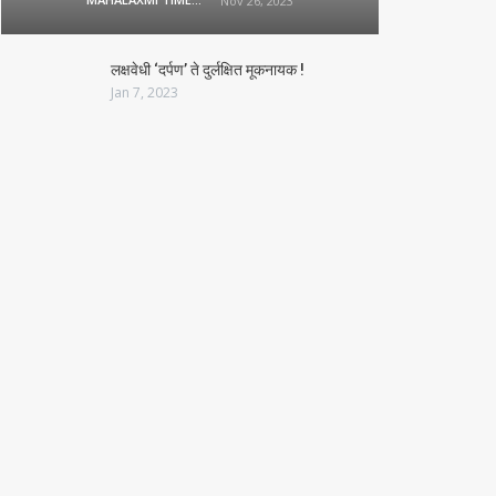
Nov 26, 2023
लक्षवेधी ‘दर्पण’ ते दुर्लक्षित मूकनायक !
Jan 7, 2023