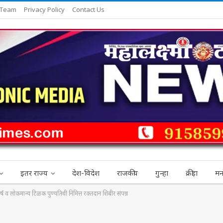
 Team
Privacy Policy
Contact Us
इतर राज्य
देश-विदेश
राजकीय
गुन्हा
क्रीड़ा
मन
 वर्ष व लोकमान्य टिळक पुण्यतिथी निमित्त रक्तदान शिबीर संपन्न