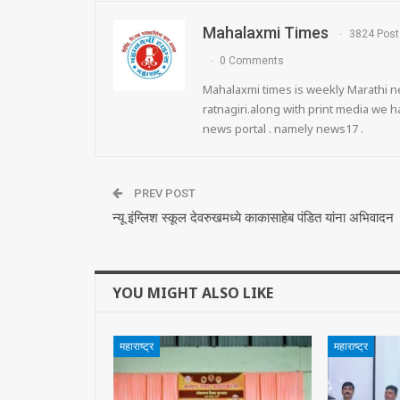
Mahalaxmi Times
3824 Post
0 Comments
Mahalaxmi times is weekly Marathi ne
ratnagiri.along with print media we
news portal . namely news17 .
PREV POST
न्यू इंग्लिश स्कूल देवरुखमध्ये काकासाहेब पंडित यांना अभिवादन
YOU MIGHT ALSO LIKE
महाराष्ट्र
महाराष्ट्र