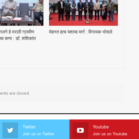
 नलगे हे मराठी ग्रामीण
मेहनत हाच यशाचा मार्ग : विनायक भोसले
ाचा कणा : डॉ. शशिकांत
nts are closed.
Twitter
Youtube
Join us on Twitter
Join us on Youtube