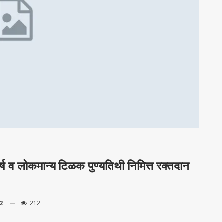
 वर्ष व लोकमान्य टिळक पुण्यतिथी निमित्त रक्तदान
2
212