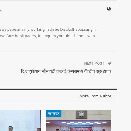
s
ws paper.mainly working in three Dist.kolhapur,sangli n
 have face book pages, Instagram,youtube channel,web
NEXT POST
दि.एज्युकेशन सोसायटी कडवई कॅम्पसमध्ये कॅन्टीन सुरु होणार
More From Author
महाराष्ट्र