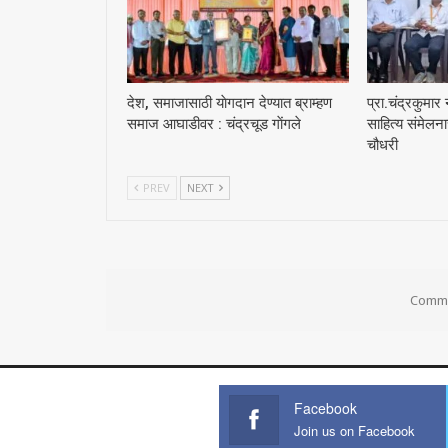
देश, समाजासाठी याेगदान देण्यात ब्राम्हण
प्रा.चंद्रकुमार
समाज आघाडीवर : चंद्रचूड गाेंगले
साहित्य संमेलन
चौधरी
PREV
NEXT
Comme
Facebook
Join us on Facebook