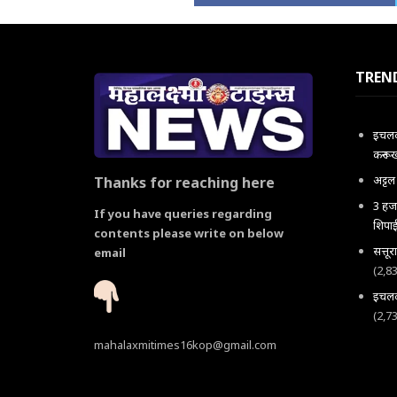
TREN
इचलकर
करून 
अट्ट
Thanks for reaching here
3 हजा
If you have queries regarding
शिपाई
contents please write on below
सत्तू
email
(2,8
इचलकर
(2,7
mahalaxmitimes16kop@gmail.com