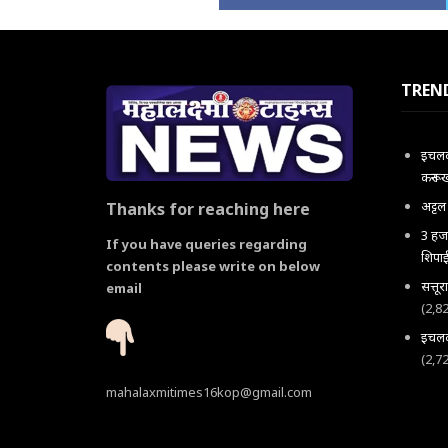
TREN
इचलकर
करून 
अट्ट
Thanks for reaching here
3 हजा
If you have queries regarding
शिपाई
contents please write on below
सत्तू
email
(2,8
इचलकर
(2,7
mahalaxmitimes16kop@gmail.com