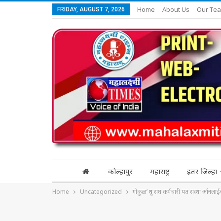
Home
About Us
Our Te
FRIDAY, AUGUST 7, 2026
कोल्हापुर
महाराष्ट्र
इतर जिल्हा
Home
Uncategorized
गोकुळ’ दूध संघ कर्मचारी पत संस्‍था ऑनलाईन