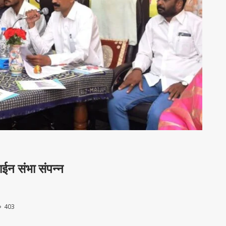
ईन संभा संपन्‍न
403