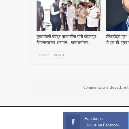
मुख्यमंत्री देवेंद्र फडणवीस यांचे कोल्हापूर
डीकेटीईचे प्रा.
विमानतळावर आगमन ; गृहमंत्र्यांच्या…
पी.एच.डी. प्रद
PREV
NEXT
Comments are closed, bu
Facebook
Join us on Facebook