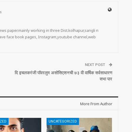
s
ws paper.mainly working in three Dist.kolhapur,sangli n
 have face book pages, Instagram,youtube channel,web
NEXT POST
दि इचलकरंजी पॉवरलुम असोसिएशनची ७३ वी वार्षिक सर्वसाधारण
सभा पार
More From Author
ZED
UNCATEGORIZED