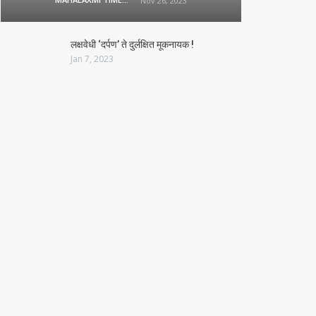
Nov 26, 2023
लक्षवेधी ‘दर्पण’ ते दुर्लक्षित मूकनायक !
Jan 7, 2023