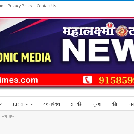
am
Privacy Policy
Contact Us
इतर राज्य
देश-विदेश
राजकीय
गुन्हा
क्रीड़ा
मन
 संभा संपन्‍न