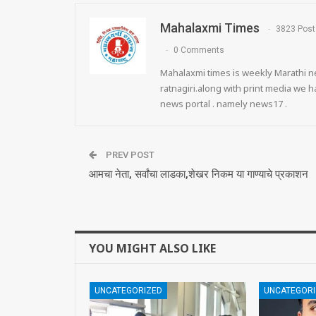
Mahalaxmi Times
3823 Post
0 Comments
Mahalaxmi times is weekly Marathi ne
ratnagiri.along with print media we
news portal . namely news17 .
PREV POST
आमचा नेता, सर्वांचा लाडका,शेखर निकम या गाण्याचे प्रकाशन
YOU MIGHT ALSO LIKE
UNCATEGORIZED
UNCATEGORI